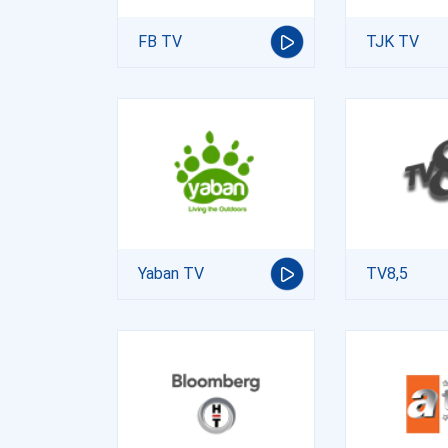
FB TV
TJK TV
Yaban TV
TV8,5