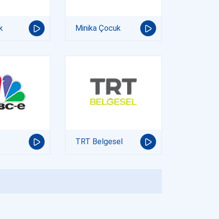
k
Minika Çocuk
TRT Belgesel