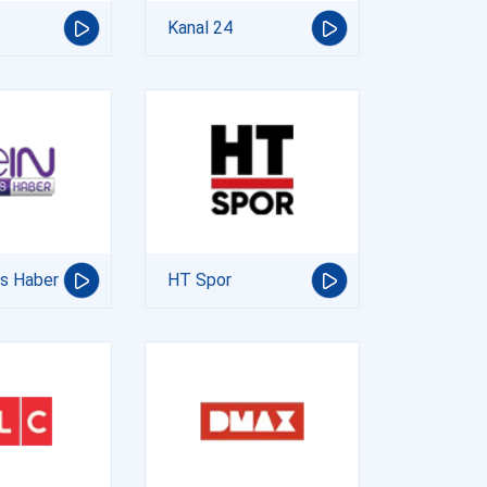
Kanal 24
ts Haber
HT Spor