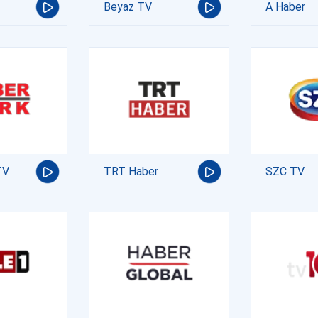
Beyaz TV
A Haber
TV
TRT Haber
SZC TV