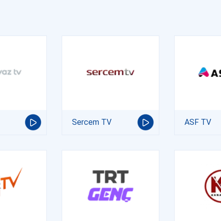
Sercem TV
ASF TV