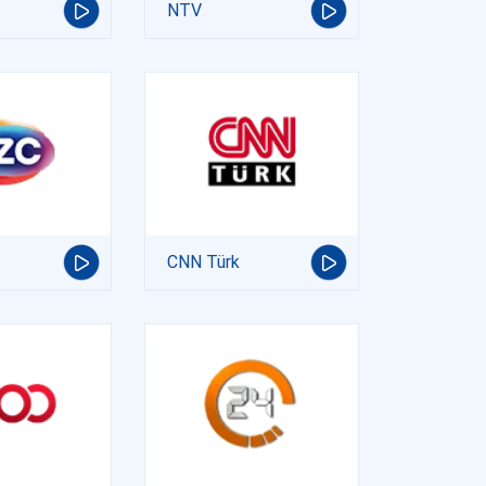
NTV
CNN Türk