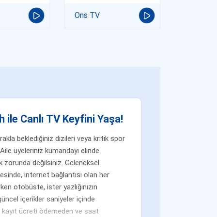
Ons TV
 ile Canlı TV Keyfini Yaşa!
la beklediğiniz dizileri veya kritik spor
Aile üyeleriniz kumandayı elinde
 zorunda değilsiniz. Geleneksel
yesinde, internet bağlantısı olan her
ken otobüste, ister yazlığınızın
üncel içerikler saniyeler içinde
n, kayıt ücreti ödemeden ve saat