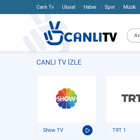
Canlı Tv
Ulusal
Haber
Spor
Müzik
CANLI TV IZLE
Show TV
TRT 1