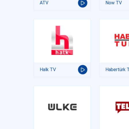
ATV
Now TV
Halk TV
Habertürk 