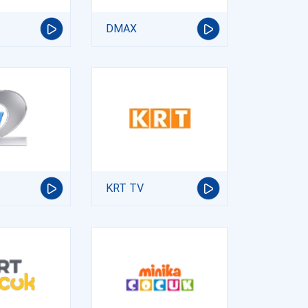
DMAX
KRT TV