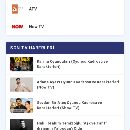
ATV
Now TV
SON TV HABERLERI
Karma Oyuncuları (Oyuncu Kadrosu ve
Karakterleri)
Adana Ayazı Oyuncu Kadrosu ve Karakterleri
(Now TV)
Sevdan Bir Ateş Oyuncu Kadrosu ve
Karakterleri (Show TV)
Halil İbrahim Temizoğlu “Aşk ve Taht”
dizisinin Yalboğan'ı Oldu