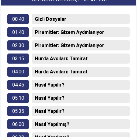
00:40
Gizli Dosyalar
01:40
Piramitler: Gizem Aydınlanıyor
02:30
Piramitler: Gizem Aydınlanıyor
03:15
Hurda Avcıları: Tamirat
04:00
Hurda Avcıları: Tamirat
04:45
Nasıl Yapılır?
05:10
Nasıl Yapılır?
05:35
Nasıl Yapılır?
06:00
Nasıl Yapılmış?