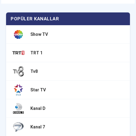
POPÜLER KANALLAR
Show TV
TRT 1
Tv8
Star TV
Kanal D
Kanal 7