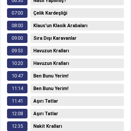
06:30
Nasıl Yapılmış?
07:00
Çelik Kardeşliği
08:00
Klaus'un Klasik Arabaları
09:00
Sıra Dışı Karavanlar
09:53
Havuzun Kralları
10:20
Havuzun Kralları
10:47
Ben Bunu Yerim!
11:14
Ben Bunu Yerim!
11:41
Aşırı Tatlar
12:08
Aşırı Tatlar
12:35
Nakit Kralları