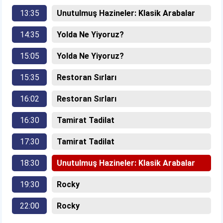
13:35
Unutulmuş Hazineler: Klasik Arabalar
14:35
Yolda Ne Yiyoruz?
15:05
Yolda Ne Yiyoruz?
15:35
Restoran Sırları
16:02
Restoran Sırları
16:30
Tamirat Tadilat
17:30
Tamirat Tadilat
18:30
Unutulmuş Hazineler: Klasik Arabalar
19:30
Rocky
22:00
Rocky