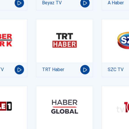
Beyaz TV
A Haber
TV
TRT Haber
SZC TV