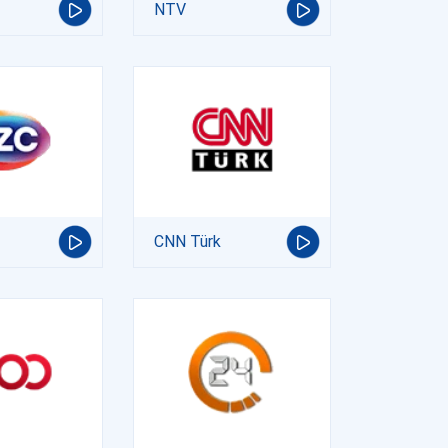
NTV
CNN Türk