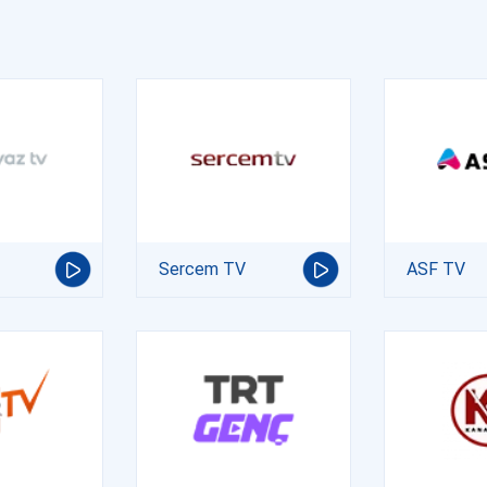
Sercem TV
ASF TV