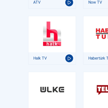
ATV
Now TV
Halk TV
Habertürk 