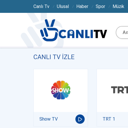
Canlı Tv
Ulusal
Haber
Spor
Müzik
CANLI TV IZLE
Show TV
TRT 1