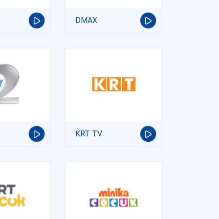
DMAX
KRT TV