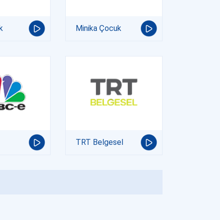
k
Minika Çocuk
TRT Belgesel