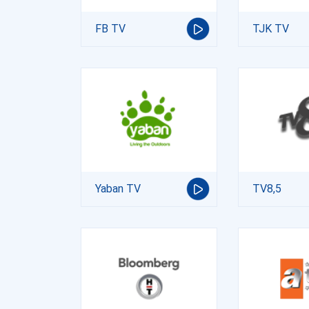
FB TV
TJK TV
Yaban TV
TV8,5