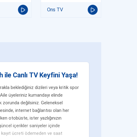
Ons TV
 ile Canlı TV Keyfini Yaşa!
la beklediğiniz dizileri veya kritik spor
Aile üyeleriniz kumandayı elinde
 zorunda değilsiniz. Geleneksel
yesinde, internet bağlantısı olan her
ken otobüste, ister yazlığınızın
üncel içerikler saniyeler içinde
n, kayıt ücreti ödemeden ve saat