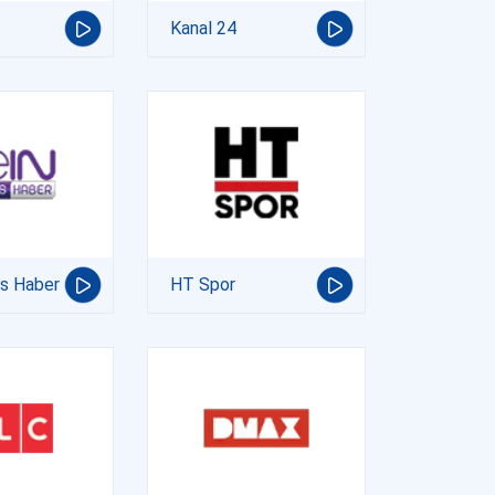
Kanal 24
ts Haber
HT Spor