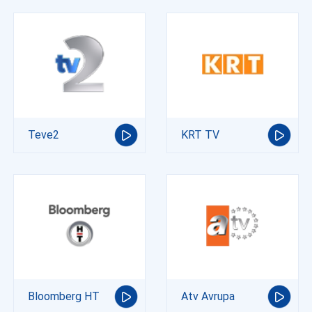
Teve2
KRT TV
Bloomberg HT
Atv Avrupa