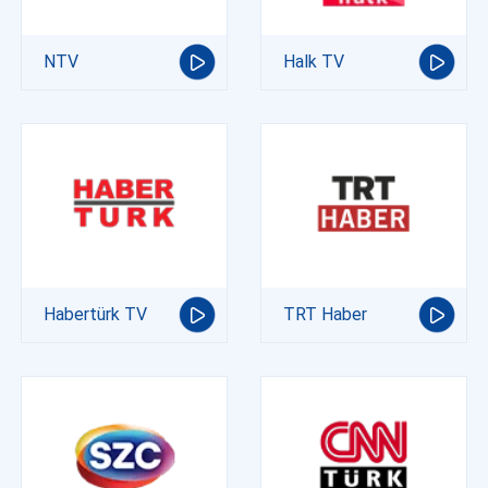
NTV
Halk TV
Habertürk TV
TRT Haber