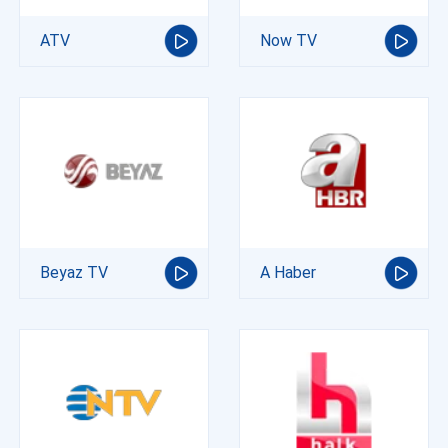
ATV
Now TV
Beyaz TV
A Haber