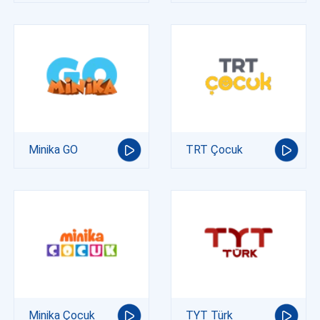
Minika GO
TRT Çocuk
Minika Çocuk
TYT Türk