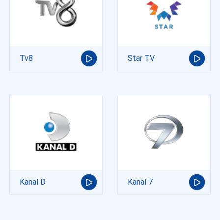
Tv8
Star TV
Kanal D
Kanal 7