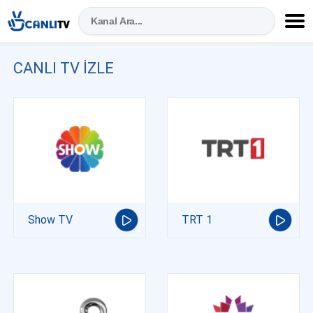
CANLI TV IZLE
Show TV
TRT 1