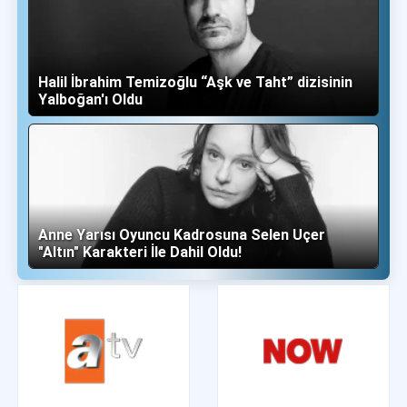
Halil İbrahim Temizoğlu “Aşk ve Taht” dizisinin
Yalboğan'ı Oldu
Anne Yarısı Oyuncu Kadrosuna Selen Uçer
"Altın" Karakteri İle Dahil Oldu!