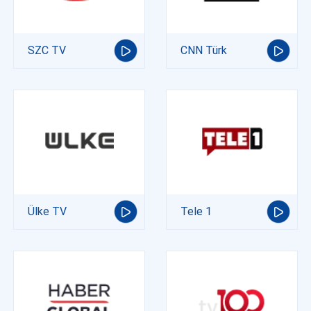
SZC TV
CNN Türk
Ülke TV
Tele 1