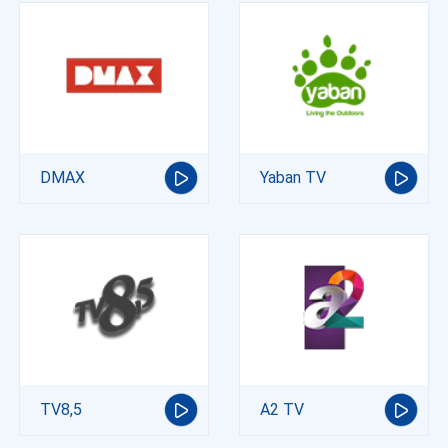
DMAX
Yaban TV
TV8,5
A2 TV