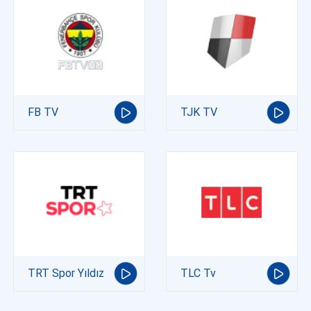
FB TV
TJK TV
TRT Spor Yıldız
TLC Tv