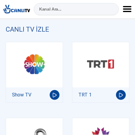
CANLI TV IZLE
Show TV
TRT 1