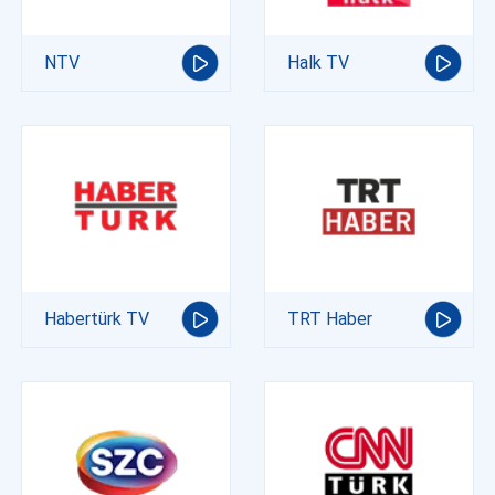
NTV
Halk TV
Habertürk TV
TRT Haber