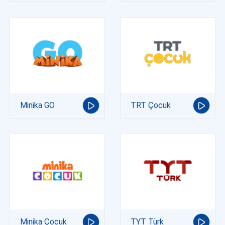
Minika GO
TRT Çocuk
Minika Çocuk
TYT Türk