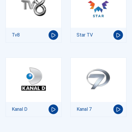
Tv8
Star TV
Kanal D
Kanal 7