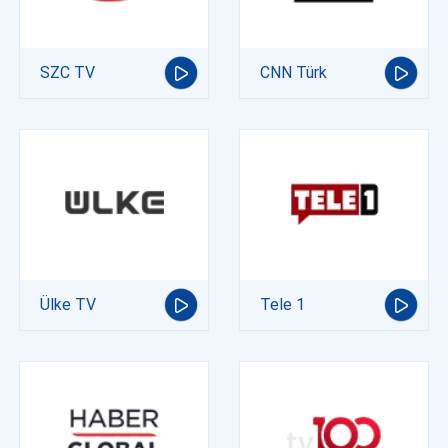
SZC TV
CNN Türk
Ülke TV
Tele 1