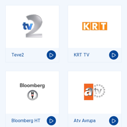
Teve2
KRT TV
Bloomberg HT
Atv Avrupa