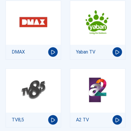
DMAX
Yaban TV
TV8,5
A2 TV