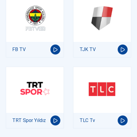
FB TV
TJK TV
TRT Spor Yıldız
TLC Tv