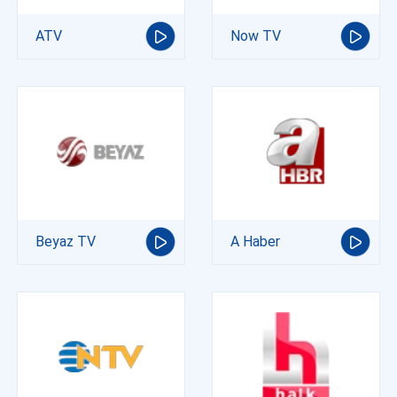
ATV
Now TV
Beyaz TV
A Haber