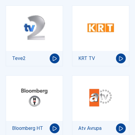
Teve2
KRT TV
Bloomberg HT
Atv Avrupa