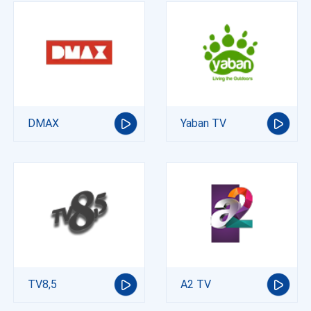
DMAX
Yaban TV
TV8,5
A2 TV