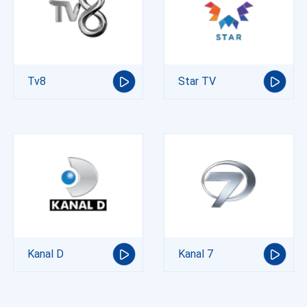
Tv8
Star TV
Kanal D
Kanal 7