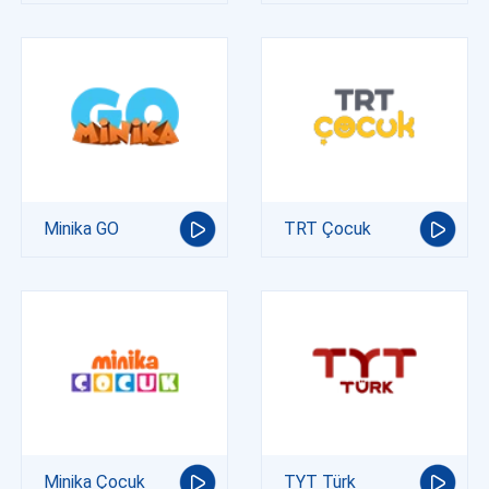
Minika GO
TRT Çocuk
Minika Çocuk
TYT Türk