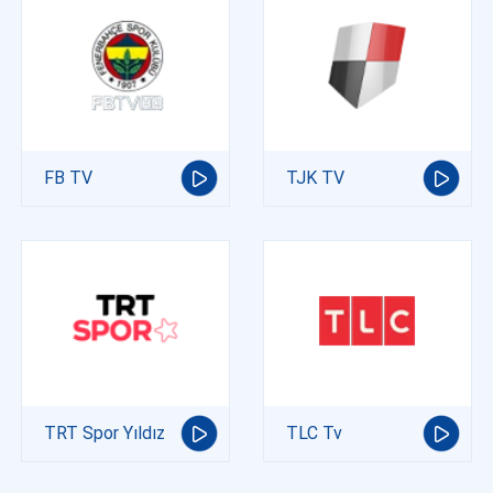
FB TV
TJK TV
TRT Spor Yıldız
TLC Tv