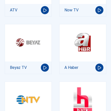
ATV
Now TV
Beyaz TV
A Haber