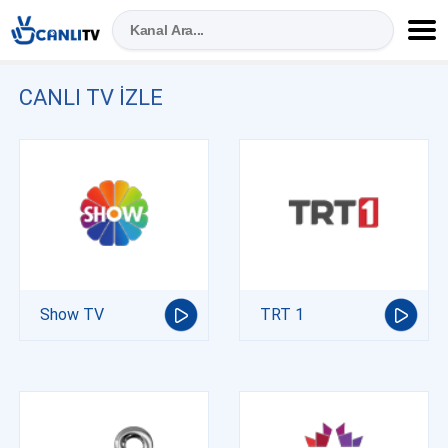
CANLI TV IZLE
Show TV
TRT 1