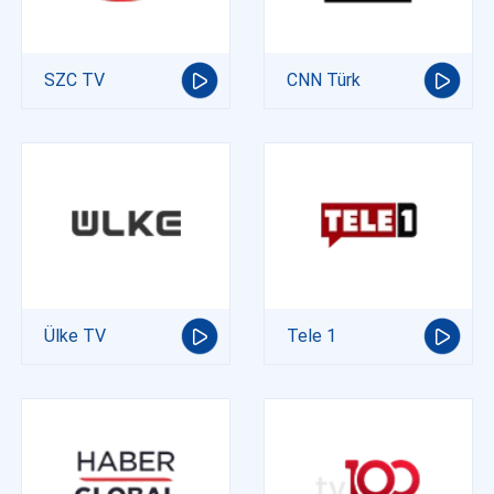
SZC TV
CNN Türk
Ülke TV
Tele 1