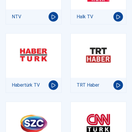
NTV
Halk TV
Habertürk TV
TRT Haber