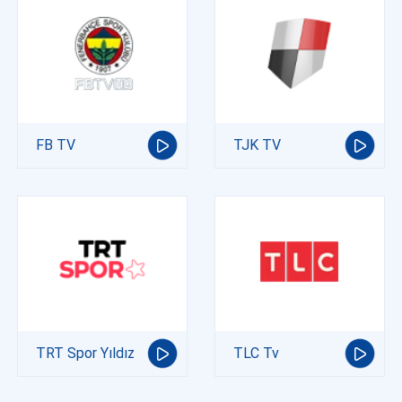
FB TV
TJK TV
TRT Spor Yıldız
TLC Tv