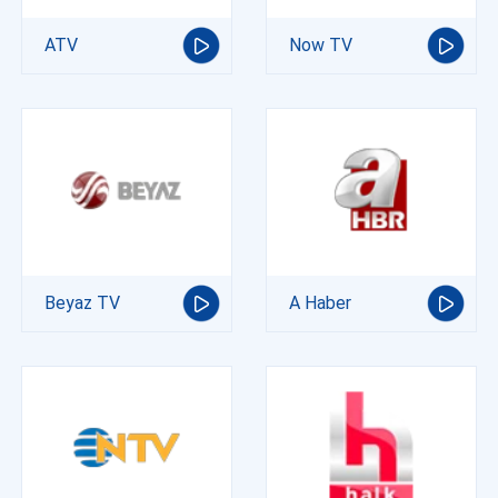
ATV
Now TV
Beyaz TV
A Haber