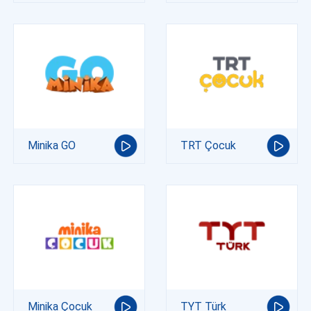
Minika GO
TRT Çocuk
Minika Çocuk
TYT Türk