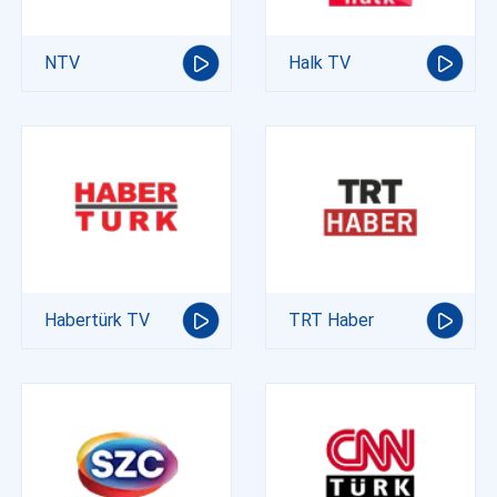
NTV
Halk TV
Habertürk TV
TRT Haber