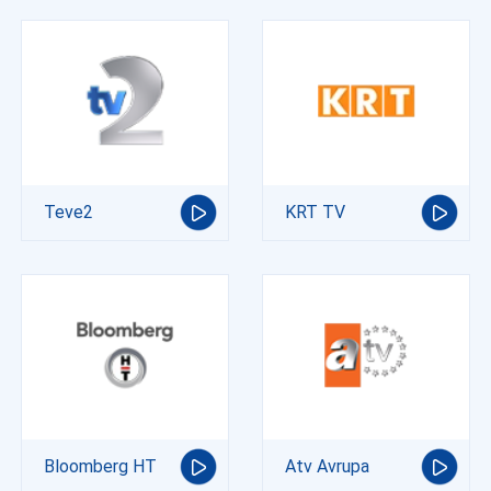
Teve2
KRT TV
Bloomberg HT
Atv Avrupa