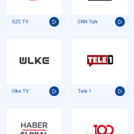
SZC TV
CNN Türk
Ülke TV
Tele 1