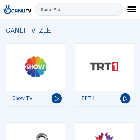
CANLI TV IZLE
Show TV
TRT 1