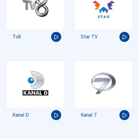
Tv8
Star TV
Kanal D
Kanal 7