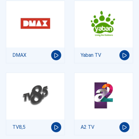
DMAX
Yaban TV
TV8,5
A2 TV