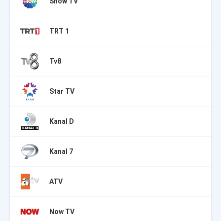
Show TV
TRT 1
Tv8
Star TV
Kanal D
Kanal 7
ATV
Now TV