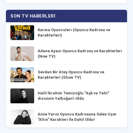
SON TV HABERLERI
Karma Oyuncuları (Oyuncu Kadrosu ve
Karakterleri)
Adana Ayazı Oyuncu Kadrosu ve Karakterleri
(Now TV)
Sevdan Bir Ateş Oyuncu Kadrosu ve
Karakterleri (Show TV)
Halil İbrahim Temizoğlu “Aşk ve Taht”
dizisinin Yalboğan'ı Oldu
Anne Yarısı Oyuncu Kadrosuna Selen Uçer
"Altın" Karakteri İle Dahil Oldu!