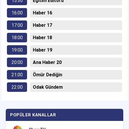
15:30
Eğitim Editörü
16:00
Haber 16
17:00
Haber 17
18:00
Haber 18
19:00
Haber 19
20:00
Ana Haber 20
21:00
Ömür Dediğin
22:00
Odak Gündem
POPÜLER KANALLAR