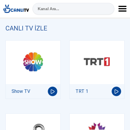
CANLI TV IZLE
Show TV
TRT 1