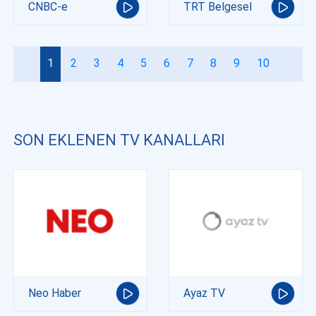
CNBC-e
TRT Belgesel
1
2
3
4
5
6
7
8
9
10
SON EKLENEN TV KANALLARI
Neo Haber
Ayaz TV