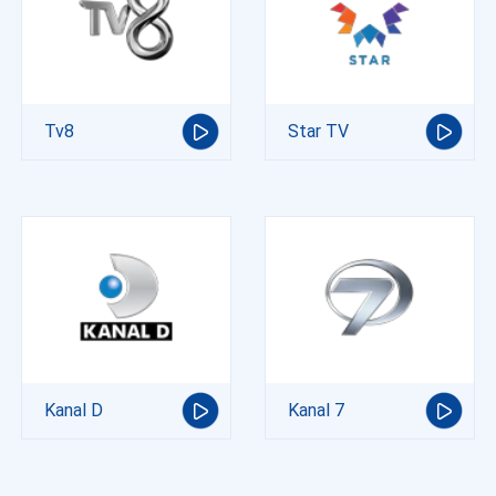
Tv8
Star TV
Kanal D
Kanal 7