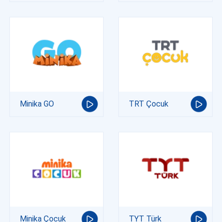
Minika GO
TRT Çocuk
Minika Çocuk
TYT Türk