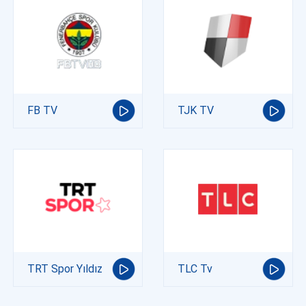
FB TV
TJK TV
TRT Spor Yıldız
TLC Tv