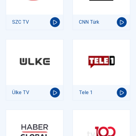
SZC TV
CNN Türk
Ülke TV
Tele 1