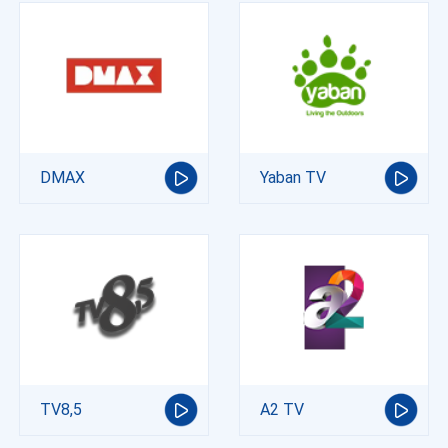
DMAX
Yaban TV
TV8,5
A2 TV