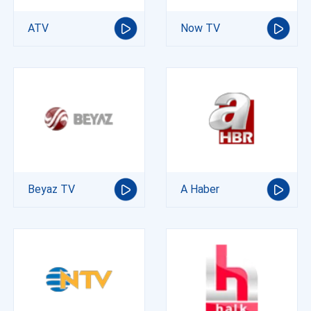
ATV
Now TV
Beyaz TV
A Haber