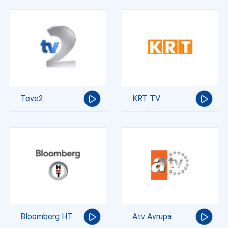
Teve2
KRT TV
Bloomberg HT
Atv Avrupa