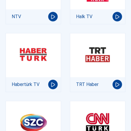
NTV
Halk TV
Habertürk TV
TRT Haber