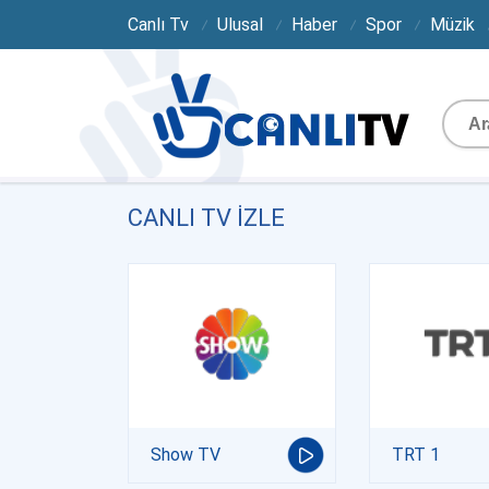
Canlı Tv
Ulusal
Haber
Spor
Müzik
CANLI TV IZLE
Show TV
TRT 1