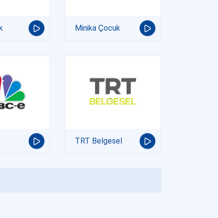
k
Minika Çocuk
TRT Belgesel