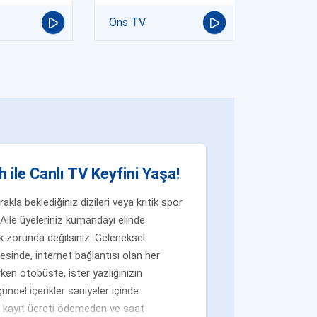
Ons TV
 ile Canlı TV Keyfini Yaşa!
la beklediğiniz dizileri veya kritik spor
Aile üyeleriniz kumandayı elinde
 zorunda değilsiniz. Geleneksel
yesinde, internet bağlantısı olan her
ken otobüste, ister yazlığınızın
üncel içerikler saniyeler içinde
n, kayıt ücreti ödemeden ve saat