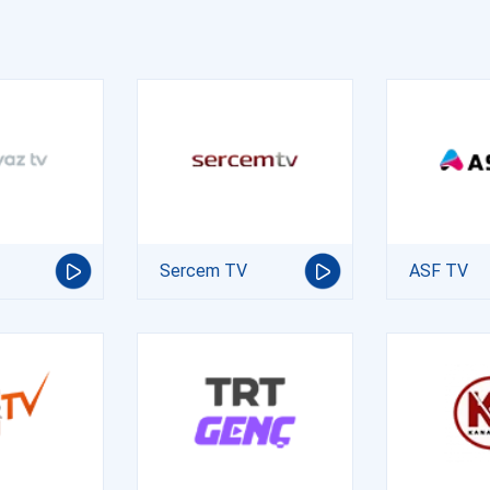
Sercem TV
ASF TV