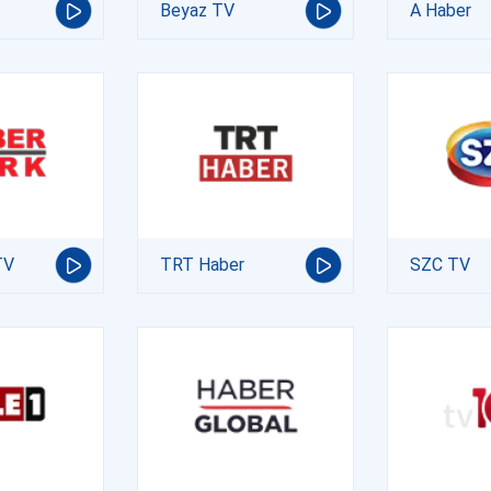
Beyaz TV
A Haber
TV
TRT Haber
SZC TV