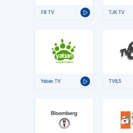
FB TV
TJK TV
Yaban TV
TV8,5