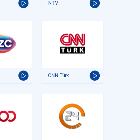
NTV
CNN Türk