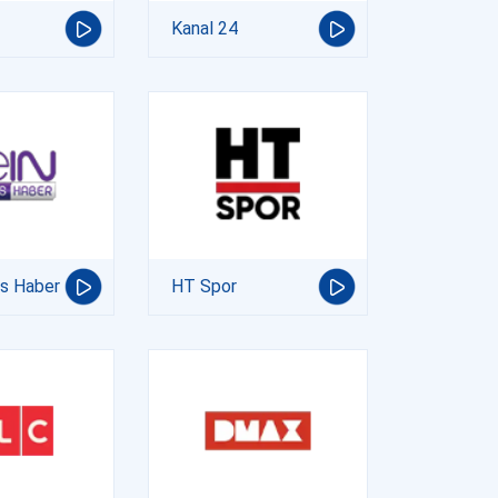
Kanal 24
ts Haber
HT Spor