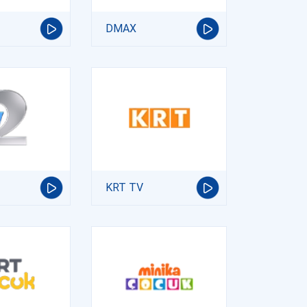
DMAX
KRT TV