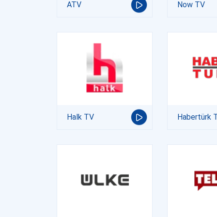
ATV
Now TV
Halk TV
Habertürk 