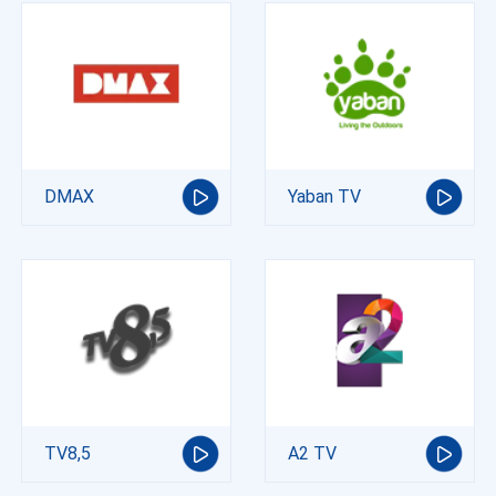
DMAX
Yaban TV
TV8,5
A2 TV