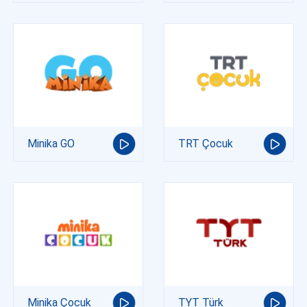
Minika GO
TRT Çocuk
Minika Çocuk
TYT Türk