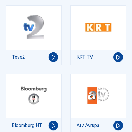
Teve2
KRT TV
Bloomberg HT
Atv Avrupa