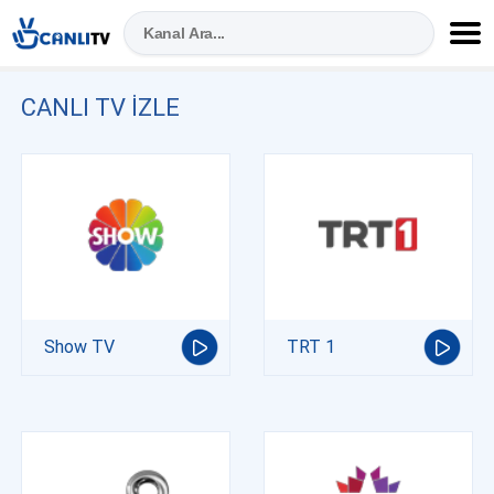
CANLI TV IZLE
Show TV
TRT 1