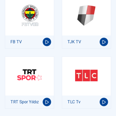
FB TV
TJK TV
TRT Spor Yıldız
TLC Tv