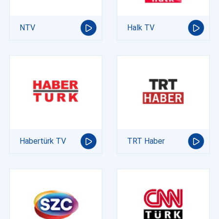
NTV
Halk TV
Habertürk TV
TRT Haber