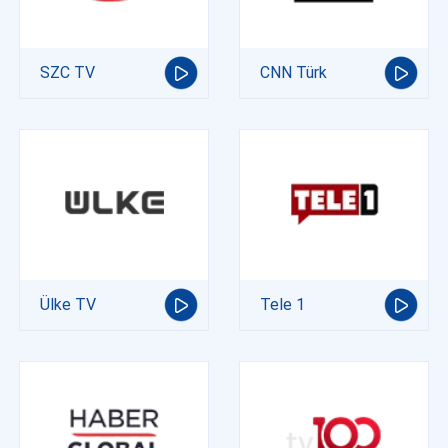
SZC TV
CNN Türk
Ülke TV
Tele 1