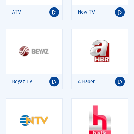
ATV
Now TV
Beyaz TV
A Haber