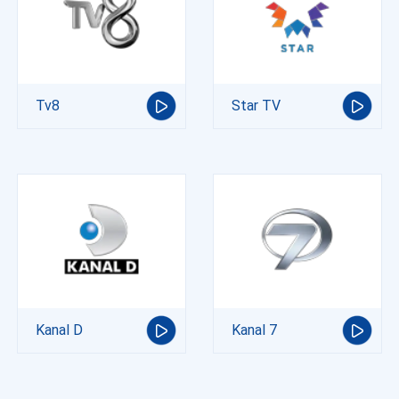
Tv8
Star TV
Kanal D
Kanal 7