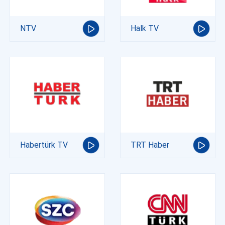
NTV
Halk TV
Habertürk TV
TRT Haber