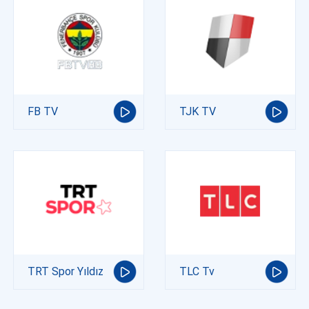
FB TV
TJK TV
TRT Spor Yıldız
TLC Tv