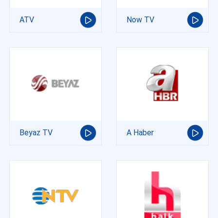
ATV
Now TV
Beyaz TV
A Haber