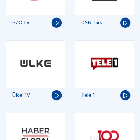
SZC TV
CNN Türk
Ülke TV
Tele 1