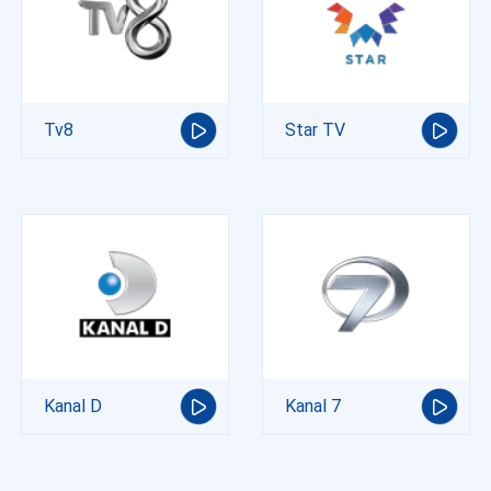
Tv8
Star TV
Kanal D
Kanal 7