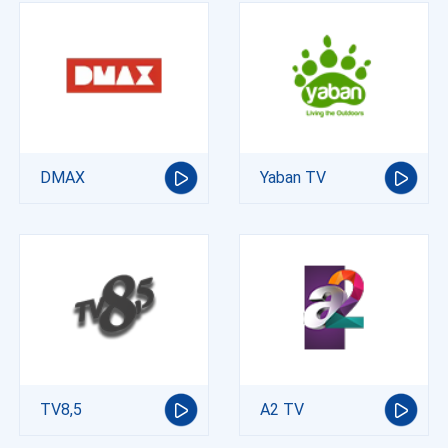
DMAX
Yaban TV
TV8,5
A2 TV