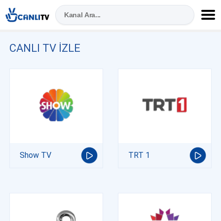
CANLI TV IZLE
Show TV
TRT 1