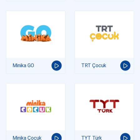
Minika GO
TRT Çocuk
Minika Çocuk
TYT Türk