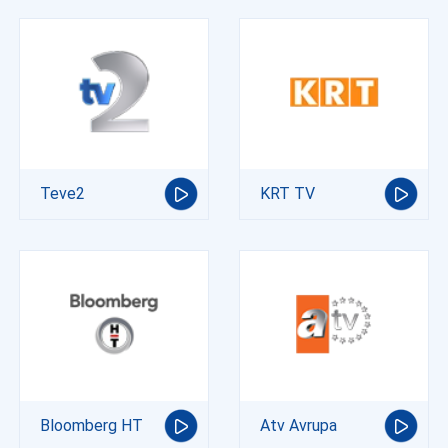
Teve2
KRT TV
Bloomberg HT
Atv Avrupa