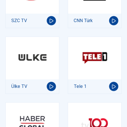
SZC TV
CNN Türk
Ülke TV
Tele 1