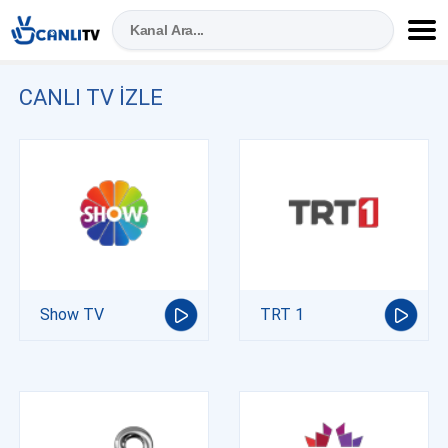
CANLI TV IZLE
Show TV
TRT 1