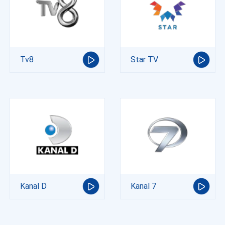
Tv8
Star TV
Kanal D
Kanal 7