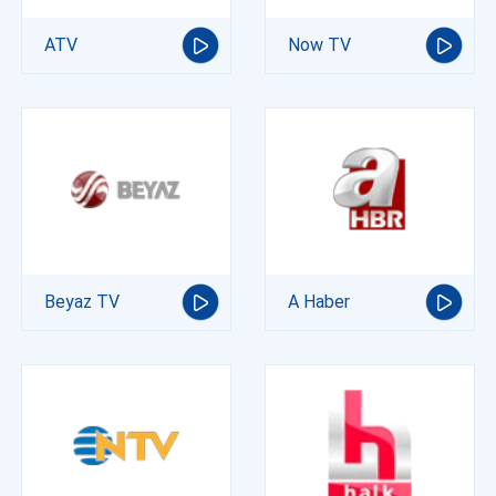
ATV
Now TV
Beyaz TV
A Haber