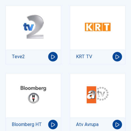
Teve2
KRT TV
Bloomberg HT
Atv Avrupa