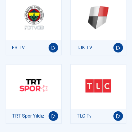
FB TV
TJK TV
TRT Spor Yıldız
TLC Tv