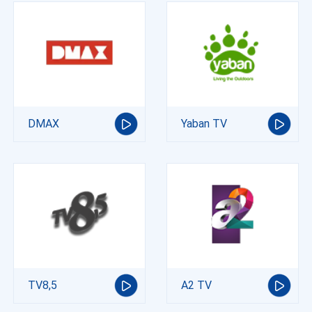
DMAX
Yaban TV
TV8,5
A2 TV