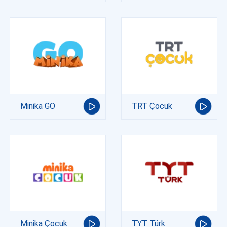
Minika GO
TRT Çocuk
Minika Çocuk
TYT Türk