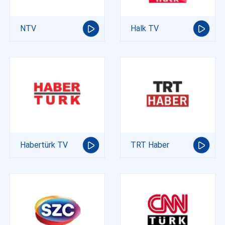
NTV
Halk TV
Habertürk TV
TRT Haber