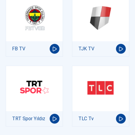
FB TV
TJK TV
TRT Spor Yıldız
TLC Tv