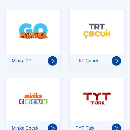
Minika GO
TRT Çocuk
Minika Çocuk
TYT Türk