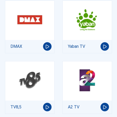
DMAX
Yaban TV
TV8,5
A2 TV