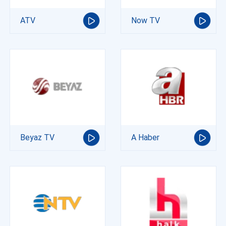
ATV
Now TV
Beyaz TV
A Haber