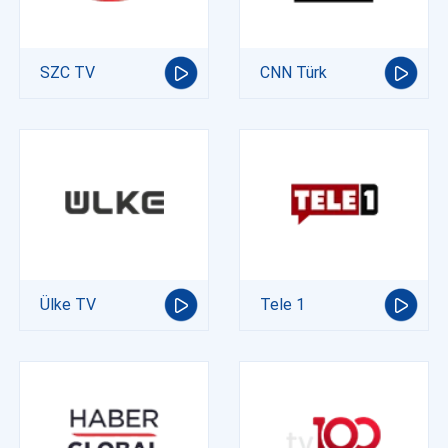
SZC TV
CNN Türk
Ülke TV
Tele 1