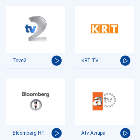
Teve2
KRT TV
Bloomberg HT
Atv Avrupa