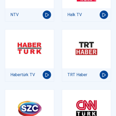
NTV
Halk TV
Habertürk TV
TRT Haber