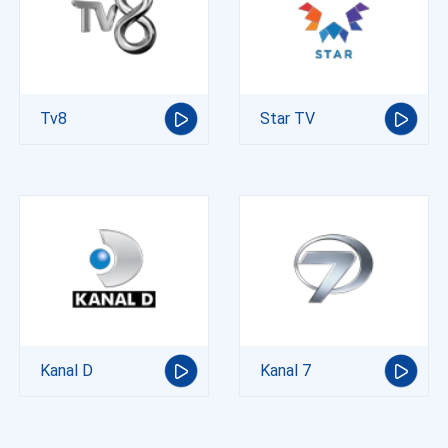
Tv8
Star TV
Kanal D
Kanal 7