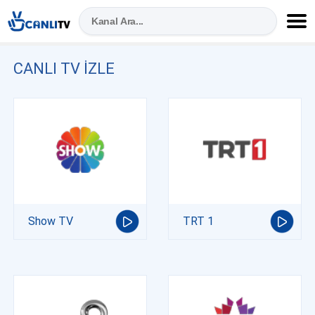
CANLI TV IZLE
Show TV
TRT 1