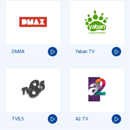
DMAX
Yaban TV
TV8,5
A2 TV