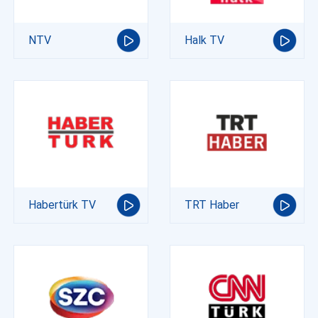
NTV
Halk TV
Habertürk TV
TRT Haber