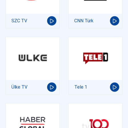
SZC TV
CNN Türk
Ülke TV
Tele 1