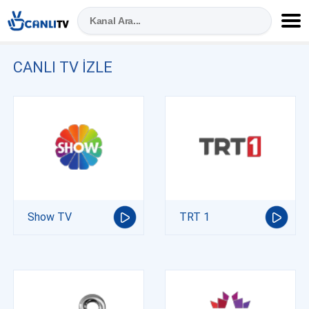
CANLI TV IZLE
Show TV
TRT 1