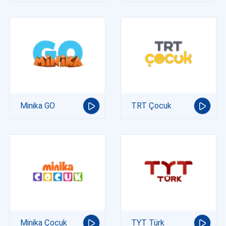
Minika GO
TRT Çocuk
Minika Çocuk
TYT Türk