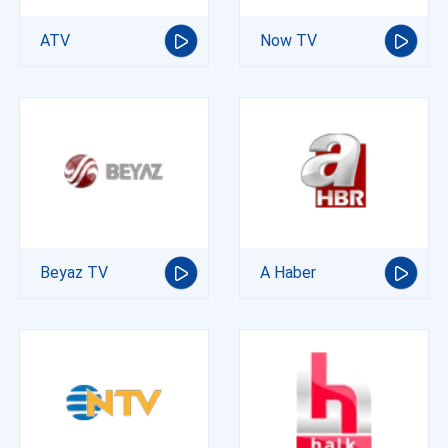
ATV
Now TV
Beyaz TV
A Haber