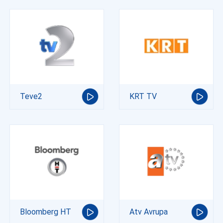
Teve2
KRT TV
Bloomberg HT
Atv Avrupa