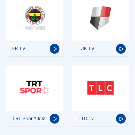
FB TV
TJK TV
TRT Spor Yıldız
TLC Tv