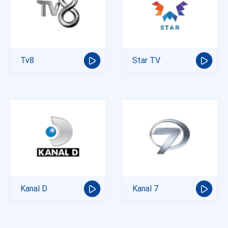
Tv8
Star TV
Kanal D
Kanal 7