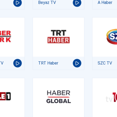
Beyaz TV
A Haber
TV
TRT Haber
SZC TV