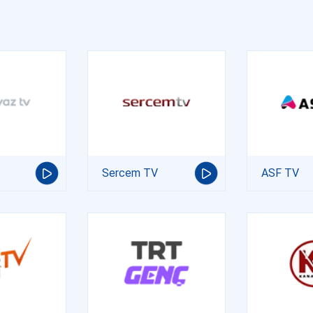
Sercem TV
ASF TV