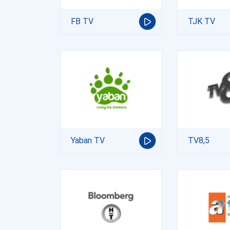
FB TV
TJK TV
Yaban TV
TV8,5