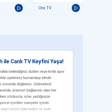
Ons TV
 ile Canlı TV Keyfini Yaşa!
la beklediğiniz dizileri veya kritik spor
Aile üyeleriniz kumandayı elinde
 zorunda değilsiniz. Geleneksel
yesinde, internet bağlantısı olan her
ken otobüste, ister yazlığınızın
üncel içerikler saniyeler içinde
n, kayıt ücreti ödemeden ve saat