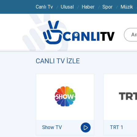
Canlı Tv
Ulusal
Haber
Spor
Müzik
CANLI TV IZLE
Show TV
TRT 1