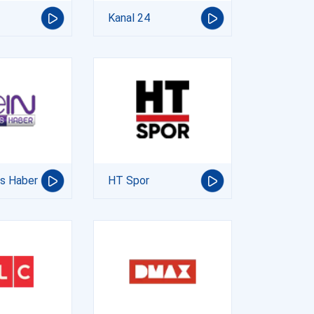
Kanal 24
ts Haber
HT Spor