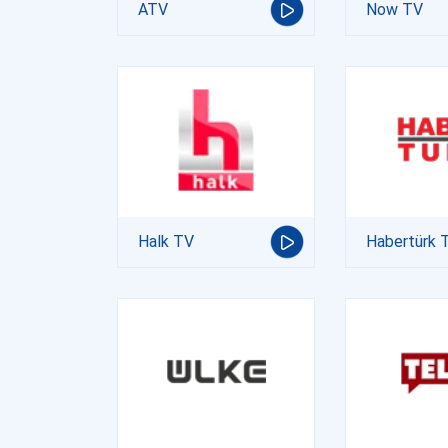
ATV
Now TV
Halk TV
Habertürk 