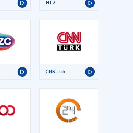
NTV
CNN Türk