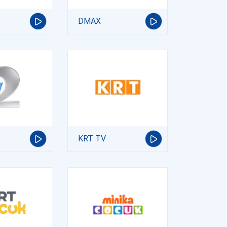
DMAX
KRT TV