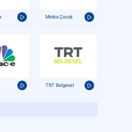
k
Minika Çocuk
TRT Belgesel