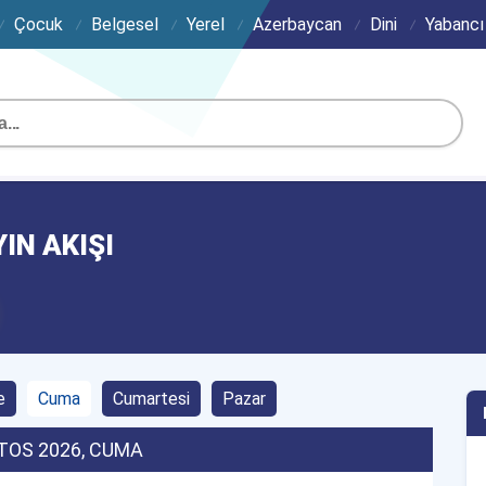
Çocuk
Belgesel
Yerel
Azerbaycan
Dini
Yabancı
YIN AKIŞI
e
Cuma
Cumartesi
Pazar
TOS 2026
, CUMA