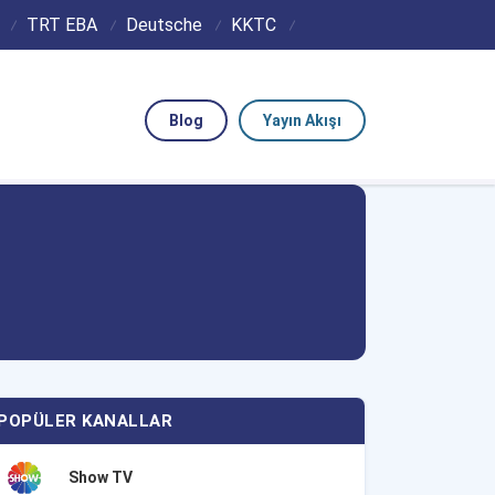
TRT EBA
Deutsche
KKTC
Blog
Yayın Akışı
POPÜLER KANALLAR
Show TV