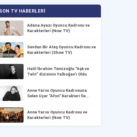
SON TV HABERLERI
Adana Ayazı Oyuncu Kadrosu ve
Karakterleri (Now TV)
Sevdan Bir Ateş Oyuncu Kadrosu ve
Karakterleri (Show TV)
Halil İbrahim Temizoğlu “Aşk ve
Taht” dizisinin Yalboğan'ı Oldu
Anne Yarısı Oyuncu Kadrosuna
Selen Uçer "Altın" Karakteri İle
Dahil Oldu!
Anne Yarısı Oyuncu Kadrosu ve
Karakterleri (Now TV)