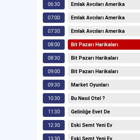
06:30
Emlak Avcıları Amerika
07:00
Emlak Avcıları Amerika
07:30
Emlak Avcıları Amerika
08:00
Bit Pazarı Harikaları
08:30
Bit Pazarı Harikaları
09:00
Bit Pazarı Harikaları
09:30
Market Oyunları
10:30
Bu Nasıl Otel ?
11:30
Gelinliğe Evet De
12:30
Eski Semt Yeni Ev
13:30
Eski Semt Yeni Ev