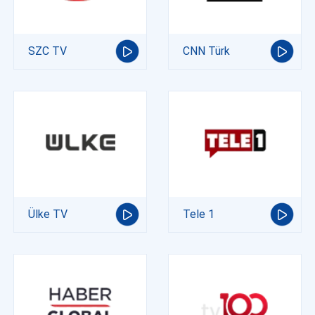
SZC TV
CNN Türk
Ülke TV
Tele 1