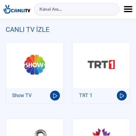
CANLI TV IZLE
Show TV
TRT 1