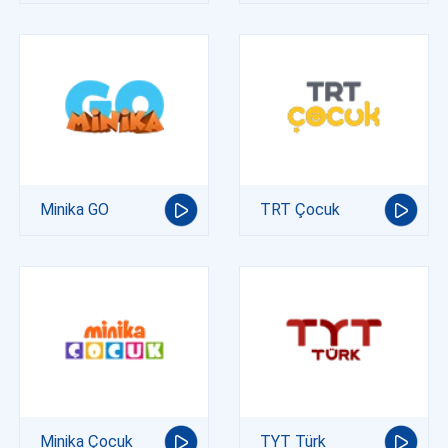
Minika GO
TRT Çocuk
Minika Çocuk
TYT Türk