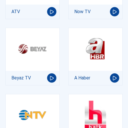
ATV
Now TV
Beyaz TV
A Haber