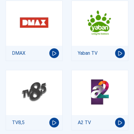
DMAX
Yaban TV
TV8,5
A2 TV