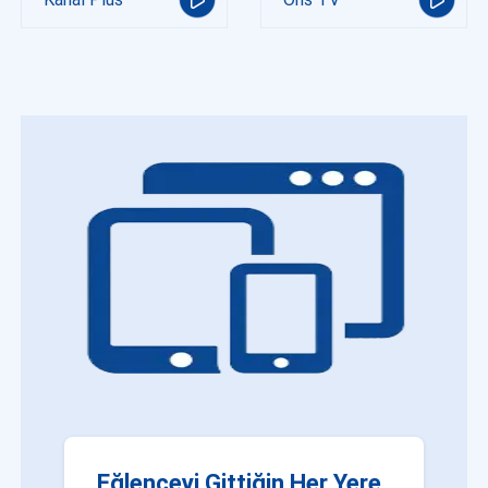
Eğlenceyi Gittiğin Her Yere