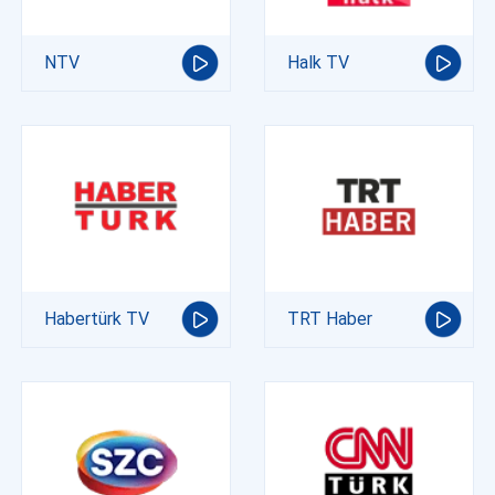
NTV
Halk TV
Habertürk TV
TRT Haber