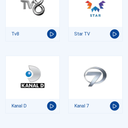
Tv8
Star TV
Kanal D
Kanal 7