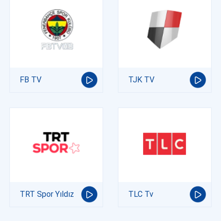
FB TV
TJK TV
TRT Spor Yıldız
TLC Tv