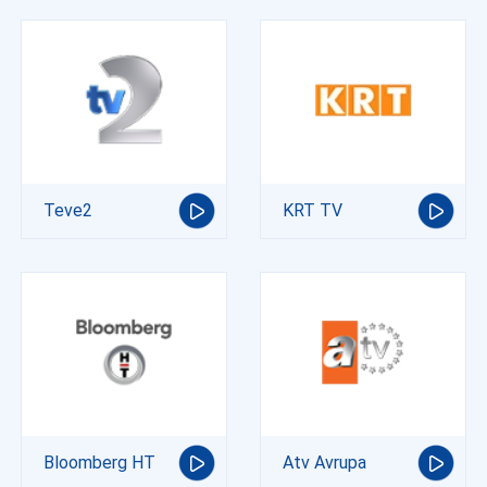
Teve2
KRT TV
Bloomberg HT
Atv Avrupa