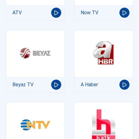
ATV
Now TV
Beyaz TV
A Haber