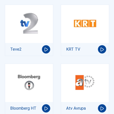
Teve2
KRT TV
Bloomberg HT
Atv Avrupa