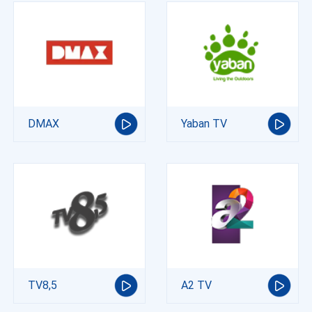
DMAX
Yaban TV
TV8,5
A2 TV