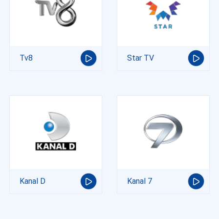
Tv8
Star TV
Kanal D
Kanal 7