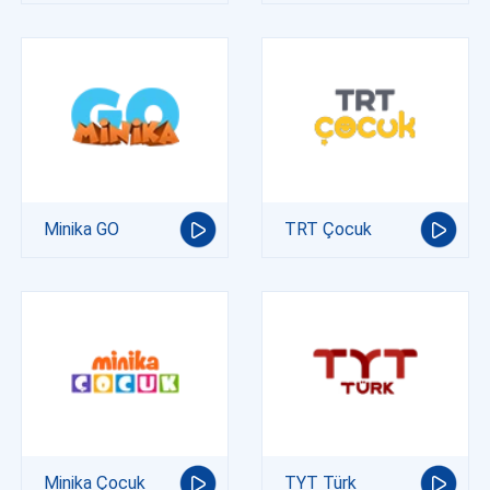
Minika GO
TRT Çocuk
Minika Çocuk
TYT Türk