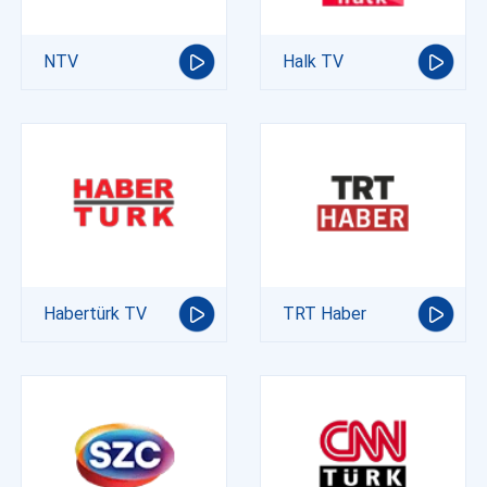
NTV
Halk TV
Habertürk TV
TRT Haber