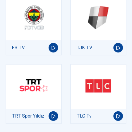
FB TV
TJK TV
TRT Spor Yıldız
TLC Tv