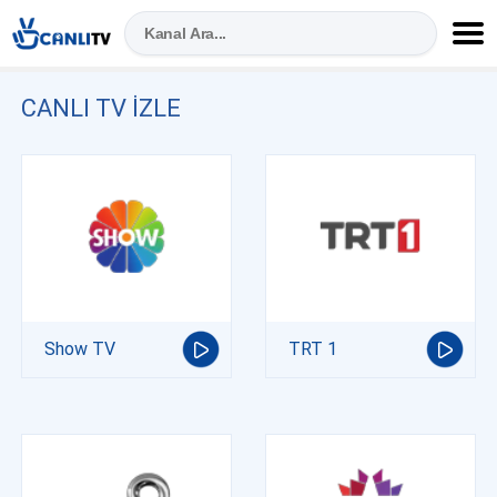
CANLI TV IZLE
Show TV
TRT 1