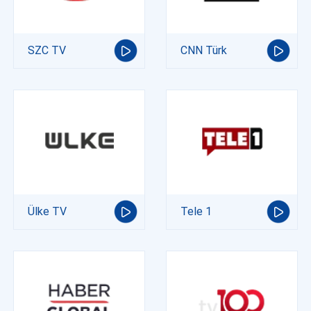
SZC TV
CNN Türk
Ülke TV
Tele 1