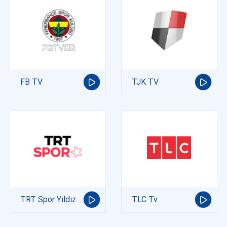
FB TV
TJK TV
TRT Spor Yıldız
TLC Tv