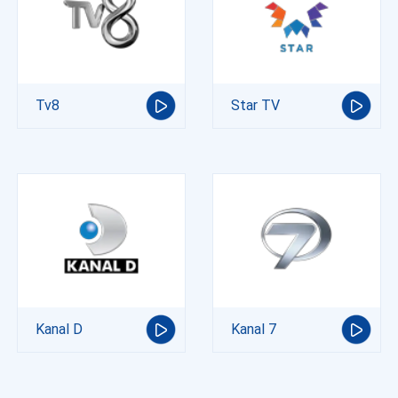
Tv8
Star TV
Kanal D
Kanal 7