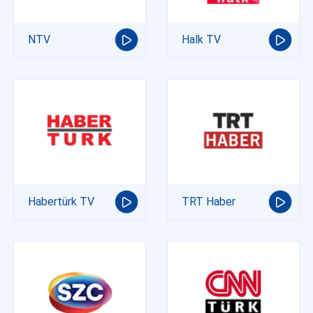
NTV
Halk TV
Habertürk TV
TRT Haber