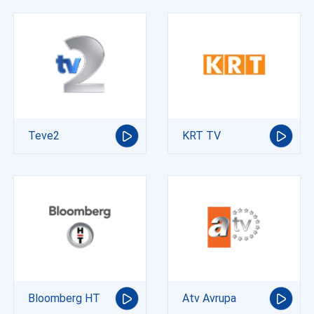
Teve2
KRT TV
Bloomberg HT
Atv Avrupa