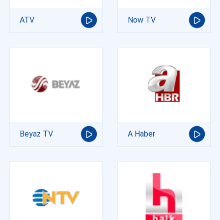
ATV
Now TV
Beyaz TV
A Haber