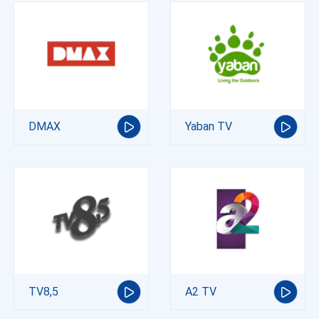
DMAX
Yaban TV
TV8,5
A2 TV