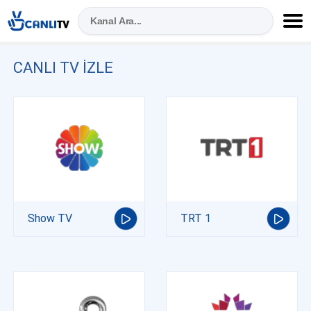
CANLI TV IZLE
Show TV
TRT 1