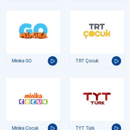
Minika GO
TRT Çocuk
Minika Çocuk
TYT Türk