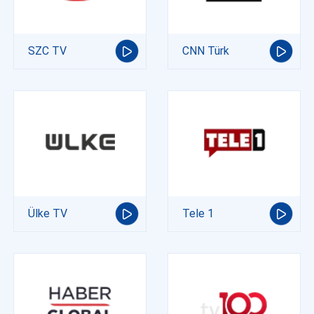
SZC TV
CNN Türk
Ülke TV
Tele 1