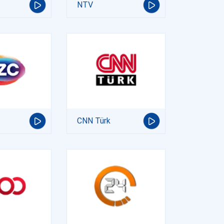
NTV
CNN Türk