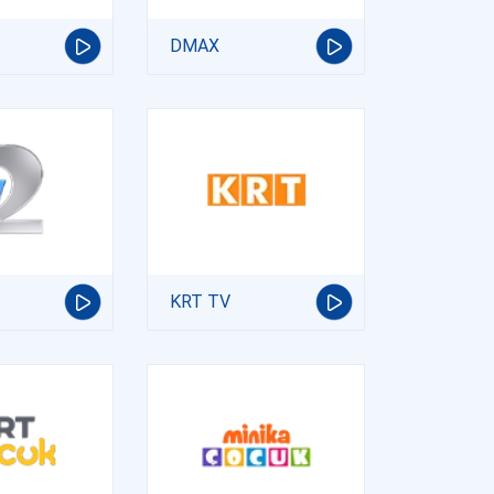
DMAX
KRT TV