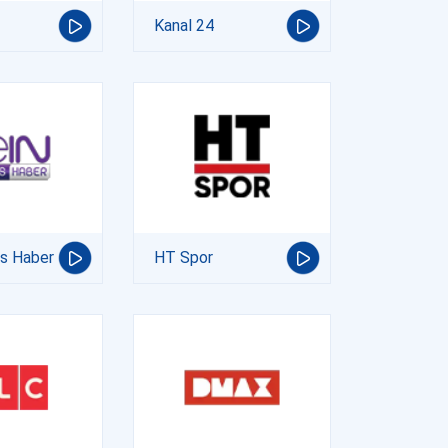
Kanal 24
ts Haber
HT Spor