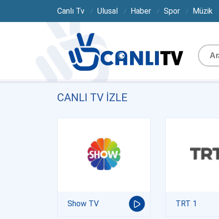
Canlı Tv
Ulusal
Haber
Spor
Müzik
CANLI TV IZLE
Show TV
TRT 1