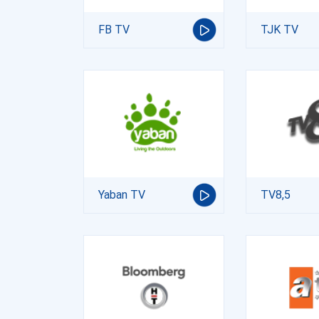
FB TV
TJK TV
Yaban TV
TV8,5