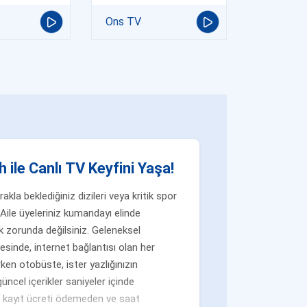
Ons TV
 ile Canlı TV Keyfini Yaşa!
la beklediğiniz dizileri veya kritik spor
Aile üyeleriniz kumandayı elinde
 zorunda değilsiniz. Geleneksel
yesinde, internet bağlantısı olan her
ken otobüste, ister yazlığınızın
üncel içerikler saniyeler içinde
n, kayıt ücreti ödemeden ve saat