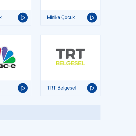
k
Minika Çocuk
TRT Belgesel