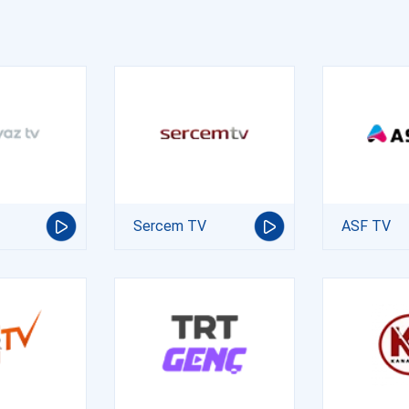
Sercem TV
ASF TV