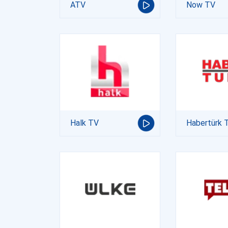
ATV
Now TV
Halk TV
Habertürk 