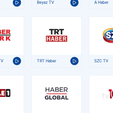
Beyaz TV
A Haber
TV
TRT Haber
SZC TV