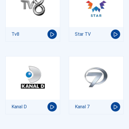
Tv8
Star TV
Kanal D
Kanal 7