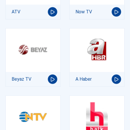
ATV
Now TV
Beyaz TV
A Haber