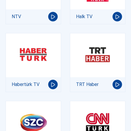
NTV
Halk TV
Habertürk TV
TRT Haber