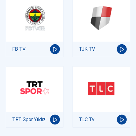
FB TV
TJK TV
TRT Spor Yıldız
TLC Tv