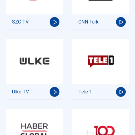
SZC TV
CNN Türk
Ülke TV
Tele 1