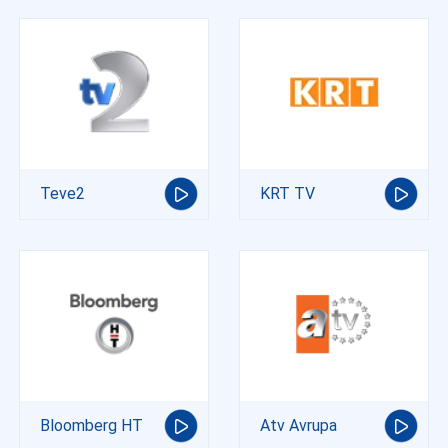
Teve2
KRT TV
Bloomberg HT
Atv Avrupa