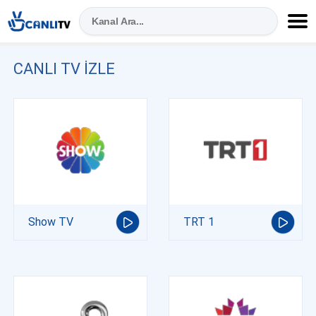
CANLI TV IZLE
Show TV
TRT 1