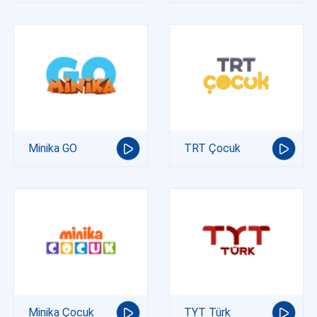
Minika GO
TRT Çocuk
Minika Çocuk
TYT Türk