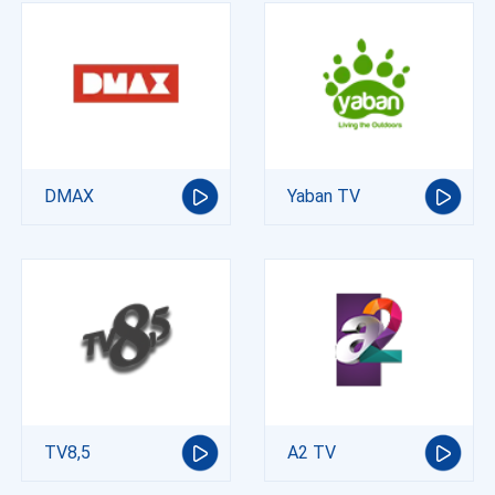
DMAX
Yaban TV
TV8,5
A2 TV