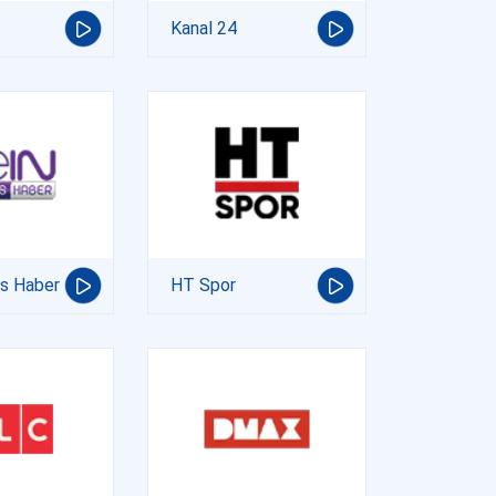
Kanal 24
ts Haber
HT Spor