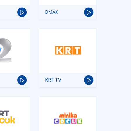
DMAX
KRT TV