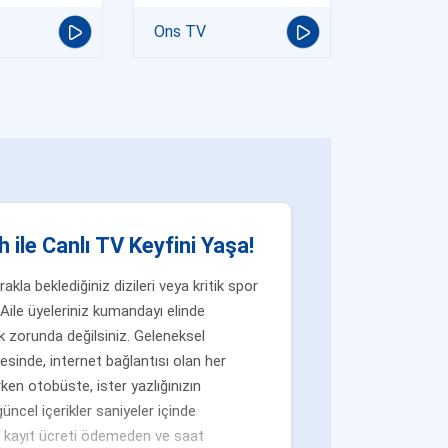
Ons TV
 ile Canlı TV Keyfini Yaşa!
la beklediğiniz dizileri veya kritik spor
Aile üyeleriniz kumandayı elinde
 zorunda değilsiniz. Geleneksel
yesinde, internet bağlantısı olan her
ken otobüste, ister yazlığınızın
üncel içerikler saniyeler içinde
n, kayıt ücreti ödemeden ve saat