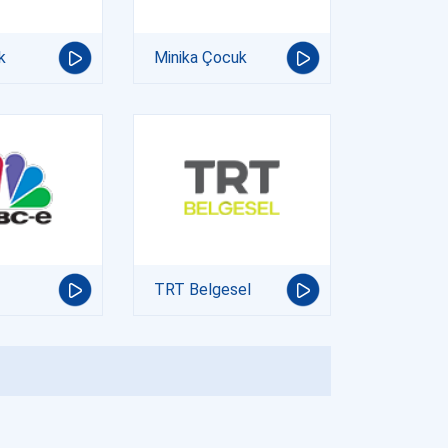
k
Minika Çocuk
TRT Belgesel