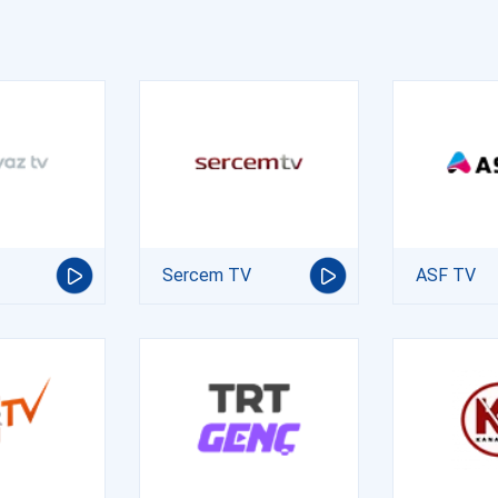
Sercem TV
ASF TV