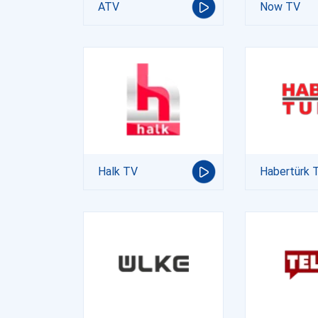
ATV
Now TV
Halk TV
Habertürk 