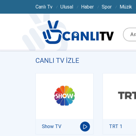
Canlı Tv
Ulusal
Haber
Spor
Müzik
CANLI TV IZLE
Show TV
TRT 1