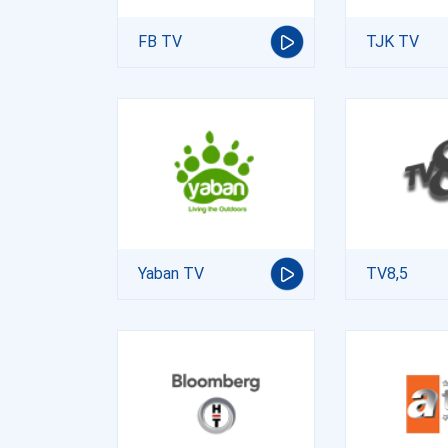
FB TV
TJK TV
Yaban TV
TV8,5