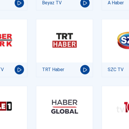
Beyaz TV
A Haber
TV
TRT Haber
SZC TV