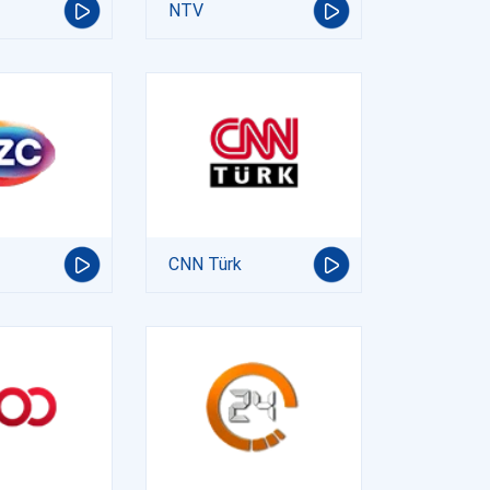
NTV
CNN Türk