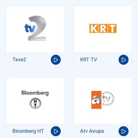
Teve2
KRT TV
Bloomberg HT
Atv Avrupa