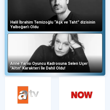
Halil İbrahim Temizoğlu “Aşk ve Taht” dizisinin
Yalboğan'ı Oldu
Anne Yarısı Oyuncu Kadrosuna Selen Uçer
"Altın" Karakteri İle Dahil Oldu!