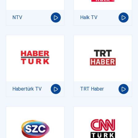
NTV
Halk TV
Habertürk TV
TRT Haber