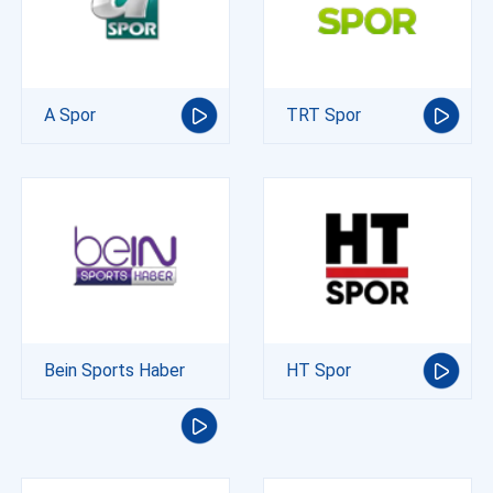
A Spor
TRT Spor
Bein Sports Haber
HT Spor