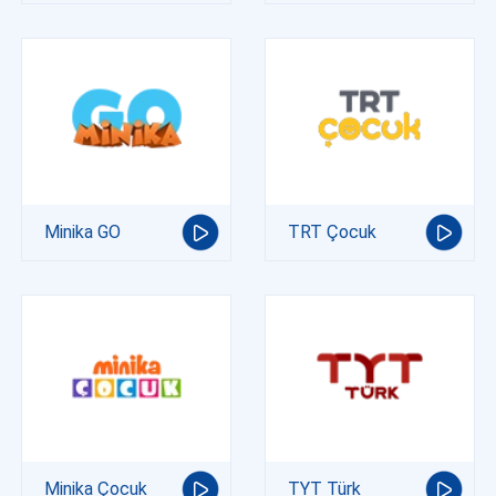
Minika GO
TRT Çocuk
Minika Çocuk
TYT Türk