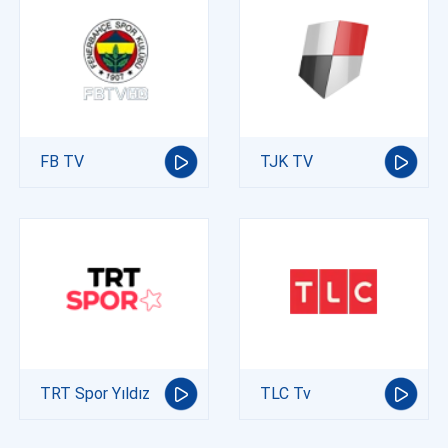
FB TV
TJK TV
TRT Spor Yıldız
TLC Tv