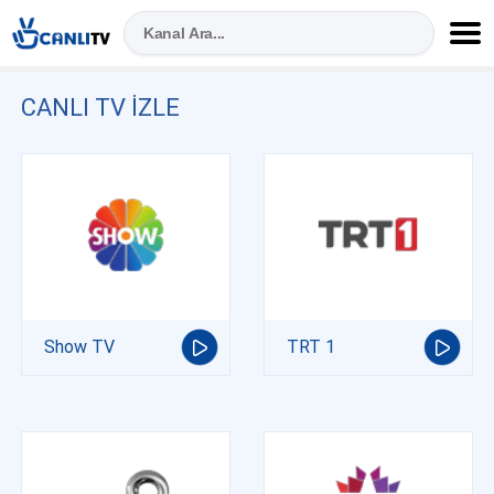
CANLI TV IZLE
Show TV
TRT 1