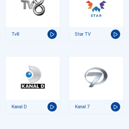
Tv8
Star TV
Kanal D
Kanal 7