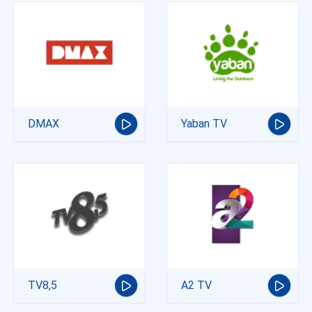
DMAX
Yaban TV
TV8,5
A2 TV