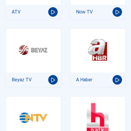
ATV
Now TV
Beyaz TV
A Haber