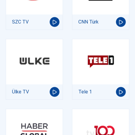
SZC TV
CNN Türk
Ülke TV
Tele 1