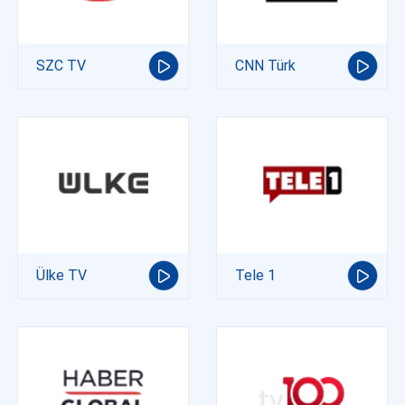
SZC TV
CNN Türk
Ülke TV
Tele 1