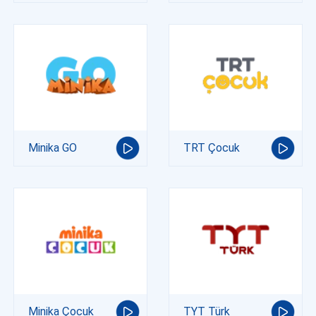
Minika GO
TRT Çocuk
Minika Çocuk
TYT Türk