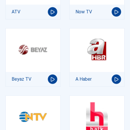
ATV
Now TV
Beyaz TV
A Haber