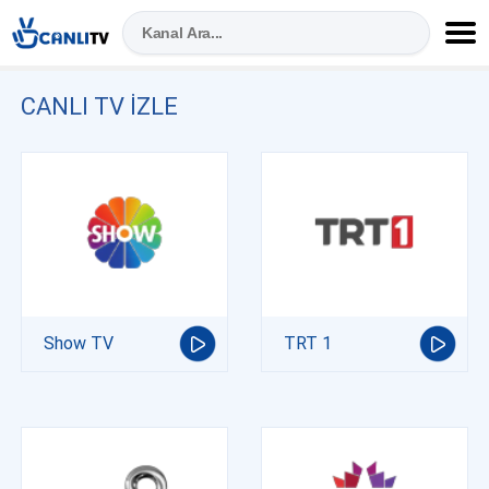
CANLI TV IZLE
Show TV
TRT 1