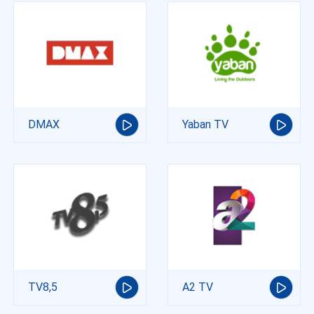
DMAX
Yaban TV
TV8,5
A2 TV