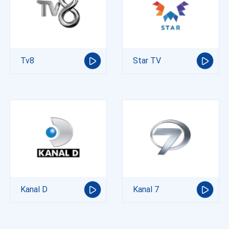
Tv8
Star TV
Kanal D
Kanal 7