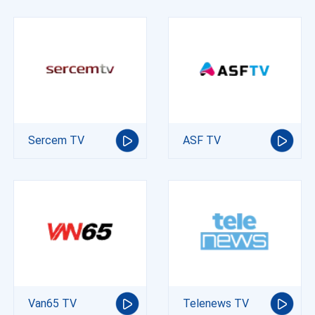
Sercem TV
ASF TV
Van65 TV
Telenews TV