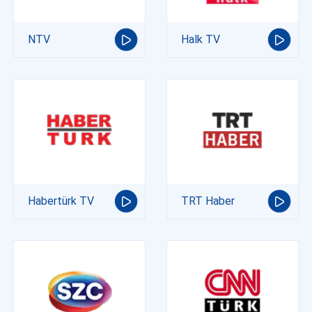
NTV
Halk TV
Habertürk TV
TRT Haber