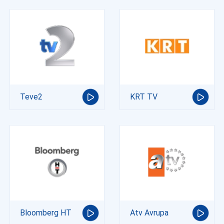
Teve2
KRT TV
Bloomberg HT
Atv Avrupa