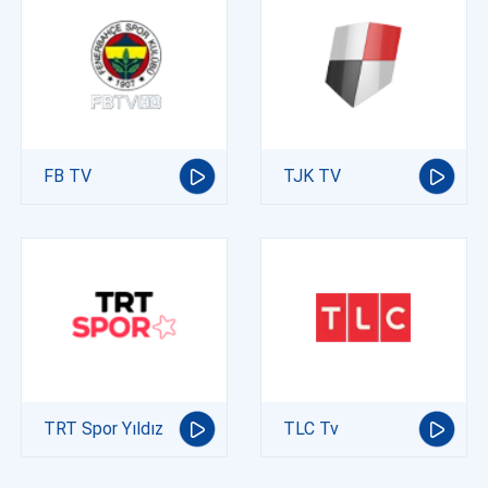
FB TV
TJK TV
TRT Spor Yıldız
TLC Tv