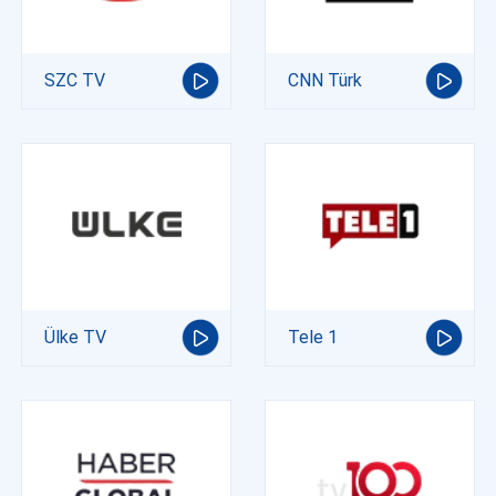
SZC TV
CNN Türk
Ülke TV
Tele 1