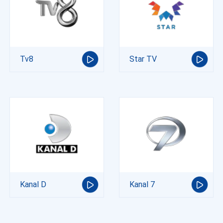
Tv8
Star TV
Kanal D
Kanal 7