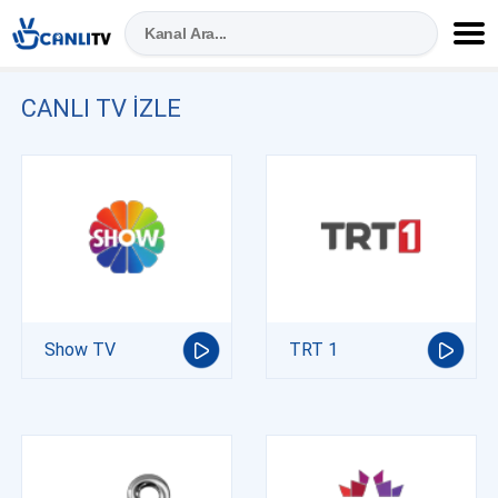
CANLI TV IZLE
Show TV
TRT 1