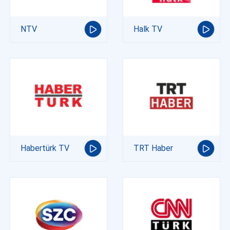
NTV
Halk TV
Habertürk TV
TRT Haber