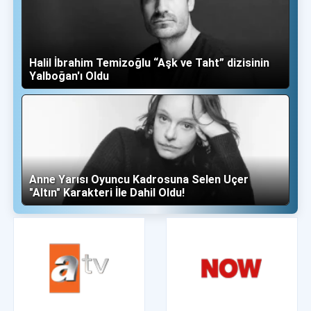
Halil İbrahim Temizoğlu “Aşk ve Taht” dizisinin
Yalboğan'ı Oldu
Anne Yarısı Oyuncu Kadrosuna Selen Uçer
"Altın" Karakteri İle Dahil Oldu!