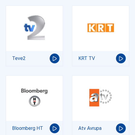
Teve2
KRT TV
Bloomberg HT
Atv Avrupa