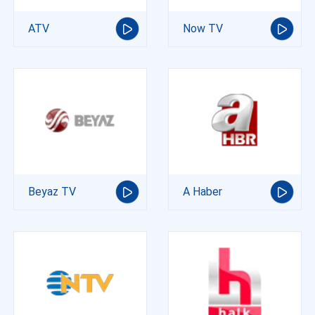
ATV
Now TV
Beyaz TV
A Haber