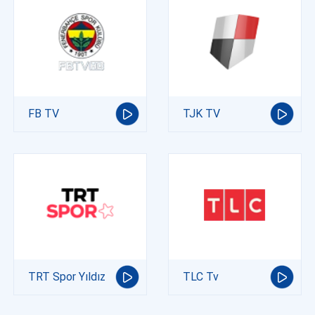
FB TV
TJK TV
TRT Spor Yıldız
TLC Tv