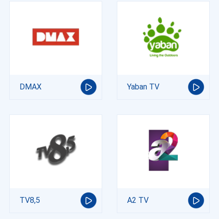
DMAX
Yaban TV
TV8,5
A2 TV