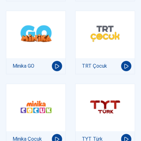
Minika GO
TRT Çocuk
Minika Çocuk
TYT Türk