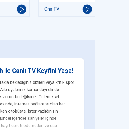
Ons TV
 ile Canlı TV Keyfini Yaşa!
la beklediğiniz dizileri veya kritik spor
Aile üyeleriniz kumandayı elinde
 zorunda değilsiniz. Geleneksel
yesinde, internet bağlantısı olan her
ken otobüste, ister yazlığınızın
üncel içerikler saniyeler içinde
n, kayıt ücreti ödemeden ve saat