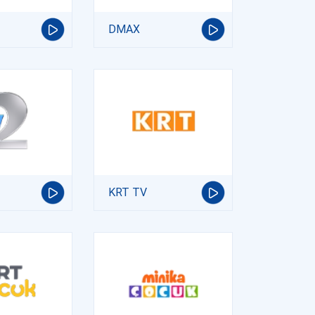
DMAX
KRT TV