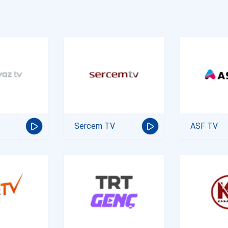
Sercem TV
ASF TV