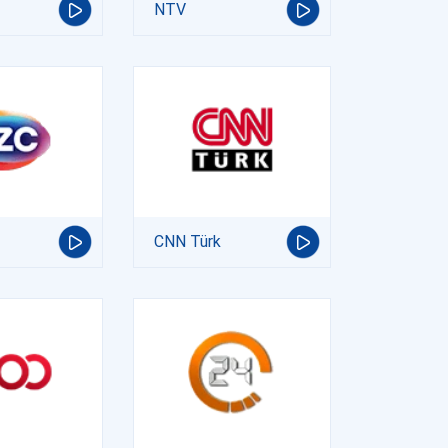
NTV
CNN Türk