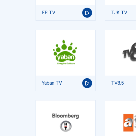
FB TV
TJK TV
Yaban TV
TV8,5