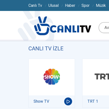
Canlı Tv
Ulusal
Haber
Spor
Müzik
CANLI TV IZLE
Show TV
TRT 1