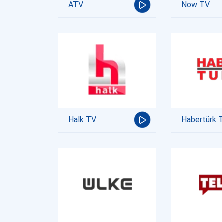
ATV
Now TV
Halk TV
Habertürk 