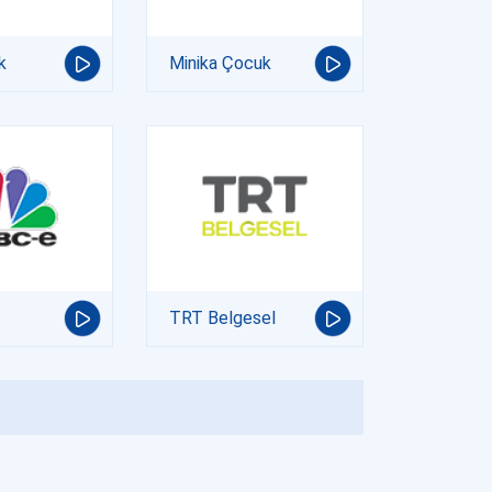
k
Minika Çocuk
TRT Belgesel