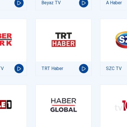
Beyaz TV
A Haber
TV
TRT Haber
SZC TV