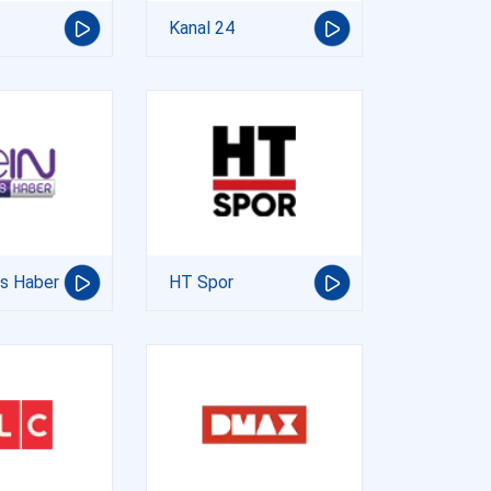
Kanal 24
ts Haber
HT Spor