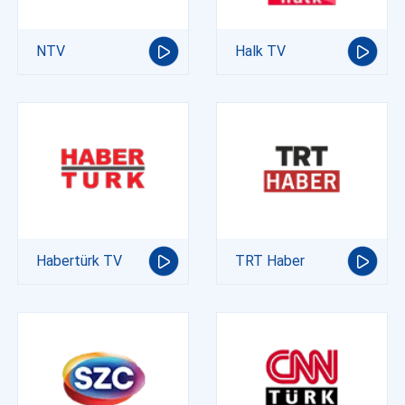
NTV
Halk TV
Habertürk TV
TRT Haber