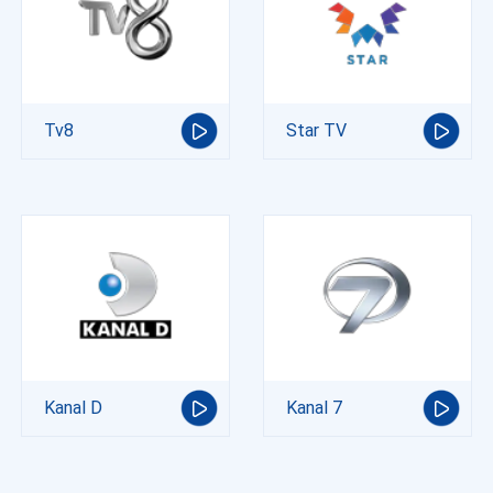
Tv8
Star TV
Kanal D
Kanal 7