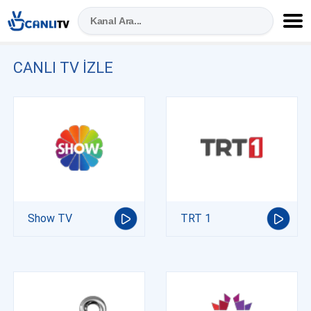
CANLI TV IZLE
Show TV
TRT 1