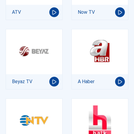
ATV
Now TV
Beyaz TV
A Haber