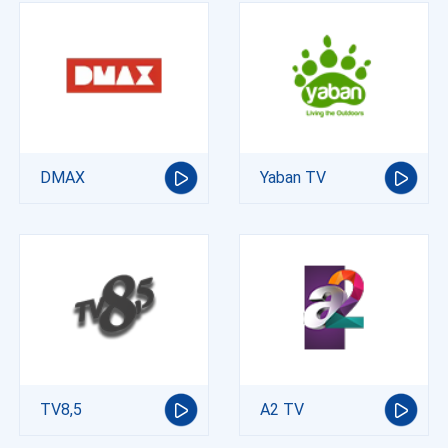
DMAX
Yaban TV
TV8,5
A2 TV