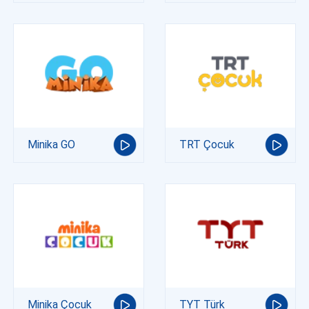
Minika GO
TRT Çocuk
Minika Çocuk
TYT Türk