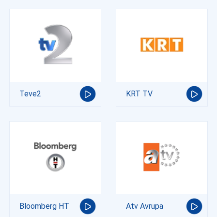
Teve2
KRT TV
Bloomberg HT
Atv Avrupa