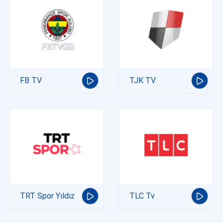
FB TV
TJK TV
TRT Spor Yıldız
TLC Tv