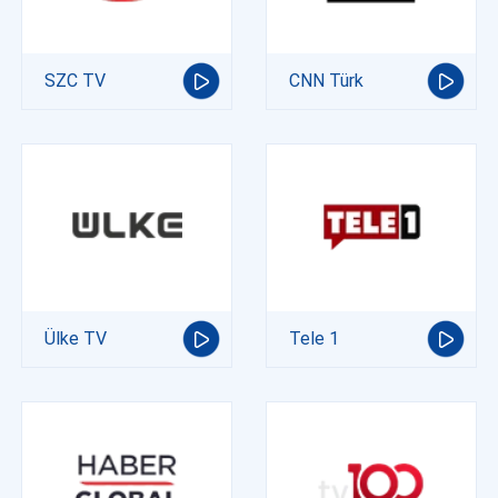
SZC TV
CNN Türk
Ülke TV
Tele 1