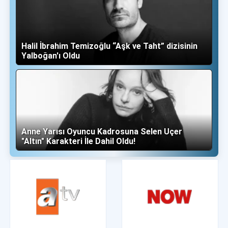
Halil İbrahim Temizoğlu “Aşk ve Taht” dizisinin
Yalboğan'ı Oldu
Anne Yarısı Oyuncu Kadrosuna Selen Uçer
"Altın" Karakteri İle Dahil Oldu!