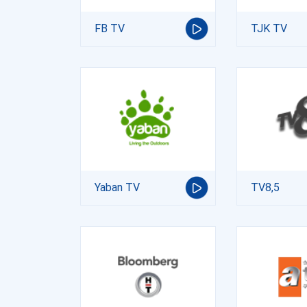
FB TV
TJK TV
Yaban TV
TV8,5