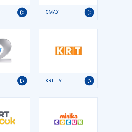
DMAX
KRT TV