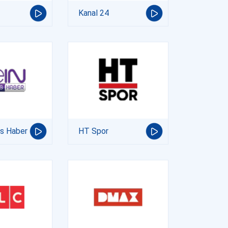
Kanal 24
ts Haber
HT Spor