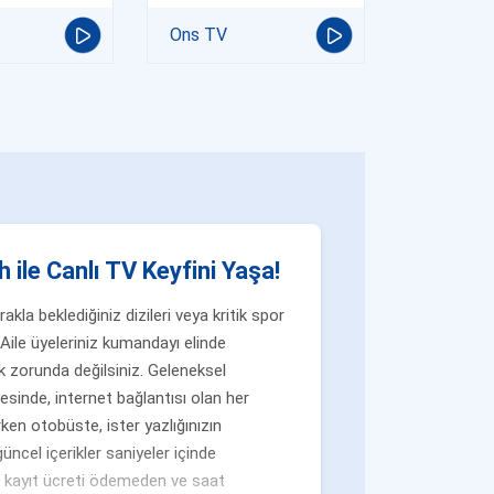
Ons TV
 ile Canlı TV Keyfini Yaşa!
la beklediğiniz dizileri veya kritik spor
Aile üyeleriniz kumandayı elinde
 zorunda değilsiniz. Geleneksel
yesinde, internet bağlantısı olan her
ken otobüste, ister yazlığınızın
üncel içerikler saniyeler içinde
n, kayıt ücreti ödemeden ve saat