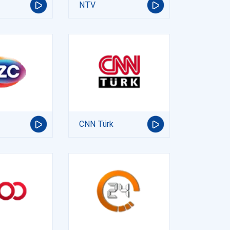
NTV
CNN Türk