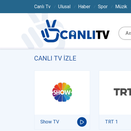
Canlı Tv
Ulusal
Haber
Spor
Müzik
CANLI TV IZLE
Show TV
TRT 1