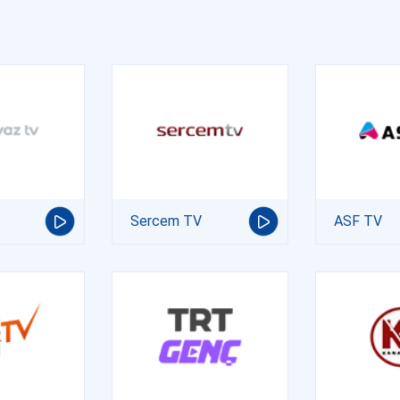
Sercem TV
ASF TV