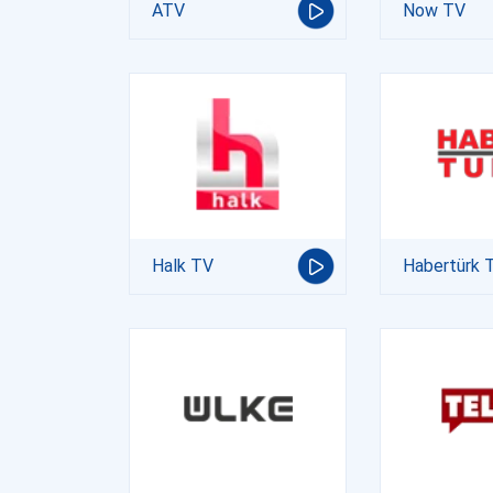
ATV
Now TV
Halk TV
Habertürk 