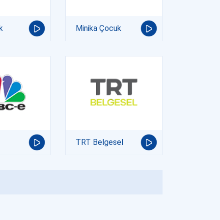
k
Minika Çocuk
TRT Belgesel