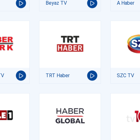
Beyaz TV
A Haber
TV
TRT Haber
SZC TV