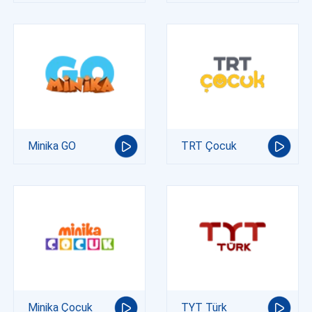
Minika GO
TRT Çocuk
Minika Çocuk
TYT Türk