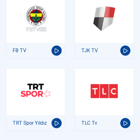
FB TV
TJK TV
TRT Spor Yıldız
TLC Tv