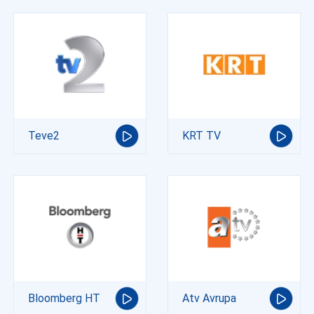
Teve2
KRT TV
Bloomberg HT
Atv Avrupa