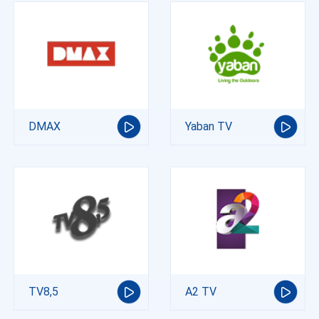
DMAX
Yaban TV
TV8,5
A2 TV