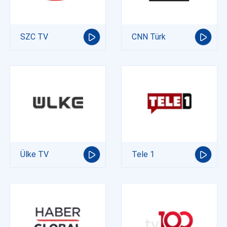
SZC TV
CNN Türk
Ülke TV
Tele 1