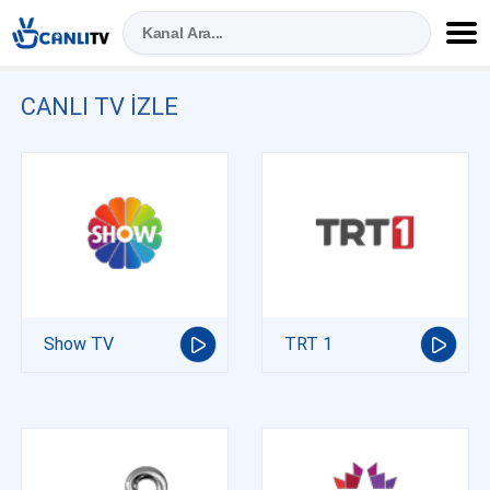
CANLI TV IZLE
Show TV
TRT 1