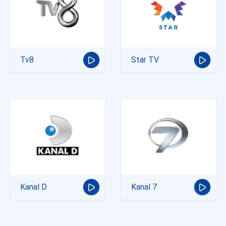
Tv8
Star TV
Kanal D
Kanal 7