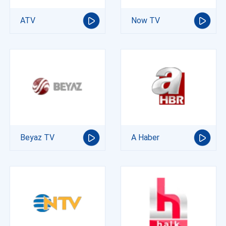
ATV
Now TV
Beyaz TV
A Haber