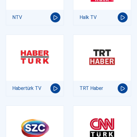
NTV
Halk TV
Habertürk TV
TRT Haber