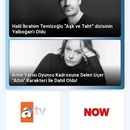
Halil İbrahim Temizoğlu “Aşk ve Taht” dizisinin
Yalboğan'ı Oldu
Anne Yarısı Oyuncu Kadrosuna Selen Uçer
"Altın" Karakteri İle Dahil Oldu!