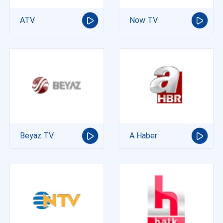
ATV
Now TV
Beyaz TV
A Haber