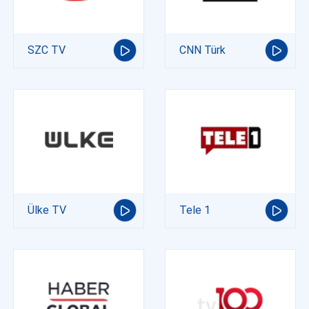
SZC TV
CNN Türk
Ülke TV
Tele 1