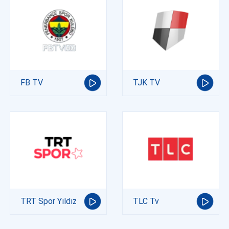
FB TV
TJK TV
TRT Spor Yıldız
TLC Tv