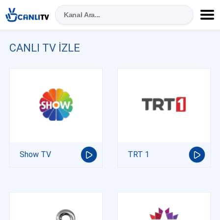
CANLI TV IZLE
Show TV
TRT 1