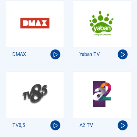
DMAX
Yaban TV
TV8,5
A2 TV