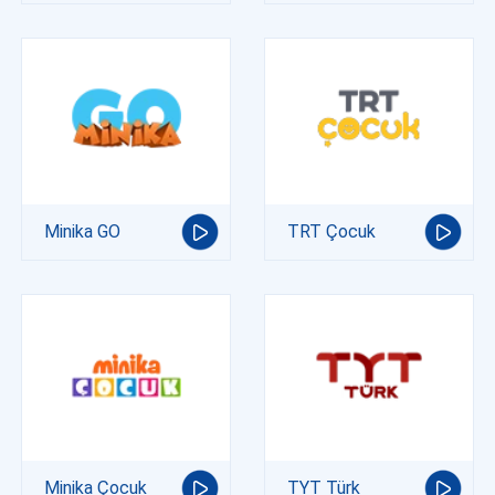
Minika GO
TRT Çocuk
Minika Çocuk
TYT Türk