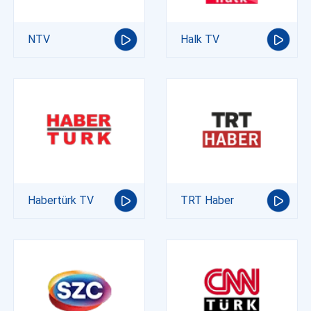
NTV
Halk TV
Habertürk TV
TRT Haber