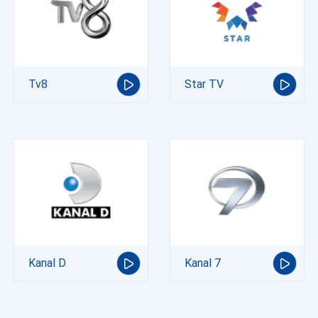
Tv8
Star TV
Kanal D
Kanal 7