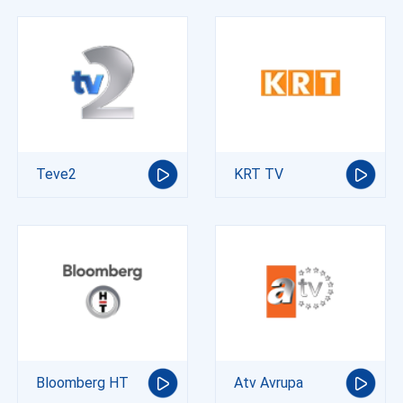
Teve2
KRT TV
Bloomberg HT
Atv Avrupa