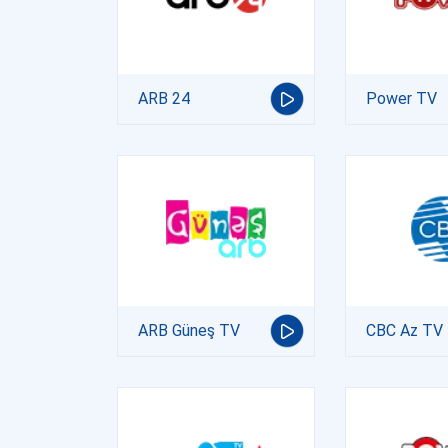
ARB 24
Power TV
ARB Güneş TV
CBC Az TV