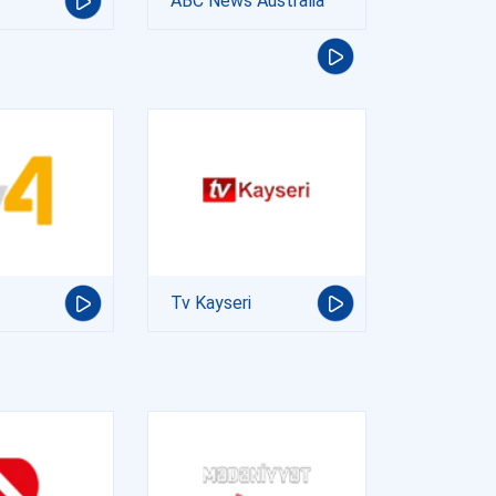
ABC News Australia
Tv Kayseri