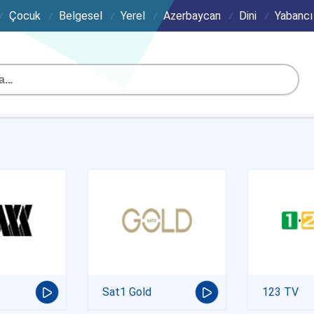
Çocuk
Belgesel
Yerel
Azerbaycan
Dini
Yabancı
Sat1 Gold
123 TV