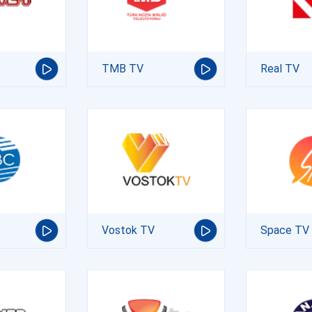
TMB TV
Real TV
Vostok TV
Space TV