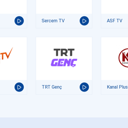
Sercem TV
ASF TV
TRT Genç
Kanal Plus