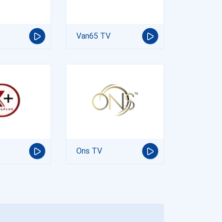
Van65 TV
Ons TV