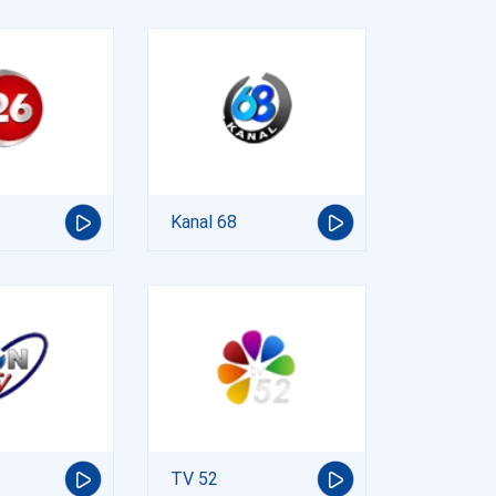
Kanal 68
TV 52