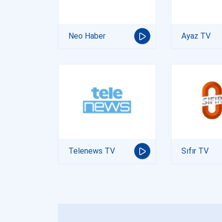
Neo Haber
Ayaz TV
Telenews TV
Sıfır TV