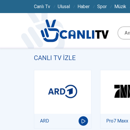
Canlı Tv
Ulusal
Haber
Spor
Müzik
CANLI TV IZLE
ARD
Pro7 Maxx