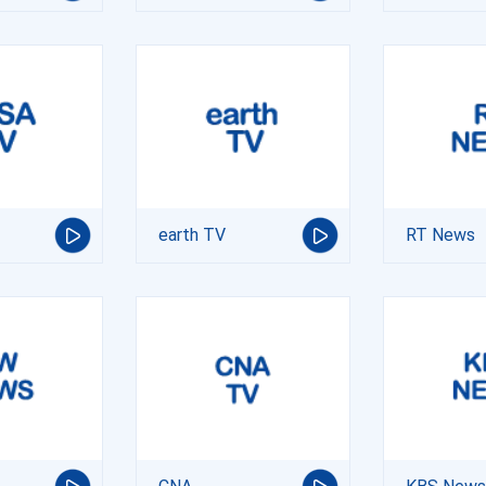
earth TV
RT News