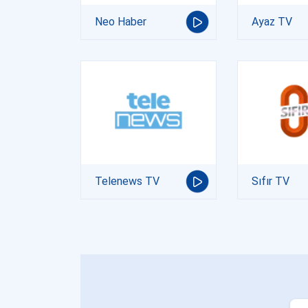
Neo Haber
Ayaz TV
Telenews TV
Sıfır TV