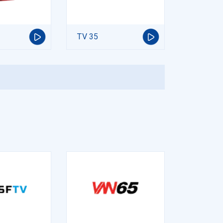
TV 35