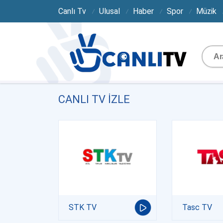
Canlı Tv
Ulusal
Haber
Spor
Müzik
CANLI TV IZLE
STK TV
Tasc TV