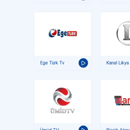
Ege Türk Tv
Kanal Likya