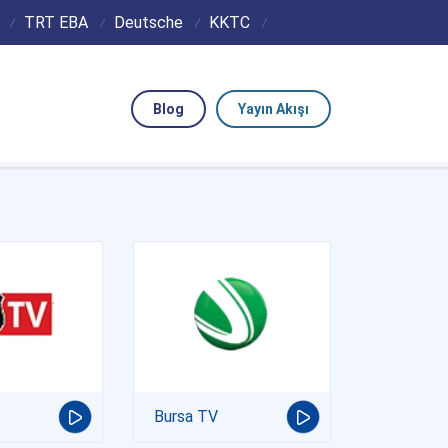
TRT EBA
Deutsche
KKTC
Blog
Yayın Akışı
Bursa TV