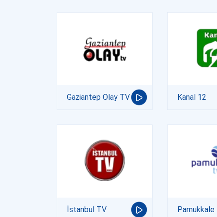
Gaziantep Olay TV
Kanal 12
İstanbul TV
Pamukkale