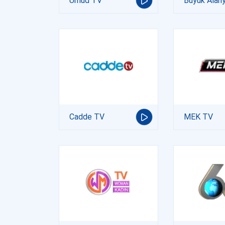
Ümüd TV
Büyük Alan
Cadde TV
MEK TV