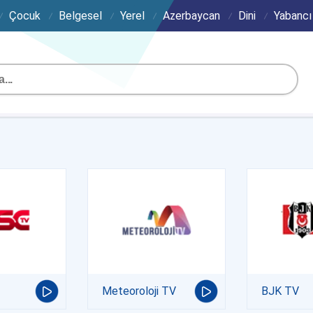
Çocuk
Belgesel
Yerel
Azerbaycan
Dini
Yabancı
Meteoroloji TV
BJK TV