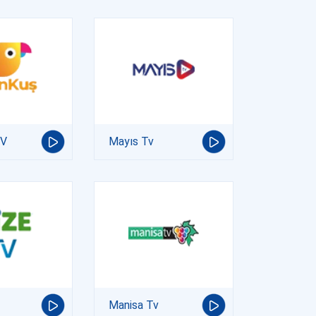
TV
Mayıs Tv
Manisa Tv