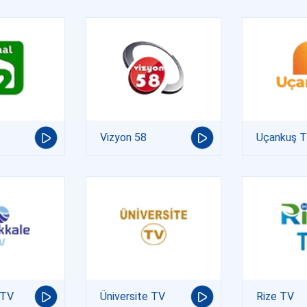
Vizyon 58
Uçankuş 
 TV
Üniversite TV
Rize TV