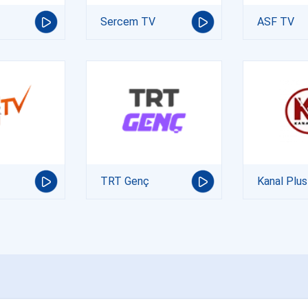
Sercem TV
ASF TV
TRT Genç
Kanal Plus