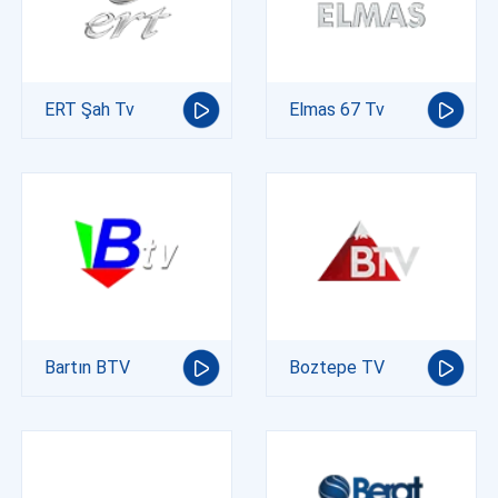
ERT Şah Tv
Elmas 67 Tv
Bartın BTV
Boztepe TV