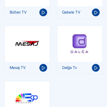
Bülten TV
Qebele TV
Mesaj TV
Dalğa Tv