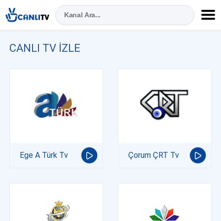
CANLI TV IZLE
Ege A Türk Tv
Çorum ÇRT Tv