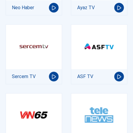
Neo Haber
Ayaz TV
Sercem TV
ASF TV