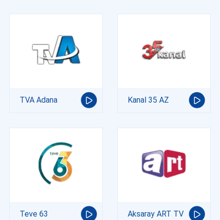
TVA Adana
Kanal 35 AZ
Teve 63
Aksaray ART TV