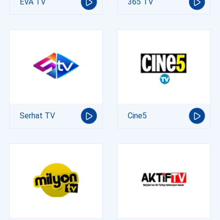
EVA TV
365 TV
Serhat TV
Cine5