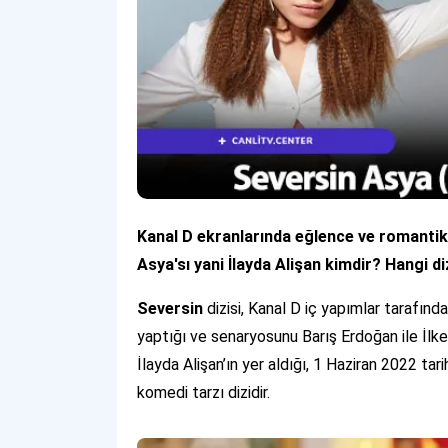
Kanal D ekranlarında eğlence ve romantik 
Asya'sı yani İlayda Alişan kimdir? Hangi diz
Seversin
dizisi, Kanal D iç yapımlar tarafınd
yaptığı ve senaryosunu Barış Erdoğan ile İlke
İlayda Alişan’ın yer aldığı, 1 Haziran 2022 ta
komedi tarzı dizidir.