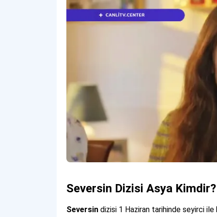
Seversin Dizisi Asya Kimdir?
Seversin
dizisi 1 Haziran tarihinde seyirci i