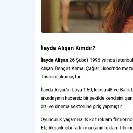
İlayda Alişan Kimdir?
İlayda Alişan
26 Şubat 1996 yılında İstanbu
Alişan, Behçet Kemal Çağlar Lisesi’nde mezun
Tasarım okumuştur.
İlayda Alişan’ın boyu 1.60, kilosu 48 ve Balı
arkadaşının habersiz bir şekilde kendisini aj
dizi ve sinema sektörüne giriş yapmıştır.
Oyunculuk yaşamına ilk kez reklam filmlerind
Eti, Akbank gibi farklı markanın reklam filmind