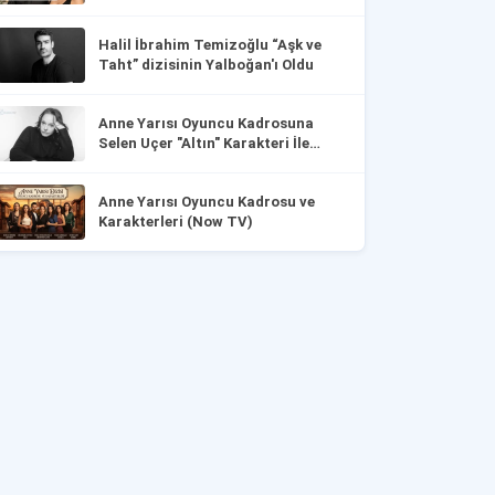
Halil İbrahim Temizoğlu “Aşk ve
Taht” dizisinin Yalboğan'ı Oldu
Anne Yarısı Oyuncu Kadrosuna
Selen Uçer "Altın" Karakteri İle
Dahil Oldu!
Anne Yarısı Oyuncu Kadrosu ve
Karakterleri (Now TV)