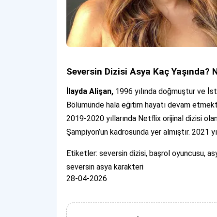
Seversin Dizisi Asya Kaç Yaşında? 
İlayda Alişan,
1996 yılında doğmuştur ve İsta
Bölümünde hala eğitim hayatı devam etmektedir
2019-2020 yıllarında Netflix orijinal dizisi o
Şampiyon’un kadrosunda yer almıştır. 2021 yıl
Etiketler: seversin dizisi, başrol oyuncusu, asy
seversin asya karakteri
28-04-2026