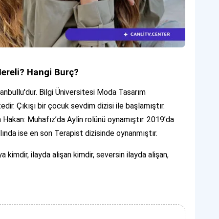
Nereli? Hangi Burç?
nbullu'dur. Bilgi Üniversitesi Moda Tasarım
. Çıkışı bir çocuk sevdim dizisi ile başlamıştır.
lan Hakan: Muhafız’da Aylin rolünü oynamıştır. 2019’da
ında ise en son Terapist dizisinde oynanmıştır.
a kimdir, ilayda alişan kimdir, seversin ilayda alişan,