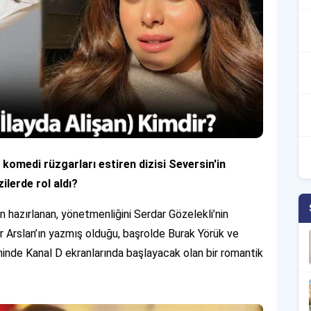
komedi rüzgarları estiren dizisi Seversin'in
ilerde rol aldı?
an hazırlanan, yönetmenliğini Serdar Gözelekli’nin
r Arslan’ın yazmış olduğu, başrolde Burak Yörük ve
rihinde Kanal D ekranlarında başlayacak olan bir romantik