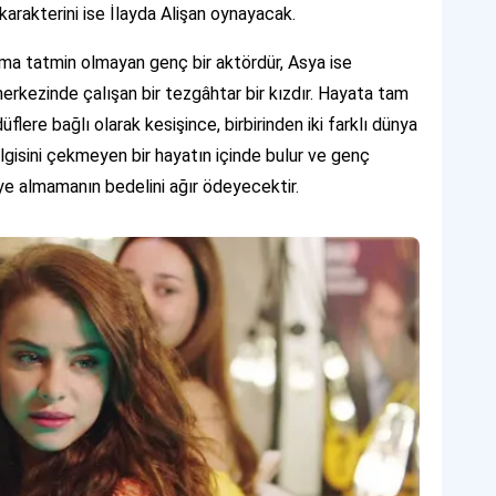
karakterini ise İlayda Alişan oynayacak.
ama tatmin olmayan genç bir aktördür, Asya ise
erkezinde çalışan bir tezgâhtar bir kızdır. Hayata tam
üflere bağlı olarak kesişince, birbirinden iki farklı dünya
e ilgisini çekmeyen bir hayatın içinde bulur ve genç
iye almamanın bedelini ağır ödeyecektir.