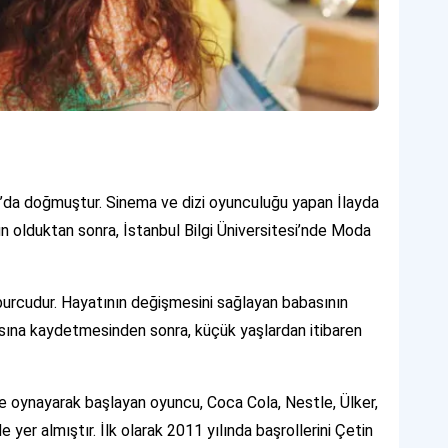
l’da doğmuştur. Sinema ve dizi oyunculuğu yapan İlayda
 olduktan sonra, İstanbul Bilgi Üniversitesi’nde Moda
k burcudur. Hayatının değişmesini sağlayan babasının
ansına kaydetmesinden sonra, küçük yaşlardan itibaren
e oynayarak başlayan oyuncu, Coca Cola, Nestle, Ülker,
e yer almıştır. İlk olarak 2011 yılında başrollerini Çetin