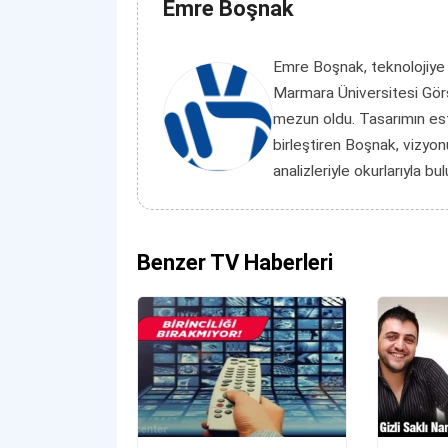
Emre Boşnak
Emre Boşnak, teknolojiye
Marmara Üniversitesi Görs
mezun oldu. Tasarımın es
birleştiren Boşnak, vizyon
analizleriyle okurlarıyla bu
Benzer TV Haberleri