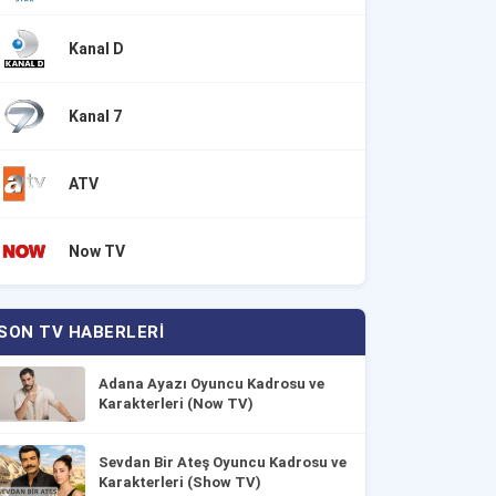
Kanal D
Kanal 7
ATV
Now TV
SON TV HABERLERI
Adana Ayazı Oyuncu Kadrosu ve
Karakterleri (Now TV)
Sevdan Bir Ateş Oyuncu Kadrosu ve
Karakterleri (Show TV)