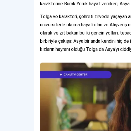
karakterine Burak Yörük hayat verirken, Asya 
Tolga ve karakteri, şöhreti zirvede yaşayan 
üniversitede okuma hayalî olan ve Alışveriş m
olarak ve zıt bakan bu iki gencin yolları, tesad
birbiriyle çakışır. Asya bir anda kendini hiç d
kızların hayranı olduğu Tolga da Asya’yı cidd