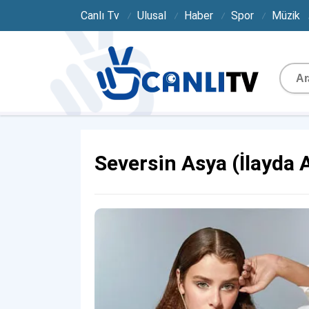
Canlı Tv
Ulusal
Haber
Spor
Müzik
Seversin Asya (İlayda 