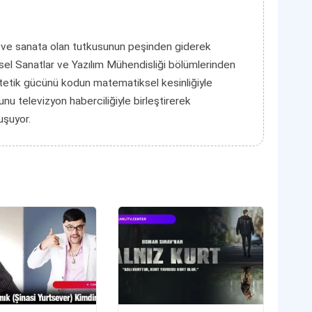
 ve sanata olan tutkusunun peşinden giderek
el Sanatlar ve Yazılım Mühendisliği bölümlerinden
tetik gücünü kodun matematiksel kesinliğiyle
unu televizyon haberciliğiyle birleştirerek
luşuyor.