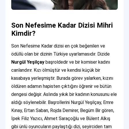
Son Nefesime Kadar Dizisi Mihri
Kimdir?
Son Nefesime Kadar dizisi en çok beğenilen ve
ödüllü olan bir dizinin Türkiye uyarlamasıdır. Dizide
Nurgül Yeşilçay
başroldedir ve bir komiser kadını
canlandırır. Kızı ölmüştür ve kendisi küçük bir
kasabaya yerleşmiştir. Burada görev yalarken, kızını
öldüren adamın hapisten çıktığını öğrenir ve bütün
dengesi değişir. Aslında yıkık bir kadının konusunu ele
aldığı söylenebilir. Başrollerini Nurgül Yeşilçay, Emre
Kınay, Ertan Saban, Rojda Demirer, Begüm Bir gören,
İpek Filiz Yazıcı, Ahmet Saraçoğlu ve Bülent Alkış
gibi ünlü oyuncuların paylaştığı dizi, seyirciden tam