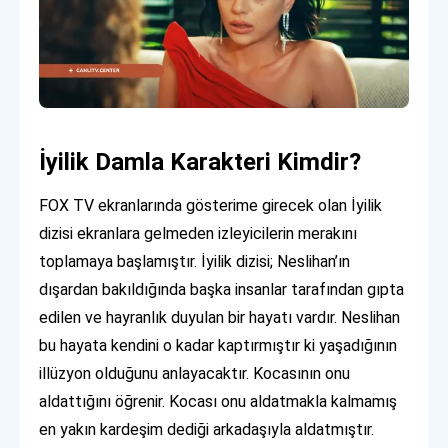
İyilik Damla Karakteri Kimdir?
FOX TV ekranlarında gösterime girecek olan İyilik
dizisi ekranlara gelmeden izleyicilerin merakını
toplamaya başlamıştır. İyilik dizisi; Neslihan’ın
dışardan bakıldığında başka insanlar tarafından gıpta
edilen ve hayranlık duyulan bir hayatı vardır. Neslihan
bu hayata kendini o kadar kaptırmıştır ki yaşadığının
illüzyon olduğunu anlayacaktır. Kocasının onu
aldattığını öğrenir. Kocası onu aldatmakla kalmamış
en yakın kardeşim dediği arkadaşıyla aldatmıştır.