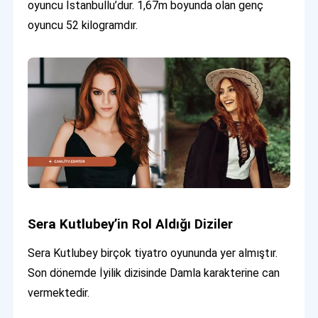
oyuncu İstanbullu’dur. 1,67m boyunda olan genç
oyuncu 52 kilogramdır.
Sera Kutlubey’in Rol Aldığı Diziler
Sera Kutlubey birçok tiyatro oyununda yer almıştır.
Son dönemde İyilik dizisinde Damla karakterine can
vermektedir.