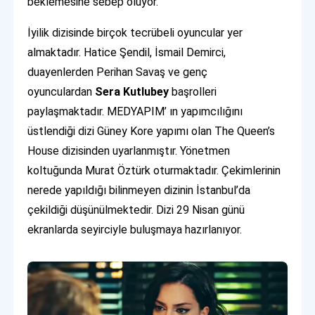
beklemesine sebep oluyor.
İyilik dizisinde birçok tecrübeli oyuncular yer
almaktadır. Hatice Şendil, İsmail Demirci,
duayenlerden Perihan Savaş ve genç
oyunculardan
Sera Kutlubey
başrolleri
paylaşmaktadır. MEDYAPIM’ ın yapımcılığını
üstlendiği dizi Güney Kore yapımı olan The Queen’s
House dizisinden uyarlanmıştır. Yönetmen
koltuğunda Murat Öztürk oturmaktadır. Çekimlerinin
nerede yapıldığı bilinmeyen dizinin İstanbul’da
çekildiği düşünülmektedir. Dizi 29 Nisan günü
ekranlarda seyirciyle buluşmaya hazırlanıyor.