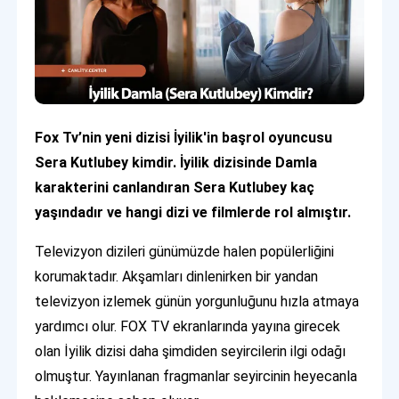
Fox Tv’nin yeni dizisi İyilik'in başrol oyuncusu
Sera Kutlubey kimdir. İyilik dizisinde Damla
karakterini canlandıran Sera Kutlubey kaç
yaşındadır ve hangi dizi ve filmlerde rol almıştır.
Televizyon dizileri günümüzde halen popülerliğini
korumaktadır. Akşamları dinlenirken bir yandan
televizyon izlemek günün yorgunluğunu hızla atmaya
yardımcı olur. FOX TV ekranlarında yayına girecek
olan İyilik dizisi daha şimdiden seyircilerin ilgi odağı
olmuştur. Yayınlanan fragmanlar seyircinin heyecanla