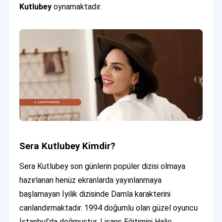
Kutlubey
oynamaktadır.
Sera Kutlubey Kimdir?
Sera Kutlubey son günlerin popüler dizisi olmaya
hazırlanan henüz ekranlarda yayınlanmaya
başlamayan İyilik dizisinde Damla karakterini
canlandırmaktadır. 1994 doğumlu olan güzel oyuncu
İstanbul’da doğmuştur. Lisans Eğitimini Haliç