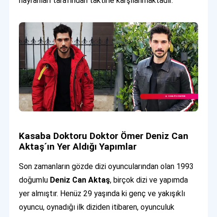
hayranları tarafından taktirle karşılanmaktadır.
Kasaba Doktoru Doktor Ömer Deniz Can
Aktaş´ın Yer Aldığı Yapımlar
Son zamanların gözde dizi oyuncularından olan 1993
doğumlu
Deniz Can Aktaş
, birçok dizi ve yapımda
yer almıştır. Henüz 29 yaşında ki genç ve yakışıklı
oyuncu, oynadığı ilk diziden itibaren, oyunculuk