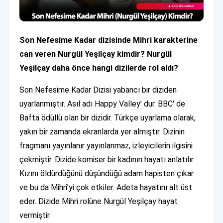
Son Nefesime Kadar dizisinde Mihri karakterine
can veren Nurgül Yeşilçay kimdir? Nurgül
Yeşilçay daha önce hangi dizilerde rol aldı?
Son Nefesime Kadar Dizisi yabancı bir diziden
uyarlanmıştır. Asıl adı Happy Valley’ dur. BBC' de
Bafta ödüllü olan bir dizidir. Türkçe uyarlama olarak,
yakın bir zamanda ekranlarda yer almıştır. Dizinin
fragmanı yayınlanır yayınlanmaz, izleyicilerin ilgisini
çekmiştir. Dizide komiser bir kadının hayatı anlatılır.
Kızını öldürdüğünü düşündüğü adam hapisten çıkar
ve bu da Mihri’yi çok etkiler. Adeta hayatını alt üst
eder. Dizide Mihri rolüne Nurgül Yeşilçay hayat
vermiştir.