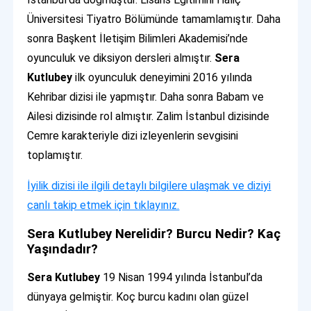
Üniversitesi Tiyatro Bölümünde tamamlamıştır. Daha
sonra Başkent İletişim Bilimleri Akademisi’nde
oyunculuk ve diksiyon dersleri almıştır.
Sera
Kutlubey
ilk oyunculuk deneyimini 2016 yılında
Kehribar dizisi ile yapmıştır. Daha sonra Babam ve
Ailesi dizisinde rol almıştır. Zalim İstanbul dizisinde
Cemre karakteriyle dizi izleyenlerin sevgisini
toplamıştır.
İyilik dizisi ile ilgili detaylı bilgilere ulaşmak ve diziyi
canlı takip etmek için tıklayınız.
Sera Kutlubey Nerelidir? Burcu Nedir? Kaç
Yaşındadır?
Sera Kutlubey
19 Nisan 1994 yılında İstanbul’da
dünyaya gelmiştir. Koç burcu kadını olan güzel