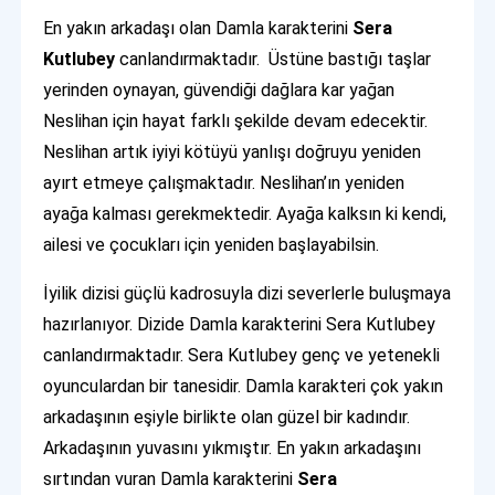
En yakın arkadaşı olan Damla karakterini
Sera
Kutlubey
canlandırmaktadır. Üstüne bastığı taşlar
yerinden oynayan, güvendiği dağlara kar yağan
Neslihan için hayat farklı şekilde devam edecektir.
Neslihan artık iyiyi kötüyü yanlışı doğruyu yeniden
ayırt etmeye çalışmaktadır. Neslihan’ın yeniden
ayağa kalması gerekmektedir. Ayağa kalksın ki kendi,
ailesi ve çocukları için yeniden başlayabilsin.
İyilik dizisi güçlü kadrosuyla dizi severlerle buluşmaya
hazırlanıyor. Dizide Damla karakterini Sera Kutlubey
canlandırmaktadır. Sera Kutlubey genç ve yetenekli
oyunculardan bir tanesidir. Damla karakteri çok yakın
arkadaşının eşiyle birlikte olan güzel bir kadındır.
Arkadaşının yuvasını yıkmıştır. En yakın arkadaşını
sırtından vuran Damla karakterini
Sera