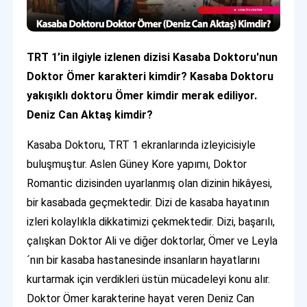
TRT 1’in ilgiyle izlenen dizisi Kasaba Doktoru'nun
Doktor Ömer karakteri kimdir? Kasaba Doktoru
yakışıklı doktoru Ömer kimdir merak ediliyor.
Deniz Can Aktaş kimdir?
Kasaba Doktoru, TRT 1 ekranlarında izleyicisiyle
buluşmuştur. Aslen Güney Kore yapımı, Doktor
Romantic dizisinden uyarlanmış olan dizinin hikâyesi,
bir kasabada geçmektedir. Dizi de kasaba hayatının
izleri kolaylıkla dikkatimizi çekmektedir. Dizi, başarılı,
çalışkan Doktor Ali ve diğer doktorlar, Ömer ve Leyla
´nın bir kasaba hastanesinde insanların hayatlarını
kurtarmak için verdikleri üstün mücadeleyi konu alır.
Doktor Ömer karakterine hayat veren Deniz Can