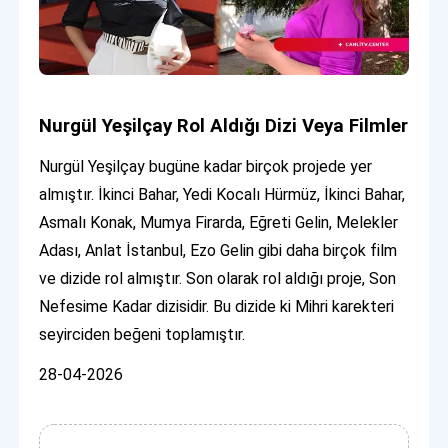
Nurgül Yeşilçay Rol Aldığı Dizi Veya Filmler
Nurgül Yeşilçay bugüne kadar birçok projede yer
almıştır. İkinci Bahar, Yedi Kocalı Hürmüz, İkinci Bahar,
Asmalı Konak, Mumya Firarda, Eğreti Gelin, Melekler
Adası, Anlat İstanbul, Ezo Gelin gibi daha birçok film
ve dizide rol almıştır. Son olarak rol aldığı proje, Son
Nefesime Kadar dizisidir. Bu dizide ki Mihri karekteri
seyirciden beğeni toplamıştır.
28-04-2026