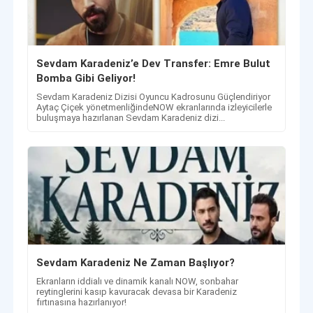
Sevdam Karadeniz’e Dev Transfer: Emre Bulut
Bomba Gibi Geliyor!
Sevdam Karadeniz Dizisi Oyuncu Kadrosunu Güçlendiriyor
Aytaç Çiçek yönetmenliğindeNOW ekranlarında izleyicilerle
buluşmaya hazırlanan Sevdam Karadeniz dizi...
Sevdam Karadeniz Ne Zaman Başlıyor?
Ekranların iddialı ve dinamik kanalı NOW, sonbahar
reytinglerini kasıp kavuracak devasa bir Karadeniz
fırtınasına hazırlanıyor!