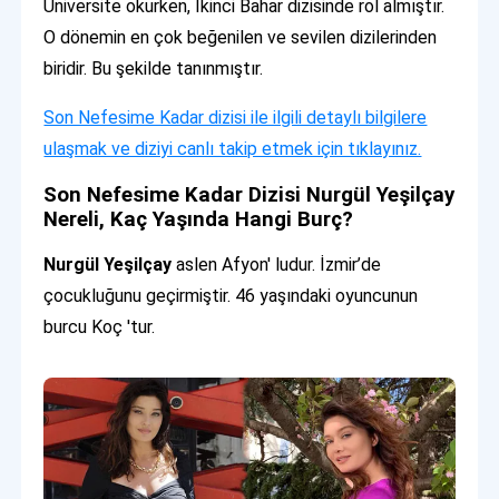
Üniversite okurken, İkinci Bahar dizisinde rol almıştır.
O dönemin en çok beğenilen ve sevilen dizilerinden
biridir. Bu şekilde tanınmıştır.
Son Nefesime Kadar dizisi ile ilgili detaylı bilgilere
ulaşmak ve diziyi canlı takip etmek için tıklayınız.
Son Nefesime Kadar Dizisi Nurgül Yeşilçay
Nereli, Kaç Yaşında Hangi Burç?
Nurgül Yeşilçay
aslen Afyon' ludur. İzmir’de
çocukluğunu geçirmiştir. 46 yaşındaki oyuncunun
burcu Koç 'tur.