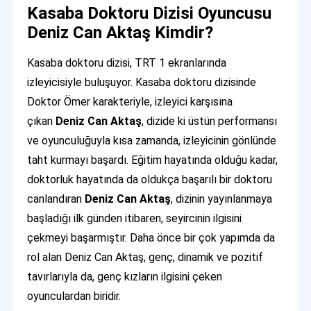
Kasaba Doktoru Dizisi Oyuncusu
Deniz Can Aktaş Kimdir?
Kasaba doktoru dizisi, TRT 1 ekranlarında
izleyicisiyle buluşuyor. Kasaba doktoru dizisinde
Doktor Ömer karakteriyle, izleyici karşısına
çıkan
Deniz Can Aktaş
, dizide ki üstün performansı
ve oyunculuğuyla kısa zamanda, izleyicinin gönlünde
taht kurmayı başardı. Eğitim hayatında olduğu kadar,
doktorluk hayatında da oldukça başarılı bir doktoru
canlandıran
Deniz Can Aktaş
, dizinin yayınlanmaya
başladığı ilk günden itibaren, seyircinin ilgisini
çekmeyi başarmıştır. Daha önce bir çok yapımda da
rol alan Deniz Can Aktaş, genç, dinamik ve pozitif
tavırlarıyla da, genç kızların ilgisini çeken
oyunculardan biridir.