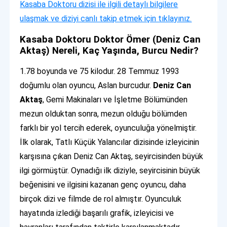
Kasaba Doktoru dizisi ile ilgili detaylı bilgilere
ulaşmak ve diziyi canlı takip etmek için tıklayınız.
Kasaba Doktoru Doktor Ömer (Deniz Can
Aktaş) Nereli, Kaç Yaşında, Burcu Nedir?
1.78 boyunda ve 75 kilodur. 28 Temmuz 1993
doğumlu olan oyuncu, Aslan burcudur.
Deniz Can
Aktaş
, Gemi Makinaları ve İşletme Bölümünden
mezun olduktan sonra, mezun olduğu bölümden
farklı bir yol tercih ederek, oyunculuğa yönelmiştir.
İlk olarak, Tatlı Küçük Yalancılar dizisinde izleyicinin
karşısına çıkan Deniz Can Aktaş, seyircisinden büyük
ilgi görmüştür. Oynadığı ilk diziyle, seyircisinin büyük
beğenisini ve ilgisini kazanan genç oyuncu, daha
birçok dizi ve filmde de rol almıştır. Oyunculuk
hayatında izlediği başarılı grafik, izleyicisi ve