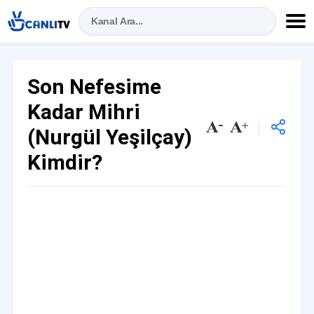
Son Nefesime
Kadar Mihri
(Nurgül Yeşilçay)
Kimdir?