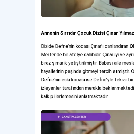
Annenin Sırrıdır Çocuk Dizisi Çınar Yılma
Dizide Defne’nin kocası Çınar’ı canlandıran
O
Merter’de bir atölye sahibidir. Çınar iyi ve ayrı
biraz şımarık yetiştirilmiştir. Babası aile m
hayallerinin peşinde gitmeyi tercih etmiştir. 
Defne’nin eski kocası ise Defne’yle tekrar bir 
izleyenler tarafından merakla beklenmektedir
kalkıp ilerlemesini anlatmaktadır.