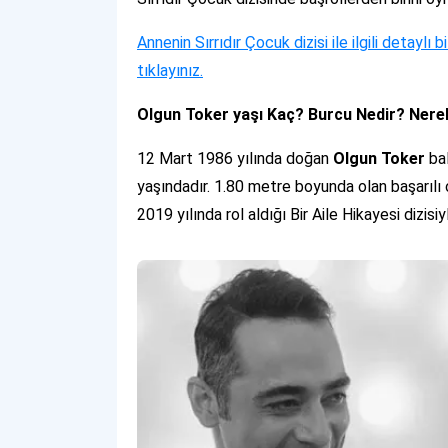
Annenin Sırrıdır Çocuk dizisi ile ilgili detaylı 
tıklayınız.
Olgun Toker yaşı Kaç? Burcu Nedir? Nerel
12 Mart 1986 yılında doğan
Olgun Toker
bal
yaşındadır. 1.80 metre boyunda olan başarılı 
2019 yılında rol aldığı Bir Aile Hikayesi dizis