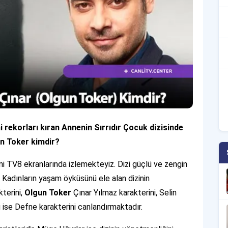
rekorları kıran Annenin Sırrıdır Çocuk dizisinde
un Toker kimdir?
ini TV8 ekranlarında izlemekteyiz. Dizi güçlü ve zengin
r. Kadınların yaşam öyküsünü ele alan dizinin
terini,
Olgun Toker
Çınar Yılmaz karakterini, Selin
 ise Defne karakterini canlandırmaktadır.