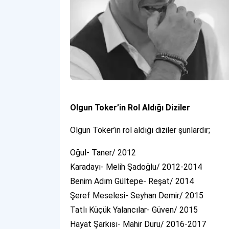
Olgun Toker’in Rol Aldığı Diziler
Olgun Toker’in rol aldığı diziler şunlardır;
Oğul- Taner/ 2012
Karadayı- Melih Şadoğlu/ 2012-2014
Benim Adım Gültepe- Reşat/ 2014
Şeref Meselesi- Seyhan Demir/ 2015
Tatlı Küçük Yalancılar- Güven/ 2015
Hayat Şarkısı- Mahir Duru/ 2016-2017