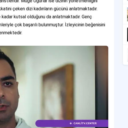
istleridir. Müge Uğurlar ise dizinin yönetmenliğini
kkatini çeken dizi kadınların gücünü anlatmaktadır.
 ne kadar kutsal olduğunu da anlatmaktadır. Genç
leriyle çok başarılı bulunmuştur. İzleyicinin beğenisini
lenmektedir.