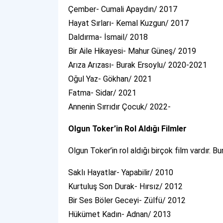
Çember- Cumali Apaydın/ 2017
Hayat Sırları- Kemal Kuzgun/ 2017
Daldırma- İsmail/ 2018
Bir Aile Hikayesi- Mahur Güneş/ 2019
Arıza Arızası- Burak Ersoylu/ 2020-2021
Oğul Yaz- Gökhan/ 2021
Fatma- Sidar/ 2021
Annenin Sırrıdır Çocuk/ 2022-
Olgun Toker’in Rol Aldığı Filmler
Olgun Toker’in rol aldığı birçok film vardır. Bu
Saklı Hayatlar- Yapabilir/ 2010
Kurtuluş Son Durak- Hırsız/ 2012
Bir Ses Böler Geceyi- Zülfü/ 2012
Hükümet Kadın- Adnan/ 2013