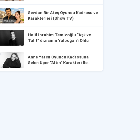
Sevdan Bir Ateş Oyuncu Kadrosu ve
Karakterleri (Show TV)
Halil İbrahim Temizoğlu “Aşk ve
Taht” dizisinin Yalboğan'ı Oldu
Anne Yarısı Oyuncu Kadrosuna
Selen Uçer "Altın" Karakteri İle
Dahil Oldu!