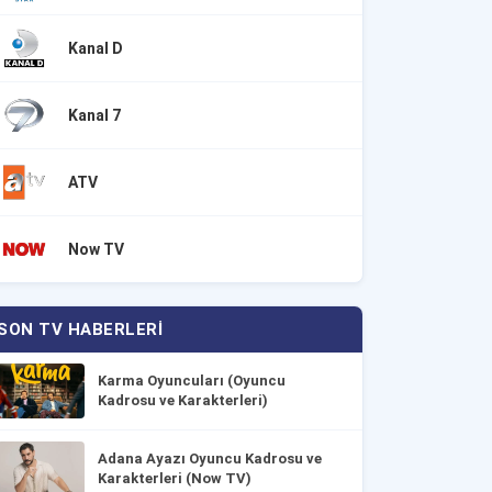
Kanal D
Kanal 7
ATV
Now TV
SON TV HABERLERI
Karma Oyuncuları (Oyuncu
Kadrosu ve Karakterleri)
Adana Ayazı Oyuncu Kadrosu ve
Karakterleri (Now TV)