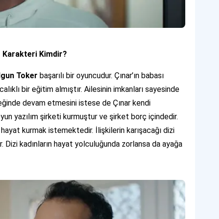
z Karakteri Kimdir?
lgun Toker
başarılı bir oyuncudur. Çınar’ın babası
calıklı bir eğitim almıştır. Ailesinin imkanları sayesinde
esleğinde devam etmesini istese de Çınar kendi
Oyun yazılım şirketi kurmuştur ve şirket borç içindedir.
hayat kurmak istemektedir. İlişkilerin karışacağı dizi
. Dizi kadınların hayat yolculuğunda zorlansa da ayağa