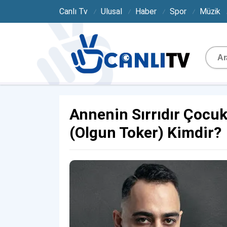
Canlı Tv
Ulusal
Haber
Spor
Müzik
Annenin Sırrıdır Çocuk
(Olgun Toker) Kimdir?