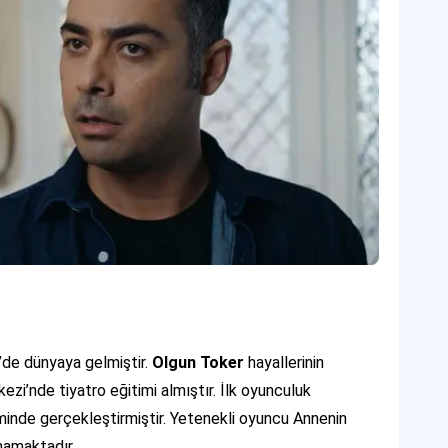
’de dünyaya gelmiştir.
Olgun Toker
hayallerinin
i’nde tiyatro eğitimi almıştır. İlk oyunculuk
lminde gerçekleştirmiştir. Yetenekli oyuncu Annenin
ynamaktadır.