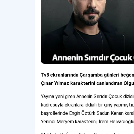
Tv8 ekranlarında Çarşamba günleri beğeni 
Çınar Yılmaz karakterini canlandıran Olg
Yayına yeni giren Annenin Sırrıdır Çocuk dizis
kadrosuyla ekranlara iddialı bir giriş yapmıştı
başrollerinde Engin Öztürk Sadun Kenan karak
Yeninci Meryem karakterini, İrem Helvacıoğlu