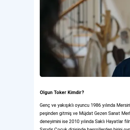
Olgun Toker Kimdir?
Genç ve yakışıklı oyuncu 1986 yılında Mersin
peşinden gitmiş ve Müjdat Gezen Sanat Merkez
deneyimini ise 2010 yılında Saklı Hayatlar fi
Sırrıdır Çocuk dizisinde başrollerden birini o