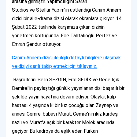
arasına girmiştir. Yapımcılığını Saran
Studios ve Stellar Yapım'ın üstlendiği Canım Annem
dizisi bir aile-drama dizisi olarak ekranlara çıkıyor. 14
Şubat 2022 tarihinde karşımıza çıkan dizinin
yönetmen koltuğunda, Ece Tahtalıoğlu Pertez ve
Emrah Şendur oturuyor.
Canım Annem dizisi ile ilgili detaylı bilgilere ulaşmak
ve diziyi canlı takip etmek için tıklayınız.
Başrollerini Selin SEZGİN, Erol GEDİK ve Gece Işık
Demirel'in paylaştığı günlük yayınlanan dizi başarılı bir
şekilde yayın hayatına devam ediyor. Olaylar, kalp
hastası 4 yaşında ki bir kız çocuğu olan Zeynep ve
annesi Cemre, babası Murat, Cemre'nin ikiz kardeşi
nazlı ve Murat'a aşık bir karakter Melek arasında
geçiyor. Bu kadroya da eşlik eden Furkan