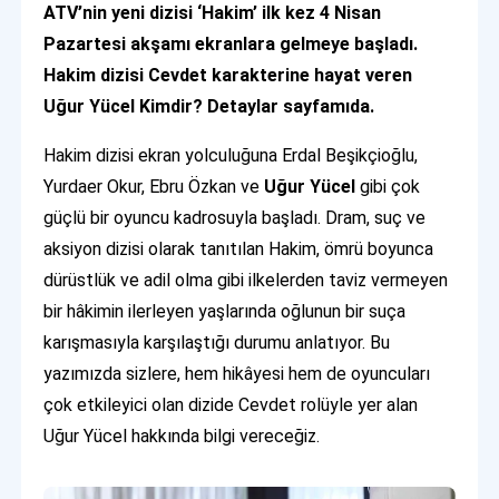
ATV’nin yeni dizisi ‘Hakim’ ilk kez 4 Nisan
Pazartesi akşamı ekranlara gelmeye başladı.
Hakim dizisi Cevdet karakterine hayat veren
Uğur Yücel Kimdir? Detaylar sayfamıda.
Hakim dizisi ekran yolculuğuna Erdal Beşikçioğlu,
Yurdaer Okur, Ebru Özkan ve
Uğur Yücel
gibi çok
güçlü bir oyuncu kadrosuyla başladı. Dram, suç ve
aksiyon dizisi olarak tanıtılan Hakim, ömrü boyunca
dürüstlük ve adil olma gibi ilkelerden taviz vermeyen
bir hâkimin ilerleyen yaşlarında oğlunun bir suça
karışmasıyla karşılaştığı durumu anlatıyor. Bu
yazımızda sizlere, hem hikâyesi hem de oyuncuları
çok etkileyici olan dizide Cevdet rolüyle yer alan
Uğur Yücel hakkında bilgi vereceğiz.