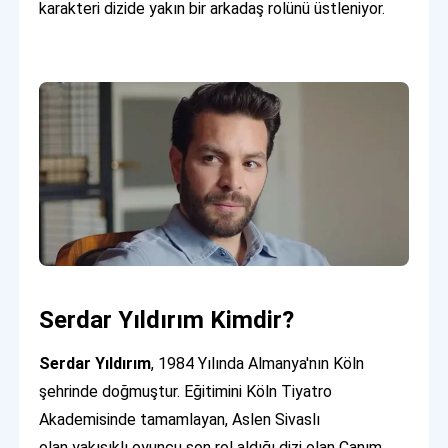
karakteri dizide yakın bir arkadaş rolünü üstleniyor.
Serdar Yıldırım Kimdir?
Serdar Yıldırım
, 1984 Yılında Almanya'nın Köln
şehrinde doğmuştur. Eğitimini Köln Tiyatro
Akademisinde tamamlayan, Aslen Sivaslı
olan yakışıklı oyuncu son rol aldığı dizi olan Canım