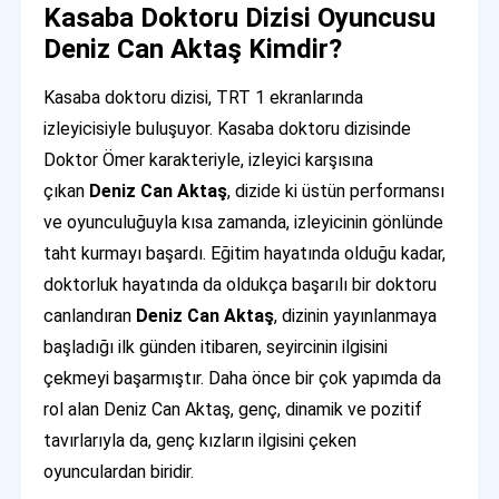
Kasaba Doktoru Dizisi Oyuncusu
Deniz Can Aktaş Kimdir?
Kasaba doktoru dizisi, TRT 1 ekranlarında
izleyicisiyle buluşuyor. Kasaba doktoru dizisinde
Doktor Ömer karakteriyle, izleyici karşısına
çıkan
Deniz Can Aktaş
, dizide ki üstün performansı
ve oyunculuğuyla kısa zamanda, izleyicinin gönlünde
taht kurmayı başardı. Eğitim hayatında olduğu kadar,
doktorluk hayatında da oldukça başarılı bir doktoru
canlandıran
Deniz Can Aktaş
, dizinin yayınlanmaya
başladığı ilk günden itibaren, seyircinin ilgisini
çekmeyi başarmıştır. Daha önce bir çok yapımda da
rol alan Deniz Can Aktaş, genç, dinamik ve pozitif
tavırlarıyla da, genç kızların ilgisini çeken
oyunculardan biridir.