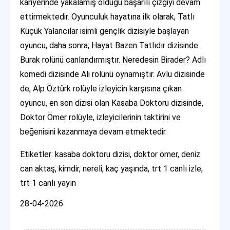
kariyerinde yakalamış olduğu başarılı çizgiyi devam
ettirmektedir. Oyunculuk hayatına ilk olarak, Tatlı
Küçük Yalancılar isimli gençlik dizisiyle başlayan
oyuncu, daha sonra; Hayat Bazen Tatlıdır dizisinde
Burak rolünü canlandırmıştır. Neredesin Birader? Adlı
komedi dizisinde Ali rolünü oynamıştır. Avlu dizisinde
de, Alp Öztürk rolüyle izleyicin karşısına çıkan
oyuncu, en son dizisi olan Kasaba Doktoru dizisinde,
Doktor Ömer rolüyle, izleyicilerinin taktirini ve
beğenisini kazanmaya devam etmektedir.
Etiketler: kasaba doktoru dizisi, doktor ömer, deniz
can aktaş, kimdir, nereli, kaç yaşında, trt 1 canlı izle,
trt 1 canlı yayın
28-04-2026