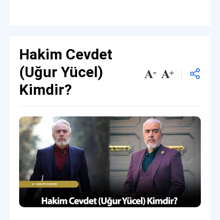
Hakim Cevdet
(Uğur Yücel)
Kimdir?