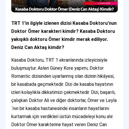
TRT 1’in ilgiyle izlenen dizisi Kasaba Doktoru'nun
Doktor Ömer karakteri kimdir? Kasaba Doktoru
yakışıklı doktoru Ömer kimdir merak ediliyor.
Deniz Can Aktaş kimdir?
Kasaba Doktoru, TRT 1 ekranlarında izleyicisiyle
buluşmuştur. Aslen Güney Kore yapımı, Doktor
Romantic dizisinden uyarlanmış olan dizinin hikâyesi,
bir kasabada geçmektedir. Dizi de kasaba hayatının
izleri kolaylıkla dikkatimizi çekmektedir. Dizi, başarılı,
çalışkan Doktor Ali ve diğer doktorlar, Ömer ve Leyla
´nın bir kasaba hastanesinde insanların hayatlarını
kurtarmak için verdikleri üstün mücadeleyi konu alır.
Doktor Ömer karakterine hayat veren Deniz Can