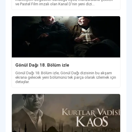
ve Pastel Film imzalı olan Kanal D'nin yeni dizi...
Gönül Dağı 18. Bölüm izle
Gönül Dağı 18. Bölüm izle; Gönül Dağı dizisinin bu akşam
ekrana gelecek yeni bölümünü tek parça olarak izlemek için
detaylar.