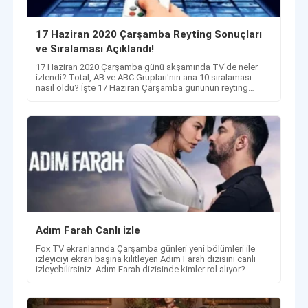
17 Haziran 2020 Çarşamba Reyting Sonuçları
ve Sıralaması Açıklandı!
​​​​​​​17 Haziran 2020 Çarşamba günü akşamında TV'de neler
izlendi? Total, AB ve ABC Grupları'nın ana 10 sıralaması
nasıl oldu? İşte 17 Haziran Çarşamba gününün reyting
sonuçları!
Adım Farah Canlı izle
Fox TV ekranlarında Çarşamba günleri yeni bölümleri ile
izleyiciyi ekran başına kilitleyen Adım Farah dizisini canlı
izleyebilirsiniz. Adım Farah dizisinde kimler rol alıyor?