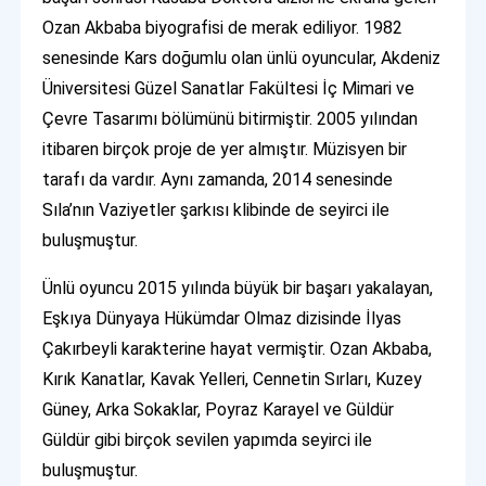
Ozan Akbaba biyografisi de merak ediliyor. 1982
senesinde Kars doğumlu olan ünlü oyuncular, Akdeniz
Üniversitesi Güzel Sanatlar Fakültesi İç Mimari ve
Çevre Tasarımı bölümünü bitirmiştir. 2005 yılından
itibaren birçok proje de yer almıştır. Müzisyen bir
tarafı da vardır. Aynı zamanda, 2014 senesinde
Sıla’nın Vaziyetler şarkısı klibinde de seyirci ile
buluşmuştur.
Ünlü oyuncu 2015 yılında büyük bir başarı yakalayan,
Eşkıya Dünyaya Hükümdar Olmaz dizisinde İlyas
Çakırbeyli karakterine hayat vermiştir. Ozan Akbaba,
Kırık Kanatlar, Kavak Yelleri, Cennetin Sırları, Kuzey
Güney, Arka Sokaklar, Poyraz Karayel ve Güldür
Güldür gibi birçok sevilen yapımda seyirci ile
buluşmuştur.