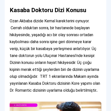
Kasaba Doktoru Dizi Konusu
Ozan Akbaba dizide Kemal karekterini oynuyor.
Cerrah olduktan sonra, bir hastanede başlayan
hikâyesinde, yaşadığı acı bir olay sonrası ortadan
kaybolması daha sonra işine geri dönmeye karar
verip, küçük bir kasabaya yerleşmesi anlatılıyor. Üç
tane doktorun yolu Uluçınar Hastanesi’nde kesişir.
Dizinin konusu onların hayat hikâyesidir. Üç çoğu
kişinin merak ettiği şeylerden biri de dizinin uyarlama
olup olmadığıdır. TRT 1 ekranlarında Makam ayında
yayınlanan Kasaba Doktoru dizisinin Kore yapımı olan
Dr. Romantic dizisinin uyarlama olduğu belirtilmiştir
.