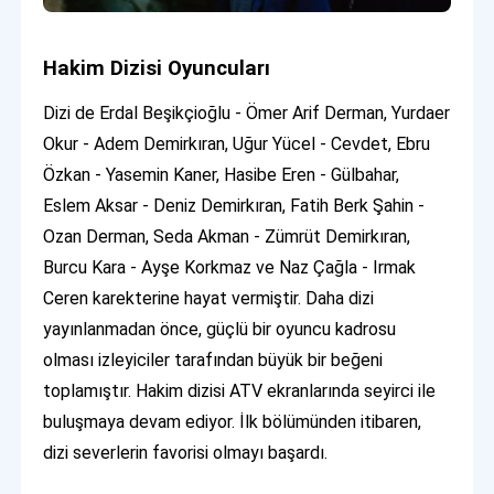
Hakim Dizisi Oyuncuları
Dizi de Erdal Beşikçioğlu - Ömer Arif Derman, Yurdaer
Okur - Adem Demirkıran, Uğur Yücel - Cevdet, Ebru
Özkan - Yasemin Kaner, Hasibe Eren - Gülbahar,
Eslem Aksar - Deniz Demirkıran, Fatih Berk Şahin -
Ozan Derman, Seda Akman - Zümrüt Demirkıran,
Burcu Kara - Ayşe Korkmaz ve Naz Çağla - Irmak
Ceren karekterine hayat vermiştir. Daha dizi
yayınlanmadan önce, güçlü bir oyuncu kadrosu
olması izleyiciler tarafından büyük bir beğeni
toplamıştır. Hakim dizisi ATV ekranlarında seyirci ile
buluşmaya devam ediyor. İlk bölümünden itibaren,
dizi severlerin favorisi olmayı başardı.