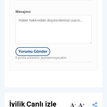
Mesajınız
E-posta adresiniz yayınlanmayacaktır.
İyilik Canlı izle