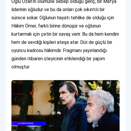
Oğlu Ozan’ın ölümüne sebep olduğu genç, bir Mafya
liderinin oğludur ve bu da onları çok sıkıntılı bir
sürece sokar. Oğlunun hayatı tehlike de olduğu için
Hâkim Ömer, farklı birine dönüşür ve oğlunun
kurtarmak için çetin bir savaş verir. Bu da hem kendini
hem de sevdiği kişileri ateşe atar. Dizi de güçlü bir
oyuncu kadrosu hâkimdir. Fragmanı yayınlandığı
günden itibaren izleyicinin etkilendiği bir yapım
olmuştur.