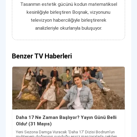
Tasarımın estetik gücünü kodun matematiksel
kesinliğiyle birleştiren Boşnak, vizyonunu
televizyon haberciliğiyle birleştirerek
analizleriyle okurlarıyla buluşuyor.
Benzer TV Haberleri
Daha 17 Ne Zaman Başlıyor? Yayın Günü Belli
Oldu! (31 Mayıs)
Yeni Sezona Damga Vuracak 'Daha 17' Dizisi Bodrum'un
muhteşem doğasının sunduğu eşsiz manzaralarla çekilen