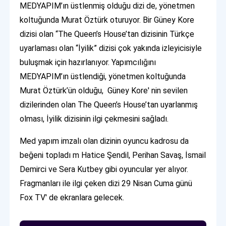
MEDYAPIM’ın üstlenmiş olduğu dizi de, yönetmen
koltuğunda Murat Öztürk oturuyor. Bir Güney Kore
dizisi olan “The Queen’s House’tan dizisinin Türkçe
uyarlaması olan “İyilik” dizisi çok yakında izleyicisiyle
buluşmak için hazırlanıyor. Yapımcılığını
MEDYAPIM’ın üstlendiği, yönetmen koltuğunda
Murat Öztürk’ün olduğu, Güney Kore' nin sevilen
dizilerinden olan The Queen’s House’tan uyarlanmış
olması, İyilik dizisinin ilgi çekmesini sağladı.
Med yapım imzalı olan dizinin oyuncu kadrosu da
beğeni topladı m Hatice Şendil, Perihan Savaş, İsmail
Demirci ve Sera Kutbey gibi oyuncular yer alıyor.
Fragmanları ile ilgi çeken dizi 29 Nisan Cuma günü
Fox TV' de ekranlara gelecek.