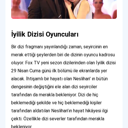
İyilik Dizisi Oyuncuları
Bir dizi fragmanı yayınlandığı zaman, seyircinin en
merak ettiği şeylerden biri de dizinin oyuncu kadrosu
oluyor. Fox TV yeni sezon dizilerinden olan İyilik dizisi
29 Nisan Cuma günü ilk bölümü ile ekranlarda yer
alacak. İhtişamlı bir hayatı olan Neslihan' ın bütün
dengesinin değiştiğini ele alan dizi seyirciler
tarafından da merakla bekleniyor. Dizi de hiç
beklemediği şekilde ve hiç beklemediği kişiler
tarafından aldatılan Neslihan’ın hayat hikâyesi ilgi
çekti. Özellikle dizi severler tarafından merakla
bekleniyor.