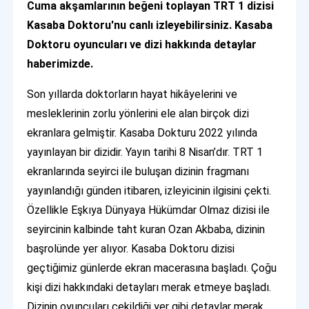
Cuma akşamlarının beğeni toplayan TRT 1 dizisi
Kasaba Doktoru'nu canlı izleyebilirsiniz. Kasaba
Doktoru oyuncuları ve dizi hakkında detaylar
haberimizde.
Son yıllarda doktorların hayat hikâyelerini ve
mesleklerinin zorlu yönlerini ele alan birçok dizi
ekranlara gelmiştir. Kasaba Dokturu 2022 yılında
yayınlayan bir dizidir. Yayın tarihi 8 Nisan’dır. TRT 1
ekranlarında seyirci ile buluşan dizinin fragmanı
yayınlandığı günden itibaren, izleyicinin ilgisini çekti.
Özellikle Eşkıya Dünyaya Hükümdar Olmaz dizisi ile
seyircinin kalbinde taht kuran Ozan Akbaba, dizinin
başrolünde yer alıyor. Kasaba Doktoru dizisi
geçtiğimiz günlerde ekran macerasına başladı. Çoğu
kişi dizi hakkındaki detayları merak etmeye başladı.
Dizinin oyuncuları çekildiği yer gibi detaylar merak