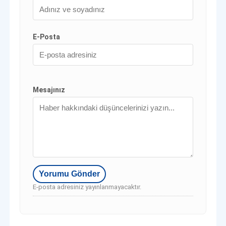
E-Posta
Mesajınız
E-posta adresiniz yayınlanmayacaktır.