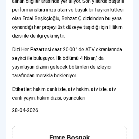
alınan bilgiler arasında yer alıyor. Son yıllarda başarılı
performanslara imza atan ve büyük bir hayran kitlesi
olan Erdal Beşikçioğlu, Behzat Ç dizisinden bu yana
oynandığı her projeyi üst düzeye taşıdığı için Hâkim
dizisi ile de ilgi çekmiştir.
Dizi Her Pazartesi saat 20.00 ' de ATV ekranlarında
seyirci ile buluşuyor. İlk bölümü 4 Nisan,' da
yayınlayan dizinin gelecek bölümleri de izleyici
tarafından merakla bekleniyor.
Etiketler: hakim canlı izle, atv hakim, atv izle, atv
canlı yayın, hakim dizisi, oyuncuları
28-04-2026
Emre Boşnak