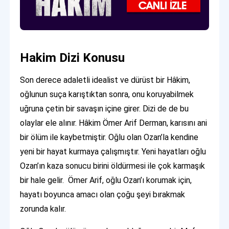
Hakim Dizi Konusu
Son derece adaletli idealist ve dürüst bir Hâkim,
oğlunun suça karıştıktan sonra, onu koruyabilmek
uğruna çetin bir savaşın içine girer. Dizi de de bu
olaylar ele alınır. Hâkim Ömer Arif Derman, karısını ani
bir ölüm ile kaybetmiştir. Oğlu olan Ozan’la kendine
yeni bir hayat kurmaya çalışmıştır. Yeni hayatları oğlu
Ozan’ın kaza sonucu birini öldürmesi ile çok karmaşık
bir hale gelir. Ömer Arif, oğlu Ozan’ı korumak için,
hayatı boyunca amacı olan çoğu şeyi bırakmak
zorunda kalır.