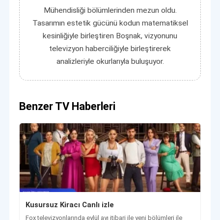
Mühendisliği bölümlerinden mezun oldu.
Tasarımın estetik gücünü kodun matematiksel
kesinliğiyle birleştiren Boşnak, vizyonunu
televizyon haberciliğiyle birleştirerek
analizleriyle okurlarıyla buluşuyor.
Benzer TV Haberleri
Kusursuz Kiracı Canlı izle
Fox televizyonlarında eylül ayı itibari ile yeni bölümleri ile