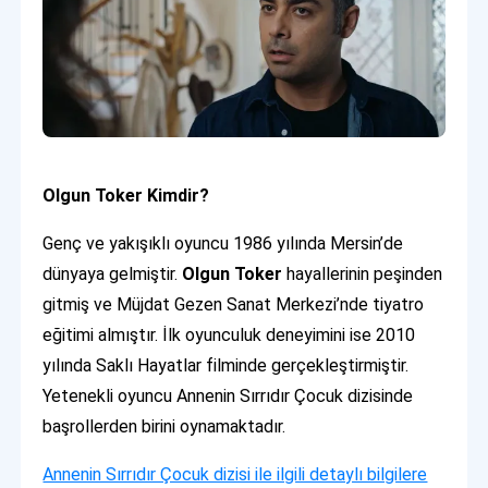
Olgun Toker Kimdir?
Genç ve yakışıklı oyuncu 1986 yılında Mersin’de
dünyaya gelmiştir.
Olgun Toker
hayallerinin peşinden
gitmiş ve Müjdat Gezen Sanat Merkezi’nde tiyatro
eğitimi almıştır. İlk oyunculuk deneyimini ise 2010
yılında Saklı Hayatlar filminde gerçekleştirmiştir.
Yetenekli oyuncu Annenin Sırrıdır Çocuk dizisinde
başrollerden birini oynamaktadır.
Annenin Sırrıdır Çocuk dizisi ile ilgili detaylı bilgilere