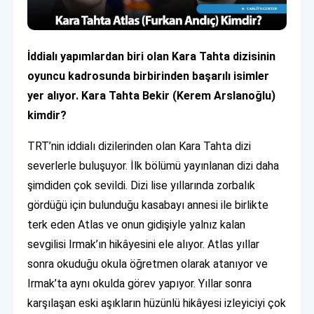
İddialı yapımlardan biri olan Kara Tahta dizisinin
oyuncu kadrosunda birbirinden başarılı isimler
yer alıyor. Kara Tahta Bekir (Kerem Arslanoğlu)
kimdir?
TRT’nin iddialı dizilerinden olan Kara Tahta dizi
severlerle buluşuyor. İlk bölümü yayınlanan dizi daha
şimdiden çok sevildi. Dizi lise yıllarında zorbalık
gördüğü için bulunduğu kasabayı annesi ile birlikte
terk eden Atlas ve onun gidişiyle yalnız kalan
sevgilisi Irmak’ın hikâyesini ele alıyor. Atlas yıllar
sonra okuduğu okula öğretmen olarak atanıyor ve
Irmak’ta aynı okulda görev yapıyor. Yıllar sonra
karşılaşan eski aşıkların hüzünlü hikâyesi izleyiciyi çok