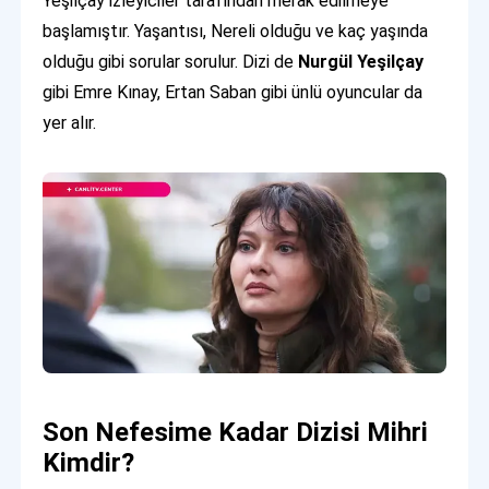
Yeşilçay izleyiciler tarafından merak edilmeye
başlamıştır. Yaşantısı, Nereli olduğu ve kaç yaşında
olduğu gibi sorular sorulur. Dizi de
Nurgül Yeşilçay
gibi Emre Kınay, Ertan Saban gibi ünlü oyuncular da
yer alır.
Son Nefesime Kadar Dizisi Mihri
Kimdir?