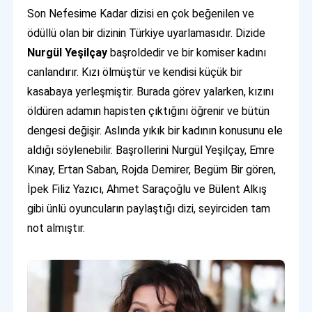
Son Nefesime Kadar dizisi en çok beğenilen ve
ödüllü olan bir dizinin Türkiye uyarlamasıdır. Dizide
Nurgül Yeşilçay
başroldedir ve bir komiser kadını
canlandırır. Kızı ölmüştür ve kendisi küçük bir
kasabaya yerleşmiştir. Burada görev yalarken, kızını
öldüren adamın hapisten çıktığını öğrenir ve bütün
dengesi değişir. Aslında yıkık bir kadının konusunu ele
aldığı söylenebilir. Başrollerini Nurgül Yeşilçay, Emre
Kınay, Ertan Saban, Rojda Demirer, Begüm Bir gören,
İpek Filiz Yazıcı, Ahmet Saraçoğlu ve Bülent Alkış
gibi ünlü oyuncuların paylaştığı dizi, seyirciden tam
not almıştır.