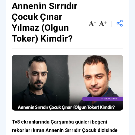
Annenin Sırrıdır
Çocuk Çınar
Yılmaz (Olgun
Toker) Kimdir?
Tv8 ekranlarında Çarşamba günleri beğeni
rekorları kıran Annenin Sırrıdır Çocuk dizisinde