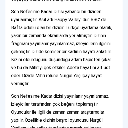
Son Nefesime Kadar Dizisi yabancı bir diziden
uyarlanmıştır. Asıl adı Happy Valley’ dur. BBC' de
Bafta ödüllü olan bir dizidir. Türkçe uyarlama olarak,
yakın bir zamanda ekranlarda yer almıştır. Dizinin
fragmanı yayınlanır yayınlanmaz, izleyicilerin ilgisini
çekmiştir. Dizide komiser bir kadının hayatı anlatılır.
Kızını öldürdüğünü düşündüğü adam hapisten çıkar
ve bu da Mihri’yi çok etkiler. Adeta hayatını alt üst
eder. Dizide Mihri rolüne Nurgül Yeşilçay hayat
vermiştir.
Son Nefesime Kadar dizisi yayınlanır yayınlanmaz,
izleyiciler tarafından çok beğeni toplamıştır.
Oyuncular ile ilgili de zaman zaman araştırmalar
yapılır. Özellikle dizinin başrol oyuncusu Nurgül