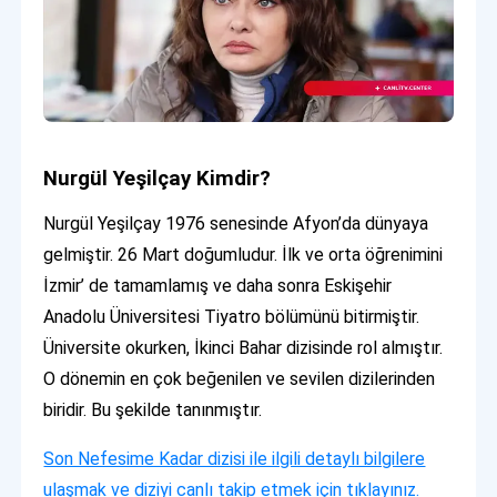
Nurgül Yeşilçay Kimdir?
Nurgül Yeşilçay 1976 senesinde Afyon’da dünyaya
gelmiştir. 26 Mart doğumludur. İlk ve orta öğrenimini
İzmir’ de tamamlamış ve daha sonra Eskişehir
Anadolu Üniversitesi Tiyatro bölümünü bitirmiştir.
Üniversite okurken, İkinci Bahar dizisinde rol almıştır.
O dönemin en çok beğenilen ve sevilen dizilerinden
biridir. Bu şekilde tanınmıştır.
Son Nefesime Kadar dizisi ile ilgili detaylı bilgilere
ulaşmak ve diziyi canlı takip etmek için tıklayınız.