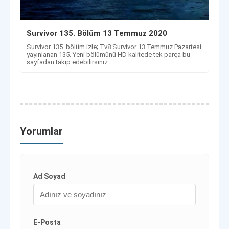
Survivor 135. Bölüm 13 Temmuz 2020
Survivor 135. bölüm izle; Tv8 Survivor 13 Temmuz Pazartesi
yayınlanan 135. Yeni bölümünü HD kalitede tek parça bu
sayfadan takip edebilirsiniz.
Yorumlar
Ad Soyad
E-Posta