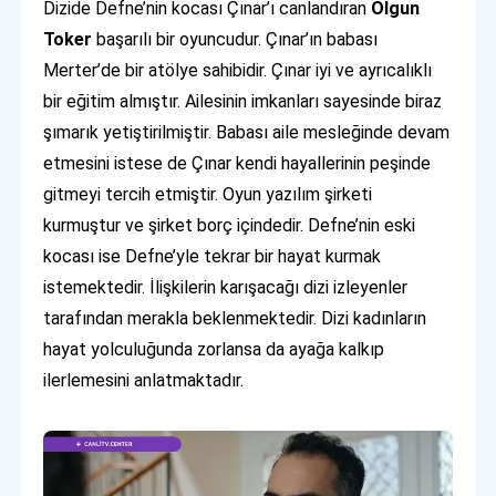
Dizide Defne’nin kocası Çınar’ı canlandıran
Olgun
Toker
başarılı bir oyuncudur. Çınar’ın babası
Merter’de bir atölye sahibidir. Çınar iyi ve ayrıcalıklı
bir eğitim almıştır. Ailesinin imkanları sayesinde biraz
şımarık yetiştirilmiştir. Babası aile mesleğinde devam
etmesini istese de Çınar kendi hayallerinin peşinde
gitmeyi tercih etmiştir. Oyun yazılım şirketi
kurmuştur ve şirket borç içindedir. Defne’nin eski
kocası ise Defne’yle tekrar bir hayat kurmak
istemektedir. İlişkilerin karışacağı dizi izleyenler
tarafından merakla beklenmektedir. Dizi kadınların
hayat yolculuğunda zorlansa da ayağa kalkıp
ilerlemesini anlatmaktadır.