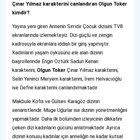
Çınar Yılmaz karakterini canlandıran Olgun Toker
kimdir?
Yayına yeni giren Annenin Sırrıdır Çocuk dizisini TV8
ekranlarında izlemekteyiz. Dizi güçlü ve zengin
kadrosuyla ekranlara iddialı bir giriş yapmıştır.
Kadınların yaşam öyküsünü ele alan dizinin
başrollerinde Engin Öztürk Sadun Kenan
karakterini,
Olgun Toker
Çınar Yılmaz karakterini,
Selin Yeninci Meryem karakterini, İrem Helvacıoğlu
ise Defne karakterini canlandırmaktadır.
Makbule Kofis ve Gülsev Karagöz dizinin
senaristleridir. Müge Uğurlar ise dizinin yönetmenliğini
yapmaktadır. Daha ilk bölümden izleyicinin dikkatini
çeken dizi kadınların gücünü anlatmaktadır. Ayrıca
dizinin konusu kadınlar için anneliğin ne kadar kutsal