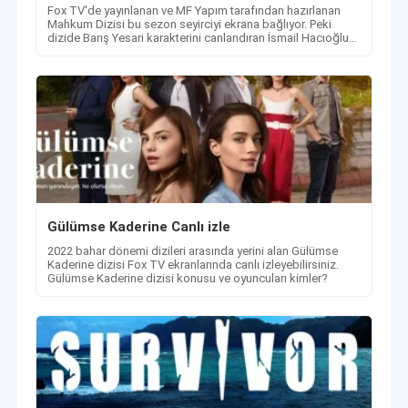
Fox TV'de yayınlanan ve MF Yapım tarafından hazırlanan
Mahkum Dizisi bu sezon seyirciyi ekrana bağlıyor. Peki
dizide Barış Yesari karakterini canlandıran İsmail Hacıoğlu
kimdir?
Gülümse Kaderine Canlı izle
2022 bahar dönemi dizileri arasında yerini alan Gülümse
Kaderine dizisi Fox TV ekranlarında canlı izleyebilirsiniz.
Gülümse Kaderine dizisi konusu ve oyuncuları kimler?