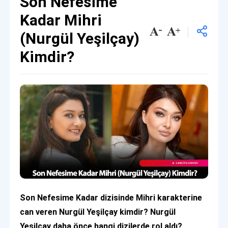
Son Nefesime
Kadar Mihri
(Nurgül Yeşilçay)
Kimdir?
Son Nefesime Kadar dizisinde Mihri karakterine
can veren Nurgül Yeşilçay kimdir? Nurgül
Yeşilçay daha önce hangi dizilerde rol aldı?