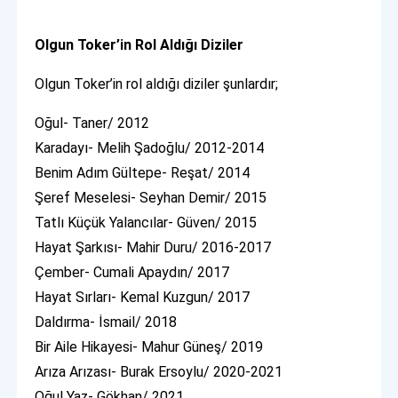
Olgun Toker’in Rol Aldığı Diziler
Olgun Toker’in rol aldığı diziler şunlardır;
Oğul- Taner/ 2012
Karadayı- Melih Şadoğlu/ 2012-2014
Benim Adım Gültepe- Reşat/ 2014
Şeref Meselesi- Seyhan Demir/ 2015
Tatlı Küçük Yalancılar- Güven/ 2015
Hayat Şarkısı- Mahir Duru/ 2016-2017
Çember- Cumali Apaydın/ 2017
Hayat Sırları- Kemal Kuzgun/ 2017
Daldırma- İsmail/ 2018
Bir Aile Hikayesi- Mahur Güneş/ 2019
Arıza Arızası- Burak Ersoylu/ 2020-2021
Oğul Yaz- Gökhan/ 2021