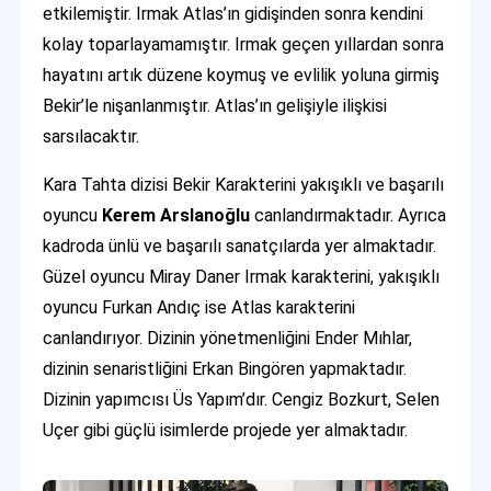
etkilemiştir. Irmak Atlas’ın gidişinden sonra kendini
kolay toparlayamamıştır. Irmak geçen yıllardan sonra
hayatını artık düzene koymuş ve evlilik yoluna girmiş
Bekir’le nişanlanmıştır. Atlas’ın gelişiyle ilişkisi
sarsılacaktır.
Kara Tahta dizisi Bekir Karakterini yakışıklı ve başarılı
oyuncu
Kerem Arslanoğlu
canlandırmaktadır. Ayrıca
kadroda ünlü ve başarılı sanatçılarda yer almaktadır.
Güzel oyuncu Miray Daner Irmak karakterini, yakışıklı
oyuncu Furkan Andıç ise Atlas karakterini
canlandırıyor. Dizinin yönetmenliğini Ender Mıhlar,
dizinin senaristliğini Erkan Bingören yapmaktadır.
Dizinin yapımcısı Üs Yapım’dır. Cengiz Bozkurt, Selen
Uçer gibi güçlü isimlerde projede yer almaktadır.