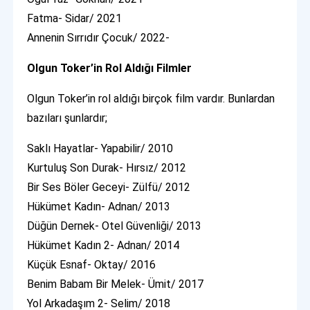
Fatma- Sidar/ 2021
Annenin Sırrıdır Çocuk/ 2022-
Olgun Toker’in Rol Aldığı Filmler
Olgun Toker’in rol aldığı birçok film vardır. Bunlardan
bazıları şunlardır;
Saklı Hayatlar- Yapabilir/ 2010
Kurtuluş Son Durak- Hırsız/ 2012
Bir Ses Böler Geceyi- Zülfü/ 2012
Hükümet Kadın- Adnan/ 2013
Düğün Dernek- Otel Güvenliği/ 2013
Hükümet Kadın 2- Adnan/ 2014
Küçük Esnaf- Oktay/ 2016
Benim Babam Bir Melek- Ümit/ 2017
Yol Arkadaşım 2- Selim/ 2018