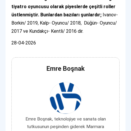
tiyatro oyuncusu olarak piyeslerde çeşitli roller
üstlenmiştir. Bunlardan bazıları şunlardır;
Ivanov-
Borkin/ 2019, Kalp- Oyuncu/ 2018,
Düğün- Oyuncu/
2017 ve Kundakçı- Kentli/ 2016 dir.
28-04-2026
Emre Boşnak
Emre Boşnak, teknolojiye ve sanata olan
tutkusunun peşinden giderek Marmara