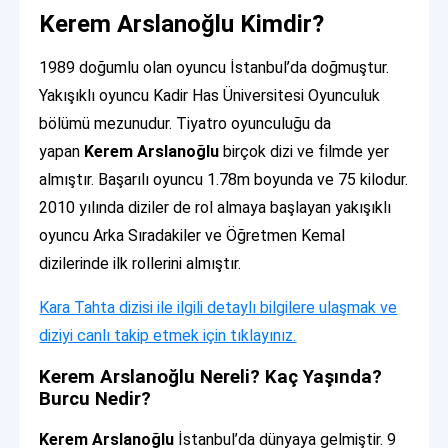
Kerem Arslanoğlu Kimdir?
1989 doğumlu olan oyuncu İstanbul’da doğmuştur.
Yakışıklı oyuncu Kadir Has Üniversitesi Oyunculuk
bölümü mezunudur. Tiyatro oyunculuğu da
yapan
Kerem Arslanoğlu
birçok dizi ve filmde yer
almıştır. Başarılı oyuncu 1.78m boyunda ve 75 kilodur.
2010 yılında diziler de rol almaya başlayan yakışıklı
oyuncu Arka Sıradakiler ve Öğretmen Kemal
dizilerinde ilk rollerini almıştır.
Kara Tahta dizisi ile ilgili detaylı bilgilere ulaşmak ve
diziyi canlı takip etmek için tıklayınız.
Kerem Arslanoğlu Nereli? Kaç Yaşında?
Burcu Nedir?
Kerem Arslanoğlu
İstanbul’da dünyaya gelmiştir. 9