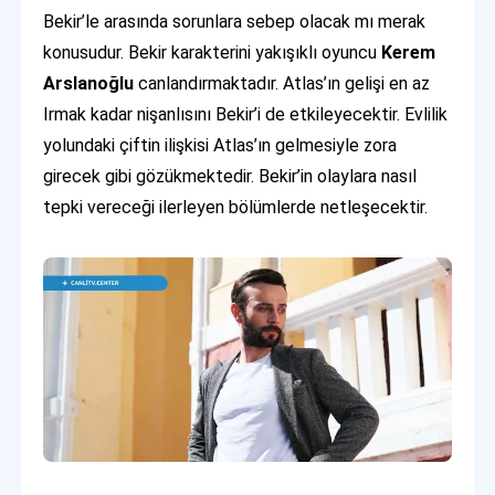
Bekir’le arasında sorunlara sebep olacak mı merak
konusudur. Bekir karakterini yakışıklı oyuncu
Kerem
Arslanoğlu
canlandırmaktadır. Atlas’ın gelişi en az
Irmak kadar nişanlısını Bekir’i de etkileyecektir. Evlilik
yolundaki çiftin ilişkisi Atlas’ın gelmesiyle zora
girecek gibi gözükmektedir. Bekir’in olaylara nasıl
tepki vereceği ilerleyen bölümlerde netleşecektir.