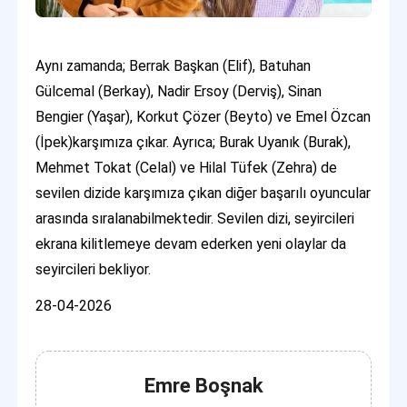
Aynı zamanda; Berrak Başkan (Elif), Batuhan
Gülcemal (Berkay), Nadir Ersoy (Derviş), Sinan
Bengier (Yaşar), Korkut Çözer (Beyto) ve Emel Özcan
(İpek)karşımıza çıkar. Ayrıca; Burak Uyanık (Burak),
Mehmet Tokat (Celal) ve Hilal Tüfek (Zehra) de
sevilen dizide karşımıza çıkan diğer başarılı oyuncular
arasında sıralanabilmektedir. Sevilen dizi, seyircileri
ekrana kilitlemeye devam ederken yeni olaylar da
seyircileri bekliyor.
28-04-2026
Emre Boşnak