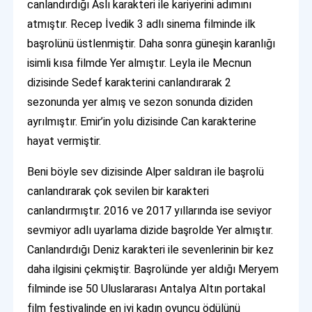
canlandırdığı Aslı karakteri ile kariyerini adımını
atmıştır. Recep İvedik 3 adlı sinema filminde ilk
başrolünü üstlenmiştir. Daha sonra güneşin karanlığı
isimli kısa filmde Yer almıştır. Leyla ile Mecnun
dizisinde Sedef karakterini canlandırarak 2
sezonunda yer almış ve sezon sonunda diziden
ayrılmıştır. Emir’in yolu dizisinde Can karakterine
hayat vermiştir.
Beni böyle sev dizisinde Alper saldıran ile başrolü
canlandırarak çok sevilen bir karakteri
canlandırmıştır. 2016 ve 2017 yıllarında ise seviyor
sevmiyor adlı uyarlama dizide başrolde Yer almıştır.
Canlandırdığı Deniz karakteri ile sevenlerinin bir kez
daha ilgisini çekmiştir. Başrolünde yer aldığı Meryem
filminde ise 50 Uluslararası Antalya Altın portakal
film festivalinde en iyi kadın oyuncu ödülünü