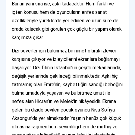
Bunun yanı sıra ise, aşkı tadacaktır. Hem farklı ve
içten konusu hem de oyuncuların enfes sanat
özellikleriyle yüreklerde yer edinen ve uzun süre de
orada kalacak gibi görülen çok güçlü bir yapım olarak
karşımıza çıkar.
Dizi severler için bulunmaz bir nimet olarak izleyici
karşısına çıkıyor ve izleyicilerini ekranlara bağlamayı
başarıyor. Dizi filmin İstanbul’un çeşitli mekânlarında,
değişik yerlerinde çekileceği bilinmektedir. Aşkı hiç
tatmamış olan Emre’nin, kaybettiğini sandığı bebeğini
bulma umuduyla yaşayan ve bu bitmez umut ile
nefes alan Hicran’ın ve Melek’in hikâyesidir. Ekrana
gelen bu dizide sevilen çocuk oyuncu Nisa Sofiya
Aksongur’da yer almaktadır. Yaşının henüz çok küçük
olmasına rağmen hem sevimliliği hem de müthiş ve