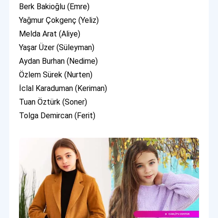
Berk Bakioğlu (Emre)
Yağmur Çokgenç (Yeliz)
Melda Arat (Aliye)
Yaşar Üzer (Süleyman)
Aydan Burhan (Nedime)
Özlem Sürek (Nurten)
İclal Karaduman (Keriman)
Tuan Öztürk (Soner)
Tolga Demircan (Ferit)