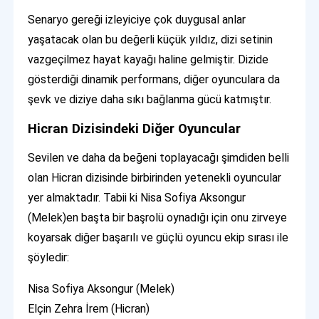
Senaryo gereği izleyiciye çok duygusal anlar
yaşatacak olan bu değerli küçük yıldız, dizi setinin
vazgeçilmez hayat kayağı haline gelmiştir. Dizide
gösterdiği dinamik performans, diğer oyunculara da
şevk ve diziye daha sıkı bağlanma gücü katmıştır.
Hicran Dizisindeki Diğer Oyuncular
Sevilen ve daha da beğeni toplayacağı şimdiden belli
olan Hicran dizisinde birbirinden yetenekli oyuncular
yer almaktadır. Tabii ki Nisa Sofiya Aksongur
(Melek)en başta bir başrolü oynadığı için onu zirveye
koyarsak diğer başarılı ve güçlü oyuncu ekip sırası ile
şöyledir:
Nisa Sofiya Aksongur (Melek)
Elçin Zehra İrem (Hicran)