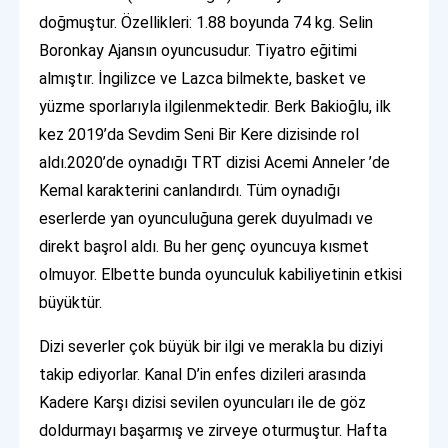
doğmuştur. Özellikleri: 1.88 boyunda 74 kg. Selin
Boronkay Ajansın oyuncusudur. Tiyatro eğitimi
almıştır. İngilizce ve Lazca bilmekte, basket ve
yüzme sporlarıyla ilgilenmektedir. Berk Bakioğlu, ilk
kez 2019’da Sevdim Seni Bir Kere dizisinde rol
aldı.2020’de oynadığı TRT dizisi Acemi Anneler ’de
Kemal karakterini canlandırdı. Tüm oynadığı
eserlerde yan oyunculuğuna gerek duyulmadı ve
direkt başrol aldı. Bu her genç oyuncuya kısmet
olmuyor. Elbette bunda oyunculuk kabiliyetinin etkisi
büyüktür.
Dizi severler çok büyük bir ilgi ve merakla bu diziyi
takip ediyorlar. Kanal D’in enfes dizileri arasında
Kadere Karşı dizisi sevilen oyuncuları ile de göz
doldurmayı başarmış ve zirveye oturmuştur. Hafta