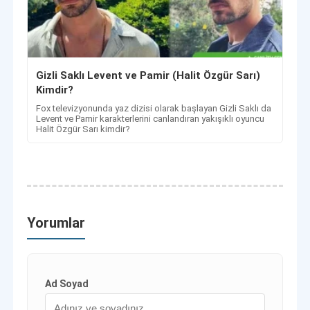
Gizli Saklı Levent ve Pamir (Halit Özgür Sarı)
Kimdir?
Fox televizyonunda yaz dizisi olarak başlayan Gizli Saklı da
Levent ve Pamir karakterlerini canlandıran yakışıklı oyuncu
Halit Özgür Sarı kimdir?
Yorumlar
Ad Soyad