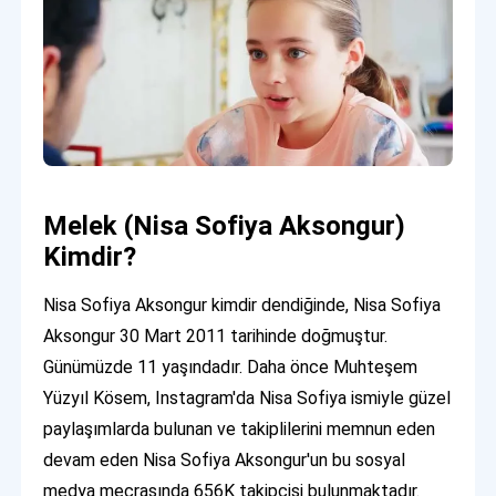
Melek (Nisa Sofiya Aksongur)
Kimdir?
Nisa Sofiya Aksongur kimdir dendiğinde, Nisa Sofiya
Aksongur 30 Mart 2011 tarihinde doğmuştur.
Günümüzde 11 yaşındadır. Daha önce Muhteşem
Yüzyıl Kösem, Instagram'da Nisa Sofiya ismiyle güzel
paylaşımlarda bulunan ve takiplilerini memnun eden
devam eden Nisa Sofiya Aksongur'un bu sosyal
medya mecrasında 656K takipçisi bulunmaktadır.