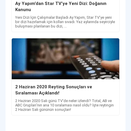
Ay Yapım’dan Star TV’ye Yeni Dizi: Doğanın
Kanunu
Yeni Dizi İçin Çalışmalar Başladı Ay Yapım, Star TV'ye yeni
bir dizi hazırlamak için kolları sıvadı. Yaz aylarında seyirciyle
buluşması planlanan bu dizi, ...
2 Haziran 2020 Reyting Sonuçları ve
Sıralaması Açıklandı!
2 Haziran 2020 Salı günü TV'de neler izlendi? Total, AB ve
ABC Grupları'nın ana 10 sıralaması nasıl oldu? İşte reytingin
2 Haziran Salı gününün sonuçları!