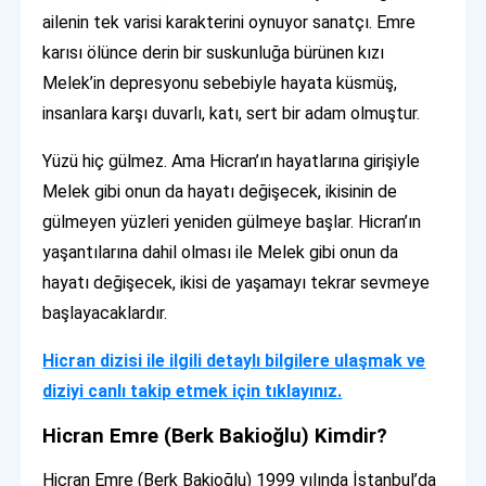
ailenin tek varisi karakterini oynuyor sanatçı. Emre
karısı ölünce derin bir suskunluğa bürünen kızı
Melek’in depresyonu sebebiyle hayata küsmüş,
insanlara karşı duvarlı, katı, sert bir adam olmuştur.
Yüzü hiç gülmez. Ama Hicran’ın hayatlarına girişiyle
Melek gibi onun da hayatı değişecek, ikisinin de
gülmeyen yüzleri yeniden gülmeye başlar. Hicran’ın
yaşantılarına dahil olması ile Melek gibi onun da
hayatı değişecek, ikisi de yaşamayı tekrar sevmeye
başlayacaklardır.
Hicran dizisi ile ilgili detaylı bilgilere ulaşmak ve
diziyi canlı takip etmek için tıklayınız.
Hicran Emre (Berk Bakioğlu) Kimdir?
Hicran Emre (Berk Bakioğlu) 1999 yılında İstanbul’da