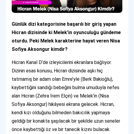
Günlük dizi kategorisine başarılı bir giriş yapan
Hicran dizisinde ki Melek'in oyunculuğu gündeme
oturdu. Peki Melek karakterine hayat veren Nisa
Sofiya Aksongur kimdir?
Hicran Kanal D’de izleyicilerini ekranlara bağlıyor.
Dizinin esas konusu, Hicran dizisinde aşkı hiç
tatmamış bir adam olan Emre’yle (Berk Bakioğlu),
kaybettiğini sandığı bebeğini bulma umuduyla nefes
alan Hicran (Zehra İrem Elçin) ve Melek’in (Nisa
Sofiya Aksongur) hikâyesi ekrana gelecek. Hicran,
kendi kızı olduğunu bilmeden bakıcılık yapmaya
geldiği bir konakta şaşılacak bir şekilde uzun seneler
önce kaybettiği öz ve bir tanecik kızını bulacak.