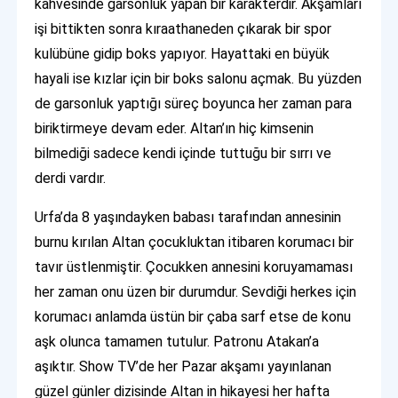
kahvesinde garsonluk yapan bir karakterdir. Akşamları
işi bittikten sonra kıraathaneden çıkarak bir spor
kulübüne gidip boks yapıyor. Hayattaki en büyük
hayali ise kızlar için bir boks salonu açmak. Bu yüzden
de garsonluk yaptığı süreç boyunca her zaman para
biriktirmeye devam eder. Altan’ın hiç kimsenin
bilmediği sadece kendi içinde tuttuğu bir sırrı ve
derdi vardır.
Urfa’da 8 yaşındayken babası tarafından annesinin
burnu kırılan Altan çocukluktan itibaren korumacı bir
tavır üstlenmiştir. Çocukken annesini koruyamaması
her zaman onu üzen bir durumdur. Sevdiği herkes için
korumacı anlamda üstün bir çaba sarf etse de konu
aşk olunca tamamen tutulur. Patronu Atakan’a
aşıktır. Show TV’de her Pazar akşamı yayınlanan
güzel günler dizisinde Altan in hikayesi her hafta