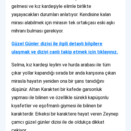
gelmesi ve kız kardeşiyle elimle birlikte
yaşayacakları durumları anlatıyor. Kendisine kalan
mirası alabilmek için mirasın tek ortakçası eski aşkı
mihranı bulması gerekiyor.
Güzel Günler dizisi ile ilgili detaylı bilgilere
ulaşmak ve diziyi canlı takip etmek için tıklayınız.
Selma, kız kardeşi leylim ve hurda arabası ile tüm
çıkar yollar kapandığı sırada bir anda karşısına çıkan
mirasla hayatın yeniden ona bir şans tanıdığını
düşünür. Altan Karakteri bir kafede garsonluk
yapması ile bilinen ve özellikle sürekli kapüşonlu
kıyafetler ve eşofmanlı giymesi ile bilinen bir
karakterdir. Erkeksi bir karaktere hayat veren Zeynep
çamcı güzel günler dizisi ile de oldukça dikkat
çekiyor.