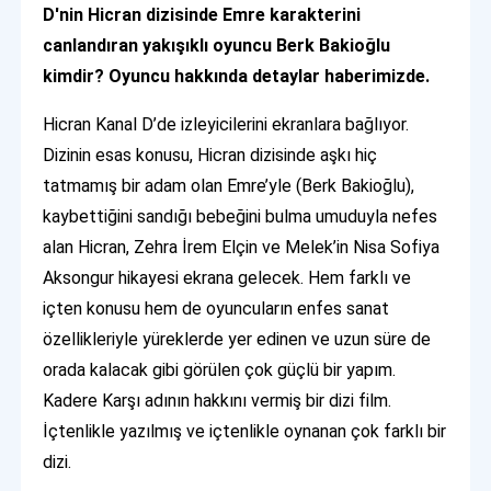
D'nin Hicran dizisinde Emre karakterini
canlandıran yakışıklı oyuncu Berk Bakioğlu
kimdir? Oyuncu hakkında detaylar haberimizde.
Hicran Kanal D’de izleyicilerini ekranlara bağlıyor.
Dizinin esas konusu, Hicran dizisinde aşkı hiç
tatmamış bir adam olan Emre’yle (Berk Bakioğlu),
kaybettiğini sandığı bebeğini bulma umuduyla nefes
alan Hicran, Zehra İrem Elçin ve Melek’in Nisa Sofiya
Aksongur hikayesi ekrana gelecek. Hem farklı ve
içten konusu hem de oyuncuların enfes sanat
özellikleriyle yüreklerde yer edinen ve uzun süre de
orada kalacak gibi görülen çok güçlü bir yapım.
Kadere Karşı adının hakkını vermiş bir dizi film.
İçtenlikle yazılmış ve içtenlikle oynanan çok farklı bir
dizi.