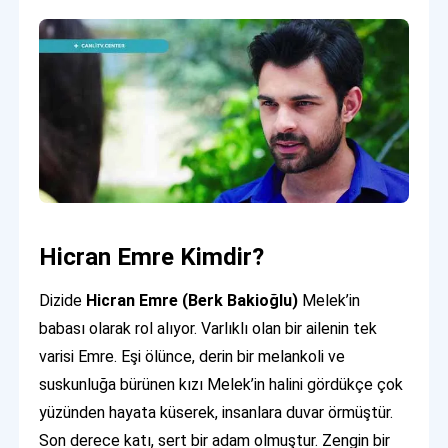
Hicran Emre Kimdir?
Dizide
Hicran Emre (Berk Bakioğlu)
Melek’in
babası olarak rol alıyor. Varlıklı olan bir ailenin tek
varisi Emre. Eşi ölünce, derin bir melankoli ve
suskunluğa bürünen kızı Melek’in halini gördükçe çok
yüzünden hayata küserek, insanlara duvar örmüştür.
Son derece katı, sert bir adam olmuştur. Zengin bir