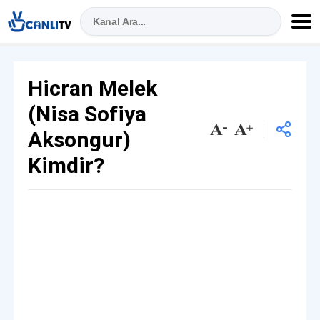
Hicran Melek
(Nisa Sofiya
Aksongur)
Kimdir?