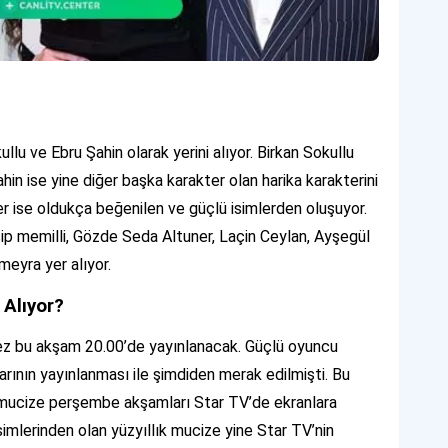
ullu ve Ebru Şahin olarak yerini alıyor. Birkan Sokullu
ahin ise yine diğer başka karakter olan harika karakterini
er ise oldukça beğenilen ve güçlü isimlerden oluşuyor.
cip memilli, Gözde Seda Altuner, Laçin Ceylan, Ayşegül
meyra yer alıyor.
 Alıyor?
kez bu akşam 20.00’de yayınlanacak. Güçlü oyuncu
arının yayınlanması ile şimdiden merak edilmişti. Bu
ık mucize perşembe akşamları Star TV’de ekranlara
imlerinden olan yüzyıllık mucize yine Star TV’nin