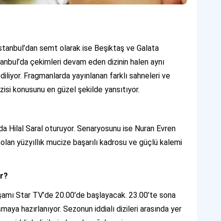
İstanbul’dan semt olarak ise Beşiktaş ve Galata
tanbul’da çekimleri devam eden dizinin halen aynı
liyor. Fragmanlarda yayınlanan farklı sahneleri ve
zisi konusunu en güzel şekilde yansıtıyor.
da Hilal Saral oturuyor. Senaryosunu ise Nuran Evren
olan yüzyıllık mucize başarılı kadrosu ve güçlü kalemi
or?
şamı Star TV’de 20.00’de başlayacak. 23.00’te sona
maya hazırlanıyor. Sezonun iddialı dizileri arasında yer