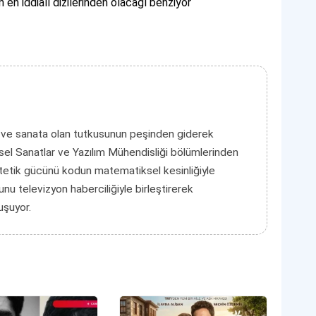
 en iddialı dizilerinden olacağı benziyor
 ve sanata olan tutkusunun peşinden giderek
el Sanatlar ve Yazılım Mühendisliği bölümlerinden
tetik gücünü kodun matematiksel kesinliğiyle
unu televizyon haberciliğiyle birleştirerek
luşuyor.