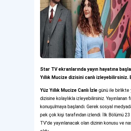
Star TV ekranlarında yayın hayatına başla
Yıllık Mucize dizisini canlı izleyebilirsini
Yüz Yıllık Mucize Canlı İzle
günü ile birlikt
dizisine kolaylıkla izleyebilirsiniz. Yayınlan
konuşulmaya başlandı. Gerek sosyal medyada
pek çok kişi tarafından izlendi. İlk Bölümü 
TV’de yayınlanacak olan dizinin konusu ve na