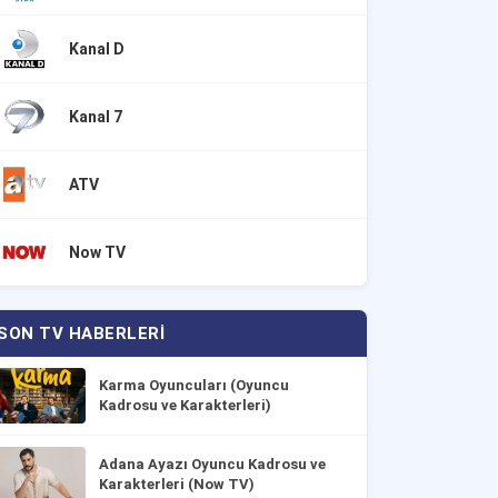
Kanal D
Kanal 7
ATV
Now TV
SON TV HABERLERI
Karma Oyuncuları (Oyuncu
Kadrosu ve Karakterleri)
Adana Ayazı Oyuncu Kadrosu ve
Karakterleri (Now TV)