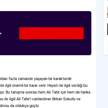
ıldan fazla zamandır yaşayan bir karakterdir.
lgili önemli bir karar verir. Hayatı ile ilgili verdiği bu
aşır. Bu tanışma sonrası hem Ali Tahir için hem de harika
ile ilgili Ali Tahir’i canlandıran Birkan Sokullu ve
adrosu da oldukça güçlü.