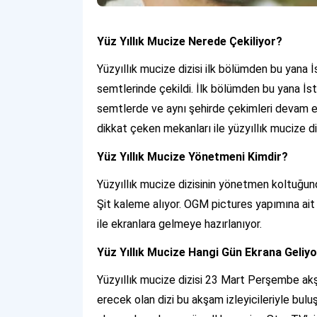
Yüz Yıllık Mucize Nerede Çekiliyor?
Yüzyıllık mucize dizisi ilk bölümden bu yana 
semtlerinde çekildi. İlk bölümden bu yana İs
semtlerde ve aynı şehirde çekimleri devam edi
dikkat çeken mekanları ile yüzyıllık mucize di
Yüz Yıllık Mucize Yönetmeni Kimdir?
Yüzyıllık mucize dizisinin yönetmen koltuğun
Şit kaleme alıyor. OGM pictures yapımına ait 
ile ekranlara gelmeye hazırlanıyor.
Yüz Yıllık Mucize Hangi Gün Ekrana Geliy
Yüzyıllık mucize dizisi 23 Mart Perşembe ak
erecek olan dizi bu akşam izleyicileriyle buluş