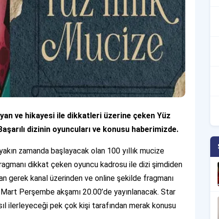
yan ve hikayesi ile dikkatleri üzerine çeken Yüz
z. Başarılı dizinin oyuncuları ve konusu haberimizde.
e yakın zamanda başlayacak olan 100 yıllık mucize
an fragmanı dikkat çeken oyuncu kadrosu ile dizi şimdiden
n gerek kanal üzerinden ve online şekilde fragmanı
23 Mart Perşembe akşamı 20.00’de yayınlanacak. Star
sıl ilerleyeceği pek çok kişi tarafından merak konusu