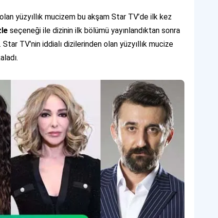
olan yüzyıllık mucizem bu akşam Star TV’de ilk kez
zle
seçeneği ile dizinin ilk bölümü yayınlandıktan sonra
. Star TV’nin iddialı dizilerinden olan yüzyıllık mucize
aladı.