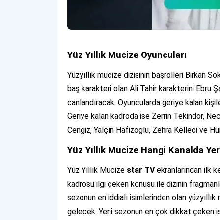
Yüz Yıllık Mucize Oyuncuları
Yüzyıllık mucize dizisinin başrolleri Birkan Sok
baş karakteri olan Ali Tahir karakterini Ebru Ş
canlandıracak. Oyuncularda geriye kalan kişil
Geriye kalan kadroda ise Zerrin Tekindor, Ne
Cengiz, Yalçın Hafizoglu, Zehra Kelleci ve Hü
Yüz Yıllık Mucize Hangi Kanalda Yer
Yüz Yıllık Mucize
star TV
ekranlarından ilk 
kadrosu ilgi çeken konusu ile dizinin fragmanl
sezonun en iddialı isimlerinden olan yüzyıll
gelecek. Yeni sezonun en çok dikkat çeken is