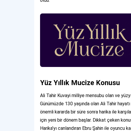
oldu.
Yüz Yıllık Mucize Konusu
Ali Tahir Kuvayi milliye mensubu olan ve yüzy
Günümüzde 130 yaşında olan Ali Tahir hayatı ile i
önemli kararda bir süre sonra harika ile karşıl
için yeni bir dönem başlar. Dikkat çeken konusu 
Harika’yı canlandıran Ebru Şahin ile oyuncu k