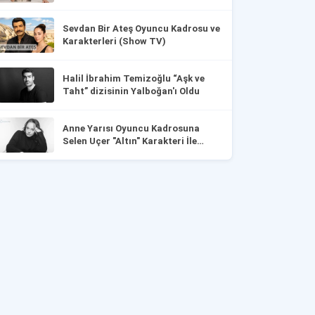
Sevdan Bir Ateş Oyuncu Kadrosu ve
Karakterleri (Show TV)
Halil İbrahim Temizoğlu “Aşk ve
Taht” dizisinin Yalboğan'ı Oldu
Anne Yarısı Oyuncu Kadrosuna
Selen Uçer "Altın" Karakteri İle
Dahil Oldu!