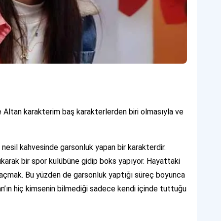
 Altan karakterim baş karakterlerden biri olmasıyla ve
 nesil kahvesinde garsonluk yapan bir karakterdir.
ıkarak bir spor kulübüne gidip boks yapıyor. Hayattaki
onu açmak. Bu yüzden de garsonluk yaptığı süreç boyunca
n’ın hiç kimsenin bilmediği sadece kendi içinde tuttuğu