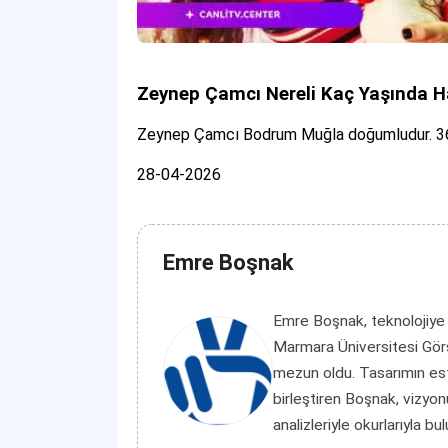
Zeynep Çamcı Nereli Kaç Yaşında H
Zeynep Çamcı Bodrum Muğla doğumludur. 36 
28-04-2026
Emre Boşnak
Emre Boşnak, teknolojiye
Marmara Üniversitesi Görs
mezun oldu. Tasarımın es
birleştiren Boşnak, vizyon
analizleriyle okurlarıyla bu