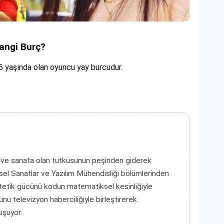
angi Burç?
yaşında olan oyuncu yay burcudur.
 ve sanata olan tutkusunun peşinden giderek
el Sanatlar ve Yazılım Mühendisliği bölümlerinden
tetik gücünü kodun matematiksel kesinliğiyle
unu televizyon haberciliğiyle birleştirerek
luşuyor.