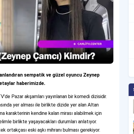
 canlandıran sempatik ve güzel oyuncu Zeynep
etaylar haberimizde.
’de Pazar akşamları yayınlanan bir komedi dizisidir.
ında yer alması ile birlikte dizide yer alan Altan
ma karakterinin kendine kalan mirası alabilmek için
limle birlikte yaşayacakları durumları anlatıyor.
tek ortakçası eski aşkı mihranı bulması gerekiyor.