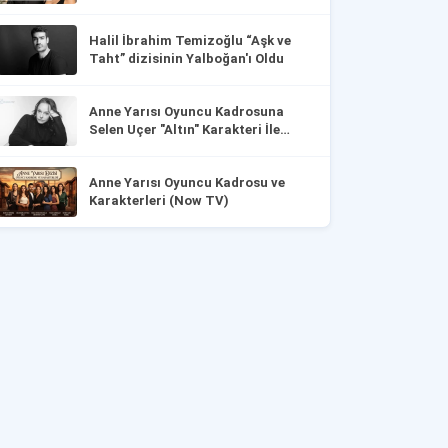
Halil İbrahim Temizoğlu “Aşk ve
Taht” dizisinin Yalboğan'ı Oldu
Anne Yarısı Oyuncu Kadrosuna
Selen Uçer "Altın" Karakteri İle
Dahil Oldu!
Anne Yarısı Oyuncu Kadrosu ve
Karakterleri (Now TV)