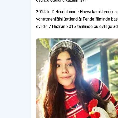
oyuncu ödülünü kazanmıştır.
2014’te Deliha filminde Havva karakterini can
yönetmenliğini üstlendiği Feride filminde baş
evlidir. 7 Haziran 2015 tarihinde bu evliliğe a