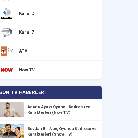
Kanal D
Kanal 7
ATV
Now TV
SON TV HABERLERI
Adana Ayazı Oyuncu Kadrosu ve
Karakterleri (Now TV)
Sevdan Bir Ateş Oyuncu Kadrosu ve
Karakterleri (Show TV)