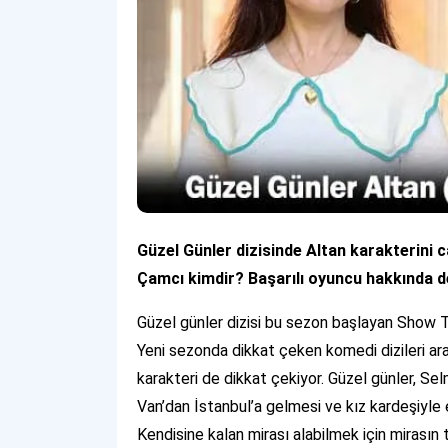
Güzel Günler dizisinde Altan karakterini
Çamcı kimdir? Başarılı oyuncu hakkında d
Güzel günler dizisi bu sezon başlayan Show TV
Yeni sezonda dikkat çeken komedi dizileri aras
karakteri de dikkat çekiyor. Güzel günler, Sel
Van’dan İstanbul’a gelmesi ve kız kardeşiyle e
Kendisine kalan mirası alabilmek için mirasın 