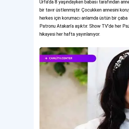
Urfa’da 8 yaşındayken babası tarafından anne
bir tavır üstlenmiştir. Çocukken annesini ko
herkes için korumacı anlamda üstün bir çaba
Patronu Atakan’a aşıktır. Show TV’de her Paz
hikayesi her hafta yayınlanıyor.