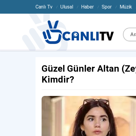
Canlı Tv
Ulusal
Haber
Spor
Müzik
Güzel Günler Altan (Z
Kimdir?