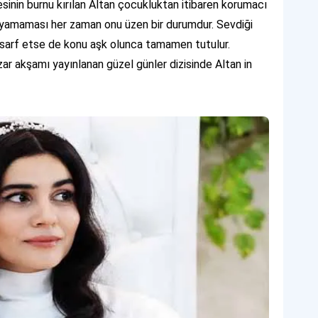
sinin burnu kırılan Altan çocukluktan itibaren korumacı
ruyamaması her zaman onu üzen bir durumdur. Sevdiği
 sarf etse de konu aşk olunca tamamen tutulur.
ar akşamı yayınlanan güzel günler dizisinde Altan in