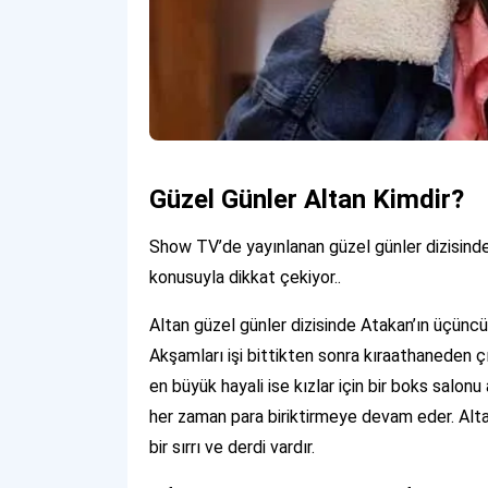
Güzel Günler Altan Kimdir?
Show TV’de yayınlanan güzel günler dizisinde
konusuyla dikkat çekiyor..
Altan güzel günler dizisinde Atakan’ın üçüncü
Akşamları işi bittikten sonra kıraathaneden ç
en büyük hayali ise kızlar için bir boks sal
her zaman para biriktirmeye devam eder. Alta
bir sırrı ve derdi vardır.