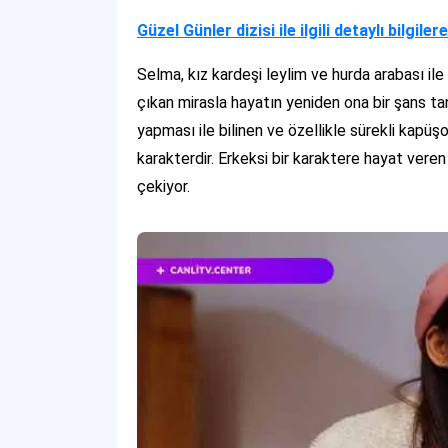
Güzel Günler dizisi ile ilgili detaylı bilgile
Selma, kız kardeşi leylim ve hurda arabası ile
çıkan mirasla hayatın yeniden ona bir şans ta
yapması ile bilinen ve özellikle sürekli kapüşo
karakterdir. Erkeksi bir karaktere hayat vere
çekiyor.