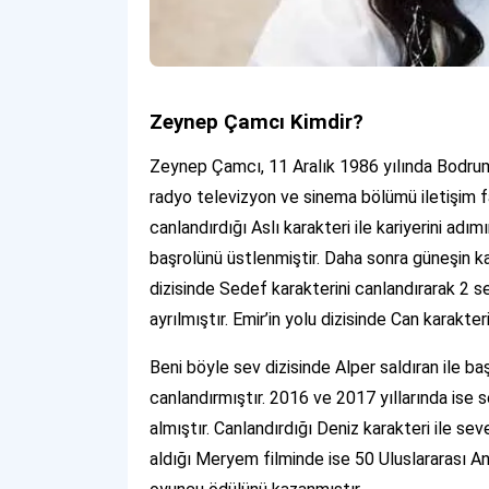
Zeynep Çamcı Kimdir?
Zeynep Çamcı, 11 Aralık 1986 yılında Bodrum 
radyo televizyon ve sinema bölümü iletişim f
canlandırdığı Aslı karakteri ile kariyerini adım
başrolünü üstlenmiştir. Daha sonra güneşin kar
dizisinde Sedef karakterini canlandırarak 2 
ayrılmıştır. Emir’in yolu dizisinde Can karakter
Beni böyle sev dizisinde Alper saldıran ile ba
canlandırmıştır. 2016 ve 2017 yıllarında ise 
almıştır. Canlandırdığı Deniz karakteri ile sev
aldığı Meryem filminde ise 50 Uluslararası Ant