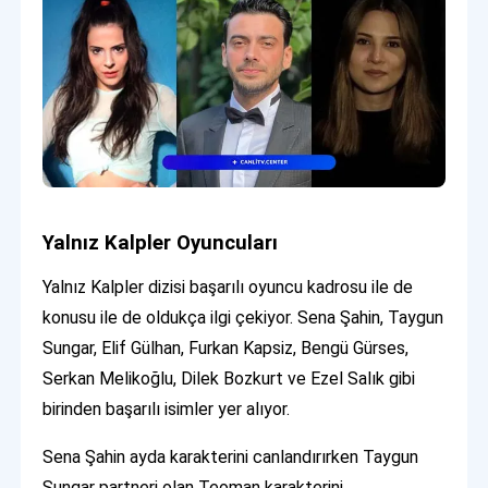
Yalnız Kalpler Oyuncuları
Yalnız Kalpler dizisi başarılı oyuncu kadrosu ile de
konusu ile de oldukça ilgi çekiyor. Sena Şahin, Taygun
Sungar, Elif Gülhan, Furkan Kapsiz, Bengü Gürses,
Serkan Melikoğlu, Dilek Bozkurt ve Ezel Salık gibi
birinden başarılı isimler yer alıyor.
Sena Şahin ayda karakterini canlandırırken Taygun
Sungar partneri olan Teoman karakterini