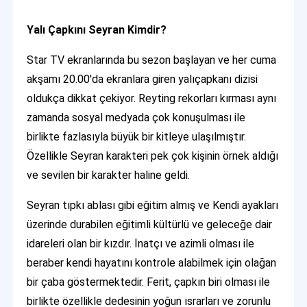
Yalı Çapkını Seyran Kimdir?
Star TV ekranlarında bu sezon başlayan ve her cuma
akşamı 20.00'da ekranlara giren yalıçapkanı dizisi
oldukça dikkat çekiyor. Reyting rekorları kırması aynı
zamanda sosyal medyada çok konuşulması ile
birlikte fazlasıyla büyük bir kitleye ulaşılmıştır.
Özellikle Seyran karakteri pek çok kişinin örnek aldığı
ve sevilen bir karakter haline geldi.
Seyran tıpkı ablası gibi eğitim almış ve Kendi ayakları
üzerinde durabilen eğitimli kültürlü ve geleceğe dair
idareleri olan bir kızdır. İnatçı ve azimli olması ile
beraber kendi hayatını kontrole alabilmek için olağan
bir çaba göstermektedir. Ferit, çapkın biri olması ile
birlikte özellikle dedesinin yoğun ısrarları ve zorunlu