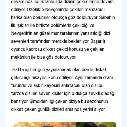
devamında ise İstanbul’da dizinin çekimlerine devam
ediliyor. Özellikle Nevşehir’de çekilen manzarası
harika olan bölümler oldukça göz dolduruyor. Sabahın
ilk ışıkları ile birlikte bölümlerin çekildiği ve
Nevşehir’in en güzel manzaralarının yansıtıldığı dizi
sevenleri tarafından merakla bekleniyor. Başarılı
oyuncu kadrosu dikkat çekici konusu ve çekilen
mekânları ile bize göz dolduruyor.
Hafta içi her gün yayınlanacak olan dizide dikkat
çekici aşk hikâyesi konu ediliyor. Aynı zamanda dram
türünde ve aşk hikâyesini anlatacak olan dizi bu
tarzda dizileri seven kişiler için oldukça zevkli olacağı
benziyor. Şimdiden ilgi çeken diziye bu sezonunun
dikkat çeken günlük dizileri arasında yerini alıyor.