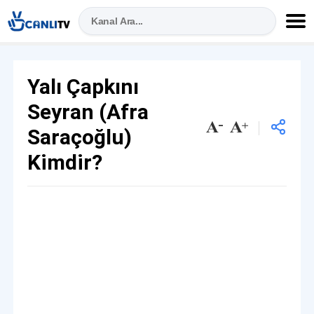
Yalı Çapkını
Seyran (Afra
Saraçoğlu)
Kimdir?