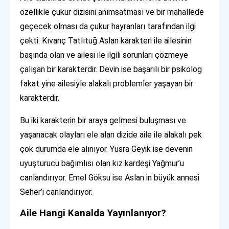
özellikle çukur dizisini anımsatması ve bir mahallede
geçecek olması da çukur hayranları tarafından ilgi
çekti. Kıvanç Tatlıtuğ Aslan karakteri ile ailesinin
başında olan ve ailesi ile ilgili sorunları çözmeye
çalışan bir karakterdir. Devin ise başarılı bir psikolog
fakat yine ailesiyle alakalı problemler yaşayan bir
karakterdir.
Bu iki karakterin bir araya gelmesi buluşması ve
yaşanacak olayları ele alan dizide aile ile alakalı pek
çok durumda ele alınıyor. Yüsra Geyik ise devenin
uyuşturucu bağımlısı olan kız kardeşi Yağmur’u
canlandırıyor. Emel Göksu ise Aslan in büyük annesi
Seher’i canlandırıyor.
Aile Hangi Kanalda Yayınlanıyor?