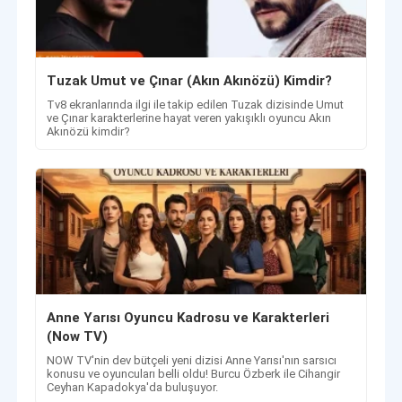
Tuzak Umut ve Çınar (Akın Akınözü) Kimdir?
Tv8 ekranlarında ilgi ile takip edilen Tuzak dizisinde Umut
ve Çınar karakterlerine hayat veren yakışıklı oyuncu Akın
Akınözü kimdir?
Anne Yarısı Oyuncu Kadrosu ve Karakterleri
(Now TV)
NOW TV'nin dev bütçeli yeni dizisi Anne Yarısı'nın sarsıcı
konusu ve oyuncuları belli oldu! Burcu Özberk ile Cihangir
Ceyhan Kapadokya'da buluşuyor.