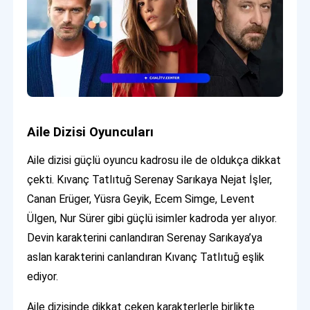
Aile Dizisi Oyuncuları
Aile dizisi güçlü oyuncu kadrosu ile de oldukça dikkat
çekti. Kıvanç Tatlıtuğ Serenay Sarıkaya Nejat İşler,
Canan Erüger, Yüsra Geyik, Ecem Simge, Levent
Ülgen, Nur Sürer gibi güçlü isimler kadroda yer alıyor.
Devin karakterini canlandıran Serenay Sarıkaya’ya
aslan karakterini canlandıran Kıvanç Tatlıtuğ eşlik
ediyor.
Aile dizisinde dikkat çeken karakterlerle birlikte