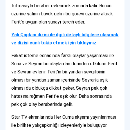
tutmasıyla beraber evlenmek zorunda kalır. Bunun
üzerine yalının büyük gelini bu görevi üzerine alarak
Ferit’e uygun olan sunayı tercih eder.
Yalı Çapkını dizisi ile ilgili detaylı bilgilere ulaşmak
ve diziyi canlı takip etmek için tıklayınız.
Fakat isteme esnasında farklı olaylar yaşanması ile
Suna ve Seyran bu olaylardan derinden etkilenir. Ferit
ve Seyran evlenir. Ferit’in bir yandan sevgilisinin
olması bir yandan zaman içerisinde Seyran’a aşık
olması da oldukça dikkat çeker. Seyran pek çok
hatasına rağmen Ferit’e aşık olur. Daha sonrasında
pek çok olay beraberinde gelir.
Star TV ekranlarında Her Cuma akşamı yayınlanması
ile birlikte yalıçapkınlığı izleyenleriyle buluşuyor.