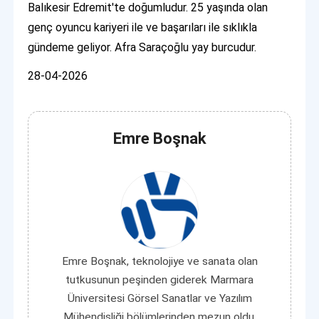
Balıkesir Edremit'te doğumludur. 25 yaşında olan
genç oyuncu kariyeri ile ve başarıları ile sıklıkla
gündeme geliyor. Afra Saraçoğlu yay burcudur.
28-04-2026
Emre Boşnak
Emre Boşnak, teknolojiye ve sanata olan
tutkusunun peşinden giderek Marmara
Üniversitesi Görsel Sanatlar ve Yazılım
Mühendisliği bölümlerinden mezun oldu.