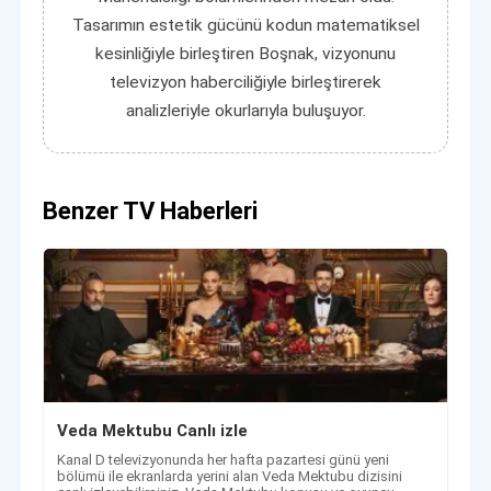
Tasarımın estetik gücünü kodun matematiksel
kesinliğiyle birleştiren Boşnak, vizyonunu
televizyon haberciliğiyle birleştirerek
analizleriyle okurlarıyla buluşuyor.
Benzer TV Haberleri
Veda Mektubu Canlı izle
Kanal D televizyonunda her hafta pazartesi günü yeni
bölümü ile ekranlarda yerini alan Veda Mektubu dizisini