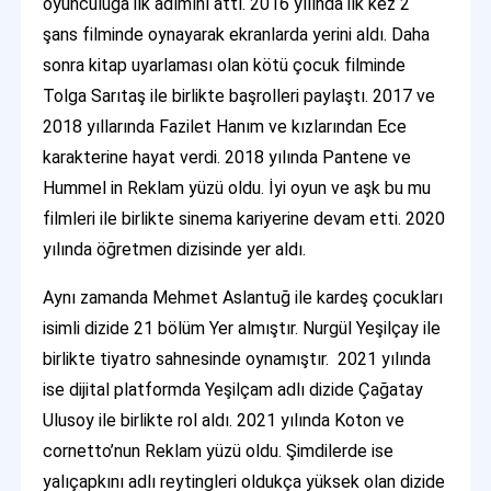
oyunculuğa ilk adımını attı. 2016 yılında ilk kez 2
şans filminde oynayarak ekranlarda yerini aldı. Daha
sonra kitap uyarlaması olan kötü çocuk filminde
Tolga Sarıtaş ile birlikte başrolleri paylaştı. 2017 ve
2018 yıllarında Fazilet Hanım ve kızlarından Ece
karakterine hayat verdi. 2018 yılında Pantene ve
Hummel in Reklam yüzü oldu. İyi oyun ve aşk bu mu
filmleri ile birlikte sinema kariyerine devam etti. 2020
yılında öğretmen dizisinde yer aldı.
Aynı zamanda Mehmet Aslantuğ ile kardeş çocukları
isimli dizide 21 bölüm Yer almıştır. Nurgül Yeşilçay ile
birlikte tiyatro sahnesinde oynamıştır. 2021 yılında
ise dijital platformda Yeşilçam adlı dizide Çağatay
Ulusoy ile birlikte rol aldı. 2021 yılında Koton ve
cornetto’nun Reklam yüzü oldu. Şimdilerde ise
yalıçapkını adlı reytingleri oldukça yüksek olan dizide