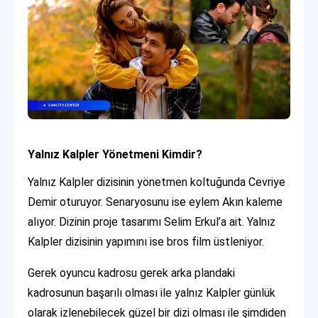
Yalnız Kalpler Yönetmeni Kimdir?
Yalnız Kalpler dizisinin yönetmen koltuğunda Cevriye
Demir oturuyor. Senaryosunu ise eylem Akın kaleme
alıyor. Dizinin proje tasarımı Selim Erkul’a ait. Yalnız
Kalpler dizisinin yapımını ise bros film üstleniyor.
Gerek oyuncu kadrosu gerek arka plandaki
kadrosunun başarılı olması ile yalnız Kalpler günlük
olarak izlenebilecek güzel bir dizi olması ile şimdiden