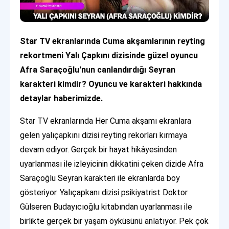
Star TV ekranlarında Cuma akşamlarının reyting
rekortmeni Yalı Çapkını dizisinde güzel oyuncu
Afra Saraçoğlu'nun canlandırdığı Seyran
karakteri kimdir? Oyuncu ve karakteri hakkında
detaylar haberimizde.
Star TV ekranlarında Her Cuma akşamı ekranlara
gelen yalıçapkını dizisi reyting rekorları kırmaya
devam ediyor. Gerçek bir hayat hikâyesinden
uyarlanması ile izleyicinin dikkatini çeken dizide Afra
Saraçoğlu Seyran karakteri ile ekranlarda boy
gösteriyor. Yalıçapkanı dizisi psikiyatrist Doktor
Gülseren Budayıcıoğlu kitabından uyarlanması ile
birlikte gerçek bir yaşam öyküsünü anlatıyor. Pek çok