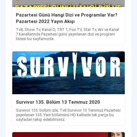
Pazartesi Günü Hangi Dizi ve Programlar Var?
Pazartesi 2022 Yayın Akışı
Tv8, Show Tv, Kanal D, TRT 1, Fox TV, Star Tv, Atv ve Kanal
7 kanallarında Pazartesi günü yayınlanan dizi ve program
listesi bu sayfamızda.
Survivor 135. Bölüm 13 Temmuz 2020
Survivor 135. bölüm izle; Tv8 Survivor 13 Temmuz Pazartesi
yayınlanan 135. Yeni bölümünü HD kalitede tek parça bu
sayfadan takip edebilirsiniz.