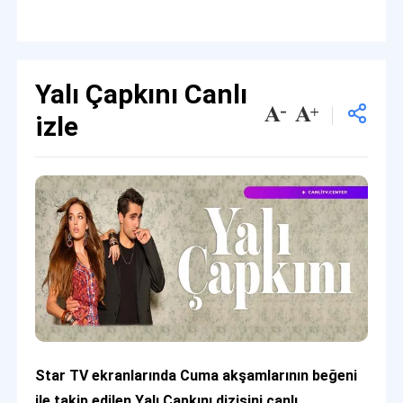
Yalı Çapkını Canlı
izle
Star TV ekranlarında Cuma akşamlarının beğeni
ile takip edilen Yalı Çapkını dizisini canlı