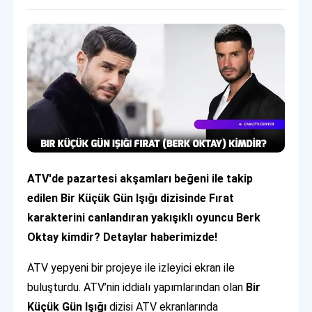
ATV'de pazartesi akşamları beğeni ile takip
edilen Bir Küçük Gün Işığı dizisinde Fırat
karakterini canlandıran yakışıklı oyuncu Berk
Oktay kimdir? Detaylar haberimizde!
ATV yepyeni bir projeye ile izleyici ekran ile
buluşturdu. ATV’nin iddialı yapımlarından olan
Bir
Küçük Gün Işığı
dizisi ATV ekranlarında