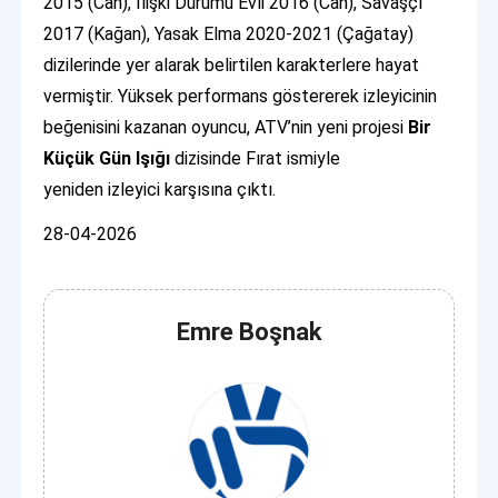
2015 (Can), İlişki Durumu Evli 2016 (Can), Savaşçı
2017 (Kağan), Yasak Elma 2020-2021 (Çağatay)
dizilerinde yer alarak belirtilen karakterlere hayat
vermiştir. Yüksek performans göstererek izleyicinin
beğenisini kazanan oyuncu, ATV’nin yeni projesi
Bir
Küçük Gün Işığı
dizisinde Fırat ismiyle
yeniden izleyici karşısına çıktı.
28-04-2026
Emre Boşnak