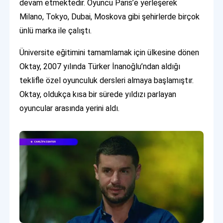
devam etmektedir. Oyuncu Paris’e yerleşerek
Milano, Tokyo, Dubai, Moskova gibi şehirlerde birçok
ünlü marka ile çalıştı.
Üniversite eğitimini tamamlamak için ülkesine dönen
Oktay, 2007 yılında Türker İnanoğlu’ndan aldığı
teklifle özel oyunculuk dersleri almaya başlamıştır.
Oktay, oldukça kısa bir sürede yıldızı parlayan
oyuncular arasında yerini aldı.