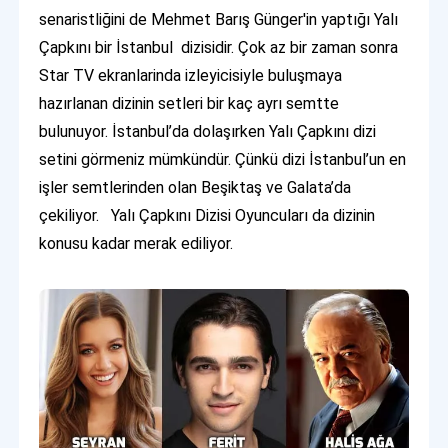
senaristliğini de Mehmet Barış Günger'in yaptığı Yalı
Çapkını bir İstanbul dizisidir. Çok az bir zaman sonra
Star TV ekranlarinda izleyicisiyle buluşmaya
hazırlanan dizinin setleri bir kaç ayrı semtte
bulunuyor. İstanbul’da dolaşırken Yalı Çapkını dizi
setini görmeniz mümkündür. Çünkü dizi İstanbul’un en
işler semtlerinden olan Beşiktaş ve Galata’da
çekiliyor. Yalı Çapkını Dizisi Oyuncuları da dizinin
konusu kadar merak ediliyor.