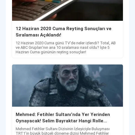
12 Haziran 2020 Cuma Reyting Sonuçları ve
Sıralaması Açıklandı!
12 Haziran 2020 Cuma günü TV'de neler izlendi? Total, AB
ve ABC Grupları'nın ana 10 sıralaması nasıl oldu? İşte 5
Haziran Cuma gününün reyting sonuçları!
Mehmed: Fetihler Sultanı’nda Yer Yerinden
Oynayacak! Selim Bayraktar Hangi Rolle
Geliyor?
Mehmed Fetihler Sultanı Dizisinin İzleyiciyle Buluşması
TRT1'in büyük bütçeli döneme dizisi Mehmed Fetihler