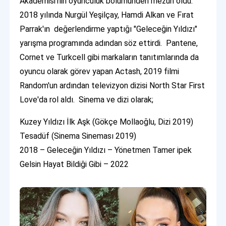
Akademisi'nin oyunculuk bölümünden mezun oldu.
2018 yılında Nurgül Yeşilçay, Hamdi Alkan ve Fırat
Parrak'ın değerlendirme yaptığı "Geleceğin Yıldızı"
yarışma programında adından söz ettirdi. Pantene,
Cornet ve Turkcell gibi markaların tanıtımlarında da
oyuncu olarak görev yapan Actash, 2019 filmi
Random'un ardından televizyon dizisi North Star First
Love'da rol aldı. Sinema ve dizi olarak;
Kuzey Yıldızı İlk Aşk (Gökçe Mollaoğlu, Dizi 2019)
Tesadüf (Sinema Sineması 2019)
2018 – Geleceğin Yıldızı – Yönetmen Tamer ipek
Gelsin Hayat Bildiği Gibi – 2022