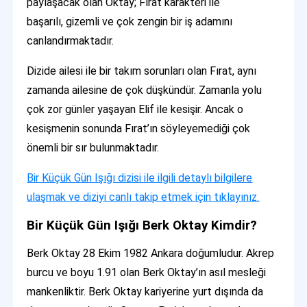
paylaşacak olan Oktay; Fırat karakteri ile
başarılı, gizemli ve çok zengin bir iş adamını
canlandırmaktadır.
Dizide ailesi ile bir takım sorunları olan Fırat, aynı
zamanda ailesine de çok düşkündür. Zamanla yolu
çok zor günler yaşayan Elif ile kesişir. Ancak o
kesişmenin sonunda Fırat’ın söyleyemediği çok
önemli bir sır bulunmaktadır.
Bir Küçük Gün Işığı dizisi ile ilgili detaylı bilgilere
ulaşmak ve diziyi canlı takip etmek için tıklayınız.
Bir Küçük Gün Işığı Berk Oktay Kimdir?
Berk Oktay 28 Ekim 1982 Ankara doğumludur. Akrep
burcu ve boyu 1.91 olan Berk Oktay’ın asıl mesleği
mankenliktir. Berk Oktay kariyerine yurt dışında da