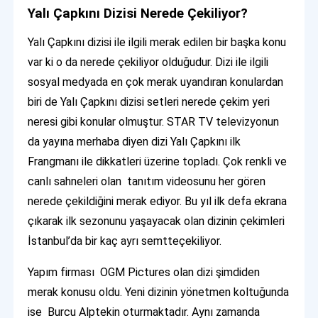
Yalı Çapkını Dizisi Nerede Çekiliyor?
Yalı Çapkını dizisi ile ilgili merak edilen bir başka konu
var ki o da nerede çekiliyor olduğudur. Dizi ile ilgili
sosyal medyada en çok merak uyandıran konulardan
biri de Yalı Çapkını dizisi setleri nerede çekim yeri
neresi gibi konular olmuştur. STAR TV televizyonun
da yayına merhaba diyen dizi Yalı Çapkını ilk
Frangmanı ile dikkatleri üzerine topladı. Çok renkli ve
canlı sahneleri olan tanıtım videosunu her gören
nerede çekildiğini merak ediyor. Bu yıl ilk defa ekrana
çıkarak ilk sezonunu yaşayacak olan dizinin çekimleri
İstanbul’da bir kaç ayrı semtteçekiliyor.
Yapım firması OGM Pictures olan dizi şimdiden
merak konusu oldu. Yeni dizinin yönetmen koltuğunda
ise Burcu Alptekin oturmaktadır. Aynı zamanda