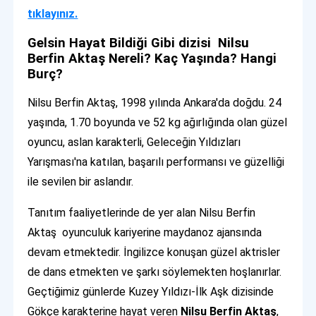
tıklayınız.
Gelsin Hayat Bildiği Gibi dizisi Nilsu
Berfin Aktaş Nereli? Kaç Yaşında? Hangi
Burç?
Nilsu Berfin Aktaş, 1998 yılında Ankara'da doğdu. 24
yaşında, 1.70 boyunda ve 52 kg ağırlığında olan güzel
oyuncu, aslan karakterli, Geleceğin Yıldızları
Yarışması'na katılan, başarılı performansı ve güzelliği
ile sevilen bir aslandır.
Tanıtım faaliyetlerinde de yer alan Nilsu Berfin
Aktaş oyunculuk kariyerine maydanoz ajansında
devam etmektedir. İngilizce konuşan güzel aktrisler
de dans etmekten ve şarkı söylemekten hoşlanırlar.
Geçtiğimiz günlerde Kuzey Yıldızı-İlk Aşk dizisinde
Gökçe karakterine hayat veren
Nilsu Berfin Aktaş
,