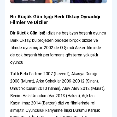
Bir Küçük Gün Işığı Berk Oktay Oynadığı
Filmler Ve Diziler
Bir Küçük Gün Işığı
dizisine başlayan başarılı oyuncu
Berk Oktay, bu projeden öncede birçok dizide ve
filmde oynamıştır. 2002 de O Şimdi Asker filminde
de çok başarılı bir performans gösteren yakışıklı
oyuncu
Tatlı Bela Fadime 2007 (Levent), Akasya Durağı
2008 (Murat), Arka Sokaklar 2009-20012 (Sinan),
Umut Yolcuları 2010 (Sinan), Alev Alev 2012 (Murat),
Benim Hala Umudum Var 2013 (Hakan), Aşktan
Kaçınılmaz 2014 (Berzan) dizi ve filmlerinde rol
almıştır. Oyunculuk kariyerine İlişki Durumu Karışık