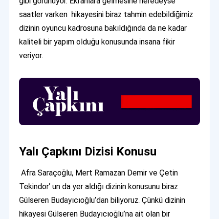
gibi görünüyor. Ekranlara gelmesine neredeyse
saatler varken hikayesini biraz tahmin edebildiğimiz
dizinin oyuncu kadrosuna bakıldığında da ne kadar
kaliteli bir yapım olduğu konusunda insana fikir
veriyor.
Yalı Çapkını Dizisi Konusu
Afra Saraçoğlu, Mert Ramazan Demir ve Çetin
Tekindor’ un da yer aldığı dizinin konusunu biraz
Gülseren Budayıcıoğlu’dan biliyoruz. Çünkü dizinin
hikayesi Gülseren Budayıcıoğlu’na ait olan bir