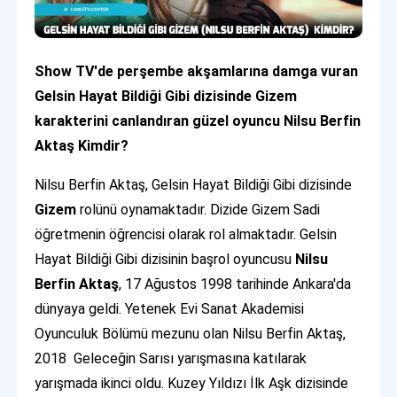
Show TV'de perşembe akşamlarına damga vuran
Gelsin Hayat Bildiği Gibi dizisinde Gizem
karakterini canlandıran güzel oyuncu Nilsu Berfin
Aktaş Kimdir?
Nilsu Berfin Aktaş, Gelsin Hayat Bildiği Gibi dizisinde
Gizem
rolünü oynamaktadır. Dizide Gizem Sadi
öğretmenin öğrencisi olarak rol almaktadır. Gelsin
Hayat Bildiği Gibi dizisinin başrol oyuncusu
Nilsu
Berfin Aktaş
, 17 Ağustos 1998 tarihinde Ankara'da
dünyaya geldi. Yetenek Evi Sanat Akademisi
Oyunculuk Bölümü mezunu olan Nilsu Berfin Aktaş,
2018 Geleceğin Sarısı yarışmasına katılarak
yarışmada ikinci oldu. Kuzey Yıldızı İlk Aşk dizisinde