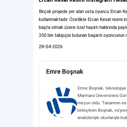
Ercan Kesal Resmi İnstagram Hesa
Birçok projede yer alan usta oyuncu Ercan Ke
kullanmaktadır. Özellikle Ercan Kesal resmi in
başta olmak üzere özel hayatı hakkında payl
350 bin takipçisi bulunan başarılı oyuncunun
28-04-2026
Emre Boşnak
Emre Boşnak, teknolojiye
Marmara Üniversitesi Görs
mezun oldu. Tasarımın es
birleştiren Boşnak, vizyon
analizleriyle okurlarıyla bu