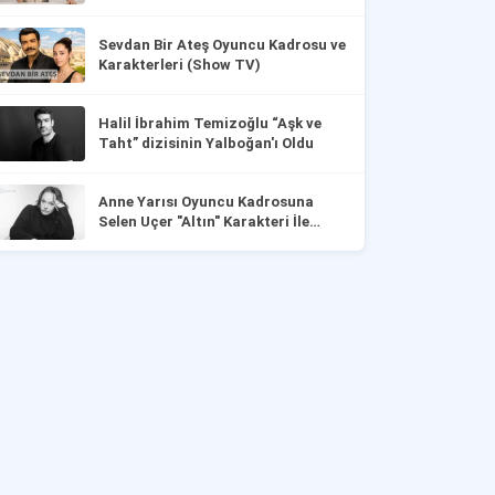
Sevdan Bir Ateş Oyuncu Kadrosu ve
Karakterleri (Show TV)
Halil İbrahim Temizoğlu “Aşk ve
Taht” dizisinin Yalboğan'ı Oldu
Anne Yarısı Oyuncu Kadrosuna
Selen Uçer "Altın" Karakteri İle
Dahil Oldu!