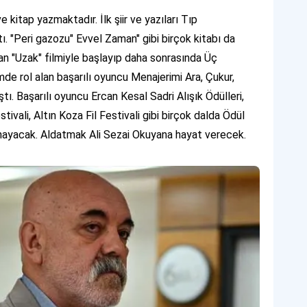
 kitap yazmaktadır. İlk şiir ve yazıları Tıp
 "Peri gazozu" Evvel Zaman" gibi birçok kitabı da
an "Uzak" filmiyle başlayıp daha sonrasında Üç
de rol alan başarılı oyuncu Menajerimi Ara, Çukur,
ı. Başarılı oyuncu Ercan Kesal Sadri Alışık Ödülleri,
stivali, Altın Koza Fil Festivali gibi birçok dalda Ödül
ynayacak. Aldatmak Ali Sezai Okuyana
hayat verecek.