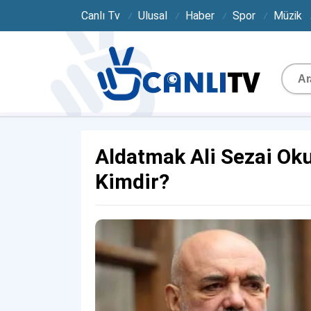
Canlı Tv
Ulusal
Haber
Spor
Müzik
Aldatmak Ali Sezai Ok
Kimdir?