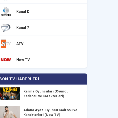
Kanal D
Kanal 7
ATV
Now TV
SON TV HABERLERI
Karma Oyuncuları (Oyuncu
Kadrosu ve Karakterleri)
Adana Ayazı Oyuncu Kadrosu ve
Karakterleri (Now TV)