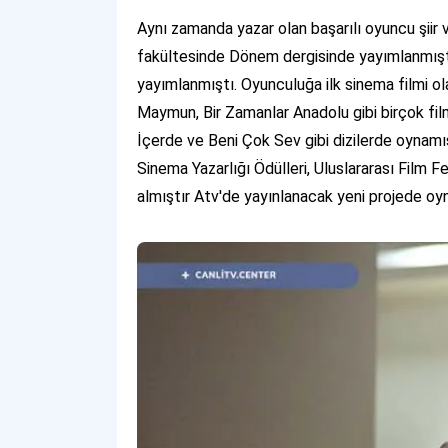
Aynı zamanda yazar olan başarılı oyuncu şiir ve
fakültesinde Dönem dergisinde yayımlanmıştı.
yayımlanmıştı. Oyunculuğa ilk sinema filmi ol
Maymun, Bir Zamanlar Anadolu gibi birçok film
İçerde ve Beni Çok Sev gibi dizilerde oynamışt
Sinema Yazarlığı Ödülleri, Uluslararası Film Fe
almıştır Atv'de yayınlanacak yeni projede o