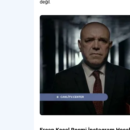
değil.