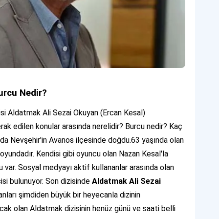
urcu Nedir?
zisi Aldatmak Ali Sezai Okuyan (Ercan Kesal)
k edilen konular arasında nerelidir? Burcu nedir? Kaç
ında Nevşehir'in Avanos ilçesinde doğdu.63 yaşında olan
oyundadır. Kendisi gibi oyuncu olan Nazan Kesal'la
lu var. Sosyal medyayı aktif kullananlar arasında olan
isi bulunuyor. Son dizisinde
Aldatmak Ali Sezai
nları şimdiden büyük bir heyecanla dizinin
cak olan Aldatmak dizisinin henüz günü ve saati belli