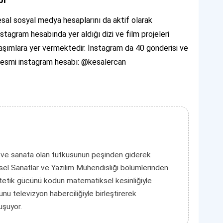
bı
sal sosyal medya hesaplarını da aktif olarak
stagram hesabında yer aldığı dizi ve film projeleri
aşımlara yer vermektedir. İnstagram da 40 gönderisi ve
 resmi instagram hesabı: @kesalercan
 ve sanata olan tutkusunun peşinden giderek
el Sanatlar ve Yazılım Mühendisliği bölümlerinden
tetik gücünü kodun matematiksel kesinliğiyle
unu televizyon haberciliğiyle birleştirerek
luşuyor.