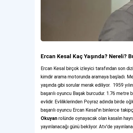
Ercan Kesal Kaç Yaşında? Nereli? B
Ercan Kesal birçok izleyici tarafından son di
kimdir
arama motorunda aramaya başladı. Mera
yaşında gibi sorular merak ediliyor. 1959 yıl
başarılı oyuncu Başak burcudur. 1.76 metre b
evlidir. Evliliklerinden Poyraz adında birde oğ
başarılı oyuncu Ercan Kesal'ın binlerce takipç
Okuyan
rolünde oynayacak olan kasalın hayra
yayınlanacağı günü bekliyor. Atv'de yayınlana