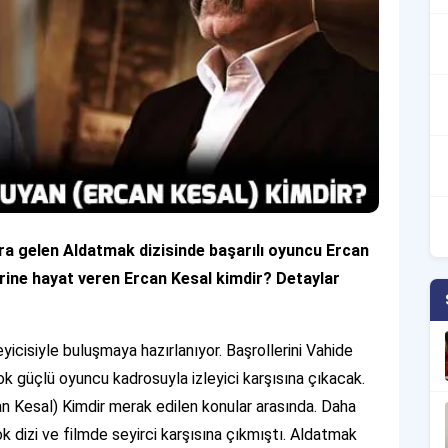
a gelen Aldatmak dizisinde başarılı oyuncu Ercan
erine hayat veren Ercan Kesal kimdir? Detaylar
eyicisiyle buluşmaya hazırlanıyor. Başrollerini Vahide
ok güçlü oyuncu kadrosuyla izleyici karşısına çıkacak.
n Kesal) Kimdir
merak edilen konular arasında. Daha
k dizi ve filmde seyirci karşısına çıkmıştı. Aldatmak