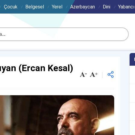
Çocuk
Belgesel
Yerel
Azerbaycan
Dini
Yabancı
uyan (Ercan Kesal)