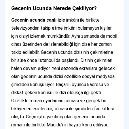
Gecenin Ucunda Nerede Çekiliyor?
Gecenin ucunda canlı izle
imkânı ile birlikte
televizyondan takip etme imkânı bulamayan kişiler
için diziyi izlemek mümkündür. Aynı zamanda da mobil
cihaz üzerinden de izlenebildiği için dize her zaman
takip edilebilir. Gecenin ucunda dizisinin çekimlerine
bir süre önce İstanbul’da başlandı. Dizinin çekimleri
halen devam ediyor. Yeni sezonda ekranlara gelecek
olan gecenin ucunda dizisi özellikle sosyal medyada
şimdiden konuşuluyor. Başarılı oyuncu kadrosu ve
dikkat çeken konusu ile dizi oldukça ilgi çekti.
Özellikle roman uyarlaması olması ve gerçek bir
hikâyeden esinlenmiş olması ile şimdiden fan kitlesi
oluştu. Geçmişte yazılmış olan gecenin ucunda
romanı ile birlikte Macide’nin hayatı konu ediliyor.