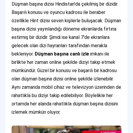
Düşman başına dizisi Hindistan’da çekilmiş bir dizidir.
Başarılı konusu ve oyuncu kadrosu ile beraber
özellikle Hint dizisi seven kişilerle buluşacak. Düşman
başına dizisi yayınlandığı döneme ekranlarda fırtına
estirmiş bir dizidir. Şimdi ise kanal 7'de ekranlara
gelecek olan dizi hayranları tarafından merakla
bekleniyor.
Düşman başına canlı izle
imkanı ile
birlikte her zaman online şekilde diziyi takip etmek
mümkündür. Güzel bir konusu ve başarılı bir kadrosu
olan düşman başına dizisi online şekilde izlenebilir.
Aynı zamanda mobil cihaz ve televizyon üzerinden de
rahatlıkla bu diziyi takip edilebiliyor. Böylelikle her
ortamda her alanda rahatlıkla düşman başına dizisini
izlemek mümkün oluyor.