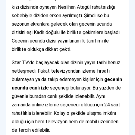
kızı dizisinde oynayan Neslihan Atagül rahatsızlığı
sebebiyle diziden erken ayrılmıştı. Şimdi ise bu
sezonun ekranlara gelecek olan gecenin ucunda
dizisini eşi Kadir doğulu ile birlikte çekimlere başladı.
Gecenin ucunda dizisi yayınlanan ilk tanıtımı ile
birlikte oldukça dikkat çekti.
Star TV’de başlayacak olan dizinin yayın tarihi henüz
netleşmedi. Fakat televizyondan izleme fırsatı
bulamayan ya da takip edemeyen kişiler için
gecenin
ucunda canlı izle
seçeneği bulunuyor. Bu yüzden de
güvenle buradan canlı şekilde izlenebilir. Aynı
zamanda online izleme seçeneği olduğu için 24 saat
rahatlıkla izlenebilir. Kolay o şekilde ulaşma imkânı
olduğu için hem televizyon hem de mobil üzerinden
de tercih edilebilir.