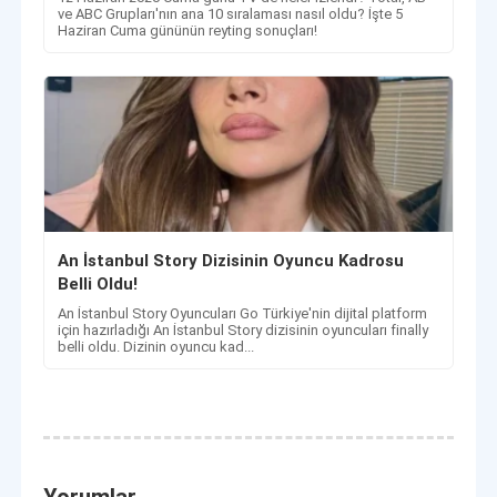
ve ABC Grupları'nın ana 10 sıralaması nasıl oldu? İşte 5
Haziran Cuma gününün reyting sonuçları!
An İstanbul Story Dizisinin Oyuncu Kadrosu
Belli Oldu!
An İstanbul Story Oyuncuları Go Türkiye'nin dijital platform
için hazırladığı An İstanbul Story dizisinin oyuncuları finally
belli oldu. Dizinin oyuncu kad...
Yorumlar