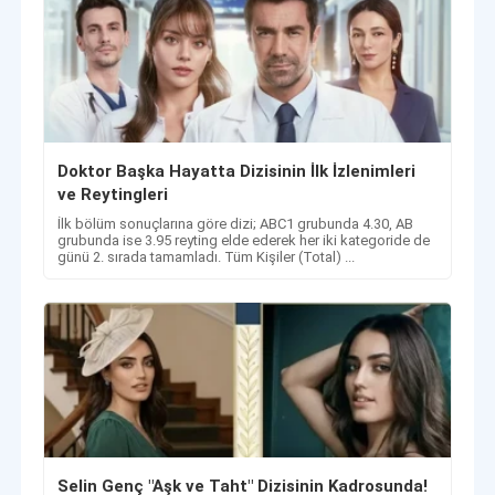
Doktor Başka Hayatta Dizisinin İlk İzlenimleri
ve Reytingleri
İlk bölüm sonuçlarına göre dizi; ABC1 grubunda 4.30, AB
grubunda ise 3.95 reyting elde ederek her iki kategoride de
günü 2. sırada tamamladı. Tüm Kişiler (Total) ...
Selin Genç "Aşk ve Taht" Dizisinin Kadrosunda!