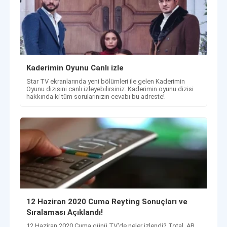
Kaderimin Oyunu Canlı izle
Star TV ekranlarında yeni bölümleri ile gelen Kaderimin
Oyunu dizisini canlı izleyebilirsiniz. Kaderimin oyunu dizisi
hakkında ki tüm sorularınızın cevabı bu adreste!
12 Haziran 2020 Cuma Reyting Sonuçları ve
Sıralaması Açıklandı!
12 Haziran 2020 Cuma günü TV'de neler izlendi? Total, AB