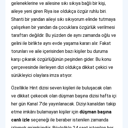
geleneklerine ve ailesine sıkı sıkıya bağlı bir kişi,
aileye yeni giren Riya ise oldukça özgür ruhlu biri.
Shanti bir yandan aileyi sıkı sıkıyorum elinde tutmaya
çalışırken bir yandan da çocuklara özgürlük verilmesi
taraftarı değildir. Bu yüzden de aynı zamanda oğlu ve
gelini ile birlikte aynı evde yaşama kararı alır. Fakat
torunları ve aile içerisinden bazı kişiler bu duruma
karşı çıkarak özgürlüğünün peşinden gider. Bu konu
çerçevesinde ilerleyen dizi oldukça dikkat çekici ve
sürükleyici olaylara imza atıyor.
Özellikle Hint dizisi seven kişileri ile buluşacak olan
ve dikkat çekecek olan düşman başına dizisi hafta içi
her gün Kanal 7’de yayınlanacak. Diziyi kanaldan takip
etme imkânı bulamayan kişiler için
düşman başına
canlı izle
seçeneği ile beraber istenilen zamanda
izlemek mümkündür. Böylelikle 24 saat istenilen her