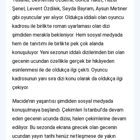
Şenel, Levent Özdilek, Seyda Bayram, Aysun Metiner
gibi oyuncular yer alıyor. Oldukça iddialı olan oyuncu
kadrosu ile birlikte roman uyarlaması olan dizi
şimdiden merakla bekleniyor. Hem sosyal medyada
hem de tanıtımı ile birlikte pek çok alanda
konuşuluyor. Yeni sezonun iddalı dizilerinden biri olan
gecenin ucundan özellikle gerçek bir hikâyeden
esinlenmesi ile de oldukça ilgi çekti. Oyuncu
kadrosunun yanı sıra dizi konu olarak da oldukça ilgi
çekiyor.
Macide’nin yaşantısı şimdiden sosyal medyada
konuşulmaya başlandı. Çekimleri İstanbul’da devam
eden gecenin ucunda dizisi, halen çekimlerine devam
ediliyor. Bu sezonda ekrana girecek olan gecenin
ucundan yayın tarihi henüz netleşmese de yakın