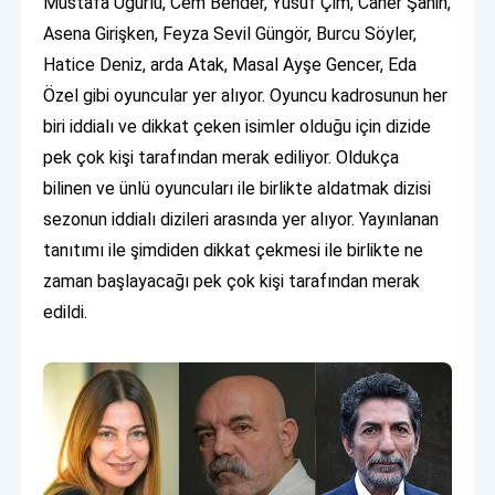
Mustafa Uğurlu, Cem Bender, Yusuf Çim, Caner Şahin,
Asena Girişken, Feyza Sevil Güngör, Burcu Söyler,
Hatice Deniz, arda Atak, Masal Ayşe Gencer, Eda
Özel gibi oyuncular yer alıyor. Oyuncu kadrosunun her
biri iddialı ve dikkat çeken isimler olduğu için dizide
pek çok kişi tarafından merak ediliyor. Oldukça
bilinen ve ünlü oyuncuları ile birlikte aldatmak dizisi
sezonun iddialı dizileri arasında yer alıyor. Yayınlanan
tanıtımı ile şimdiden dikkat çekmesi ile birlikte ne
zaman başlayacağı pek çok kişi tarafından merak
edildi.