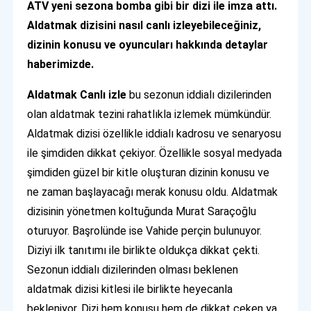
ATV yeni sezona bomba gibi bir dizi ile imza attı.
Aldatmak dizisini nasıl canlı izleyebileceğiniz,
dizinin konusu ve oyuncuları hakkında detaylar
haberimizde.
Aldatmak Canlı izle
bu sezonun iddialı dizilerinden
olan aldatmak tezini rahatlıkla izlemek mümkündür.
Aldatmak dizisi özellikle iddialı kadrosu ve senaryosu
ile şimdiden dikkat çekiyor. Özellikle sosyal medyada
şimdiden güzel bir kitle oluşturan dizinin konusu ve
ne zaman başlayacağı merak konusu oldu. Aldatmak
dizisinin yönetmen koltuğunda Murat Saraçoğlu
oturuyor. Başrolünde ise Vahide perçin bulunuyor.
Diziyi ilk tanıtımı ile birlikte oldukça dikkat çekti.
Sezonun iddialı dizilerinden olması beklenen
aldatmak dizisi kitlesi ile birlikte heyecanla
bekleniyor. Dizi hem konusu hem de dikkat çeken ya