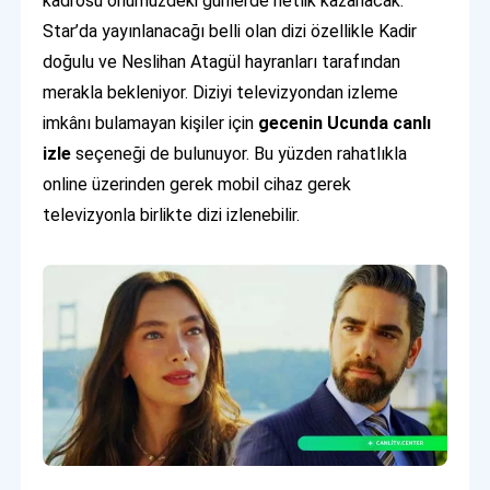
kadrosu önümüzdeki günlerde netlik kazanacak.
Star’da yayınlanacağı belli olan dizi özellikle Kadir
doğulu ve Neslihan Atagül hayranları tarafından
merakla bekleniyor. Diziyi televizyondan izleme
imkânı bulamayan kişiler için
gecenin Ucunda canlı
izle
seçeneği de bulunuyor. Bu yüzden rahatlıkla
online üzerinden gerek mobil cihaz gerek
televizyonla birlikte dizi izlenebilir.