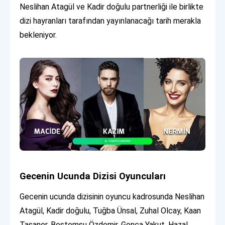
Neslihan Atagül ve Kadir doğulu partnerliği ile birlikte
dizi hayranları tarafından yayınlanacağı tarih merakla
bekleniyor.
Gecenin Ucunda Dizisi Oyuncuları
Gecenin ucunda dizisinin oyuncu kadrosunda Neslihan
Atagül, Kadir doğulu, Tuğba Ünsal, Zuhal Olcay, Kaan
Tasaner, Bestemsu Özdemir, Gonca Yakut, Hazal