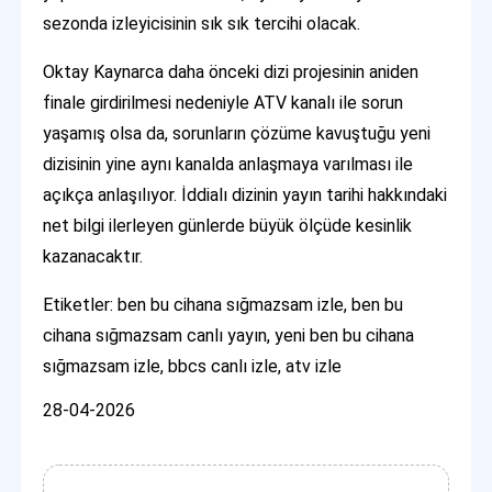
sezonda izleyicisinin sık sık tercihi olacak.
Oktay Kaynarca daha önceki dizi projesinin aniden
finale girdirilmesi nedeniyle ATV kanalı ile sorun
yaşamış olsa da, sorunların çözüme kavuştuğu yeni
dizisinin yine aynı kanalda anlaşmaya varılması ile
açıkça anlaşılıyor. İddialı dizinin yayın tarihi hakkındaki
net bilgi ilerleyen günlerde büyük ölçüde kesinlik
kazanacaktır.
Etiketler: ben bu cihana sığmazsam izle, ben bu
cihana sığmazsam canlı yayın, yeni ben bu cihana
sığmazsam izle, bbcs canlı izle, atv izle
28-04-2026