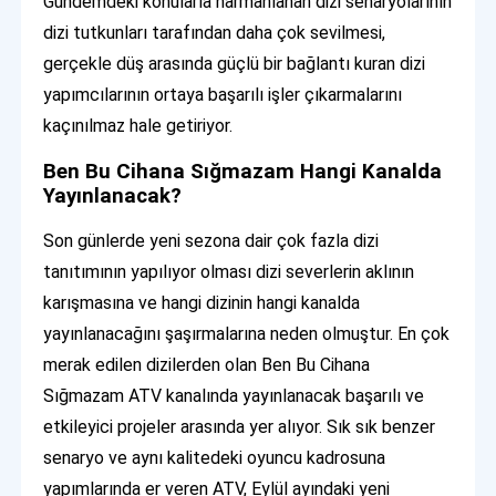
Gündemdeki konularla harmanlanan dizi senaryolarının
dizi tutkunları tarafından daha çok sevilmesi,
gerçekle düş arasında güçlü bir bağlantı kuran dizi
yapımcılarının ortaya başarılı işler çıkarmalarını
kaçınılmaz hale getiriyor.
Ben Bu Cihana Sığmazam Hangi Kanalda
Yayınlanacak?
Son günlerde yeni sezona dair çok fazla dizi
tanıtımının yapılıyor olması dizi severlerin aklının
karışmasına ve hangi dizinin hangi kanalda
yayınlanacağını şaşırmalarına neden olmuştur. En çok
merak edilen dizilerden olan Ben Bu Cihana
Sığmazam ATV kanalında yayınlanacak başarılı ve
etkileyici projeler arasında yer alıyor. Sık sık benzer
senaryo ve aynı kalitedeki oyuncu kadrosuna
yapımlarında er veren ATV, Eylül ayındaki yeni