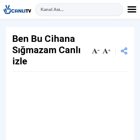
Ben Bu Cihana
Sığmazam Canlı
izle