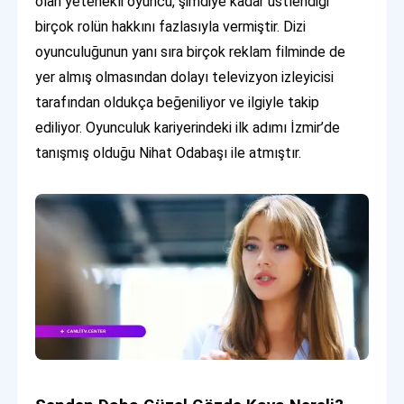
olan yetenekli oyuncu, şimdiye kadar üstlendiği
birçok rolün hakkını fazlasıyla vermiştir. Dizi
oyunculuğunun yanı sıra birçok reklam filminde de
yer almış olmasından dolayı televizyon izleyicisi
tarafından oldukça beğeniliyor ve ilgiyle takip
ediliyor. Oyunculuk kariyerindeki ilk adımı İzmir’de
tanışmış olduğu Nihat Odabaşı ile atmıştır.