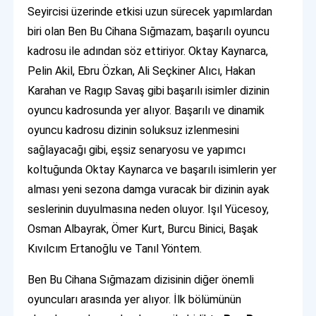
Seyircisi üzerinde etkisi uzun sürecek yapımlardan
biri olan Ben Bu Cihana Sığmazam, başarılı oyuncu
kadrosu ile adından söz ettiriyor. Oktay Kaynarca,
Pelin Akil, Ebru Özkan, Ali Seçkiner Alıcı, Hakan
Karahan ve Ragıp Savaş gibi başarılı isimler dizinin
oyuncu kadrosunda yer alıyor. Başarılı ve dinamik
oyuncu kadrosu dizinin soluksuz izlenmesini
sağlayacağı gibi, eşsiz senaryosu ve yapımcı
koltuğunda Oktay Kaynarca ve başarılı isimlerin yer
alması yeni sezona damga vuracak bir dizinin ayak
seslerinin duyulmasına neden oluyor. Işıl Yücesoy,
Osman Albayrak, Ömer Kurt, Burcu Binici, Başak
Kıvılcım Ertanoğlu ve Tanıl Yöntem.
Ben Bu Cihana Sığmazam dizisinin diğer önemli
oyuncuları arasında yer alıyor. İlk bölümünün