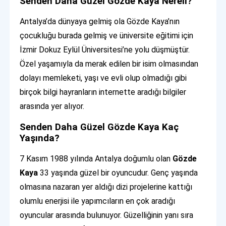
Senden Daha Güzel Gözde Kaya Nereli?
Antalya’da dünyaya gelmiş ola Gözde Kaya’nın
çocukluğu burada gelmiş ve üniversite eğitimi için
İzmir Dokuz Eylül Üniversitesi’ne yolu düşmüştür.
Özel yaşamıyla da merak edilen bir isim olmasından
dolayı memleketi, yaşı ve evli olup olmadığı gibi
birçok bilgi hayranların internette aradığı bilgiler
arasında yer alıyor.
Senden Daha Güzel Gözde Kaya Kaç
Yaşında?
7 Kasım 1988 yılında Antalya doğumlu olan
Gözde
Kaya
33 yaşında güzel bir oyuncudur. Genç yaşında
olmasına nazaran yer aldığı dizi projelerine kattığı
olumlu enerjisi ile yapımcıların en çok aradığı
oyuncular arasında bulunuyor. Güzelliğinin yanı sıra