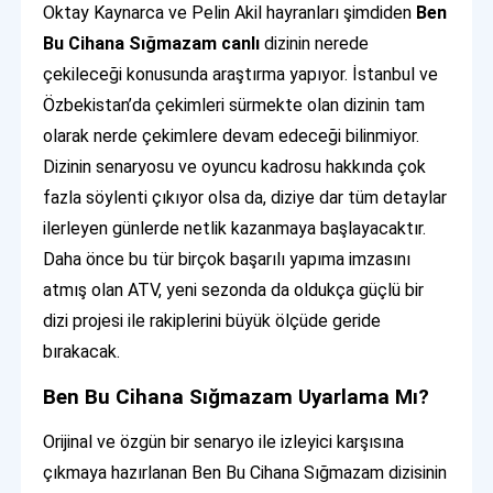
Oktay Kaynarca ve Pelin Akil hayranları şimdiden
Ben
Bu Cihana Sığmazam canlı
dizinin nerede
çekileceği konusunda araştırma yapıyor. İstanbul ve
Özbekistan’da çekimleri sürmekte olan dizinin tam
olarak nerde çekimlere devam edeceği bilinmiyor.
Dizinin senaryosu ve oyuncu kadrosu hakkında çok
fazla söylenti çıkıyor olsa da, diziye dar tüm detaylar
ilerleyen günlerde netlik kazanmaya başlayacaktır.
Daha önce bu tür birçok başarılı yapıma imzasını
atmış olan ATV, yeni sezonda da oldukça güçlü bir
dizi projesi ile rakiplerini büyük ölçüde geride
bırakacak.
Ben Bu Cihana Sığmazam Uyarlama Mı?
Orijinal ve özgün bir senaryo ile izleyici karşısına
çıkmaya hazırlanan Ben Bu Cihana Sığmazam dizisinin