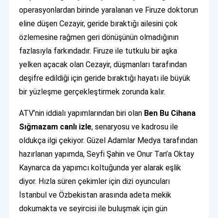
operasyonlardan birinde yaralanan ve Firuze doktorun
eline düşen Cezayir, geride bıraktığı ailesini çok
özlemesine rağmen geri dönüşünün olmadığının
fazlasıyla farkındadır. Firuze ile tutkulu bir aşka
yelken açacak olan Cezayir, düşmanları tarafından
deşifre edildiği için geride bıraktığı hayatı ile büyük
bir yüzleşme gerçekleştirmek zorunda kalır.
ATV’nin iddialı yapımlarından biri olan
Ben Bu Cihana
Sığmazam canlı izle
, senaryosu ve kadrosu ile
oldukça ilgi çekiyor. Güzel Adamlar Medya tarafından
hazırlanan yapımda, Seyfi Şahin ve Onur Tan’a Oktay
Kaynarca da yapımcı koltuğunda yer alarak eşlik
diyor. Hızla süren çekimler için dizi oyuncuları
İstanbul ve Özbekistan arasında adeta mekik
dokumakta ve seyircisi ile buluşmak için gün