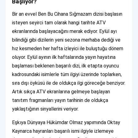
Başlıyor?
Bir an evvel Ben Bu Cihana Sığmazam dizisi başlasın
isteyen seyirci tam olarak hangi tarihte ATV
ekranlarında başlayacağını merak ediyor. Eylül ayı
bilindiği gibi dizilerin yeni sezona merhaba dediği ve
hız kesmeden her hafta izleyici ile buluştuğu dönem
oluyor. Eylül ayının ilk haftalarında yayın hayatına
başlaması beklenen başarılı dizi, ilk etapta oyuncu
kadrosundaki isimlerle tüm ilgiyi üzerinde toplarken,
sıra dışı öyküsü ile de oldukça ilgi göreceğe benziyor.
Artık sıkça ATV ekranlarına gelmeye başlayan
tanıtım fragmanları yayın tarihinin de oldukça
yaklaştığının sinyallerini veriyor.
Eşkıya Dünyaya Hükümdar Olmaz yapımında Oktay
Kaynarca hayranları başarılı ismi ilgiyle izlemeye