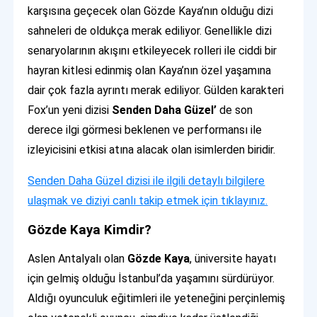
karşısına geçecek olan Gözde Kaya’nın olduğu dizi
sahneleri de oldukça merak ediliyor. Genellikle dizi
senaryolarının akışını etkileyecek rolleri ile ciddi bir
hayran kitlesi edinmiş olan Kaya’nın özel yaşamına
dair çok fazla ayrıntı merak ediliyor. Gülden karakteri
Fox’un yeni dizisi
Senden Daha Güzel’
de son
derece ilgi görmesi beklenen ve performansı ile
izleyicisini etkisi atına alacak olan isimlerden biridir.
Senden Daha Güzel dizisi ile ilgili detaylı bilgilere
ulaşmak ve diziyi canlı takip etmek için tıklayınız.
Gözde Kaya Kimdir?
Aslen Antalyalı olan
Gözde Kaya
, üniversite hayatı
için gelmiş olduğu İstanbul’da yaşamını sürdürüyor.
Aldığı oyunculuk eğitimleri ile yeteneğini perçinlemiş