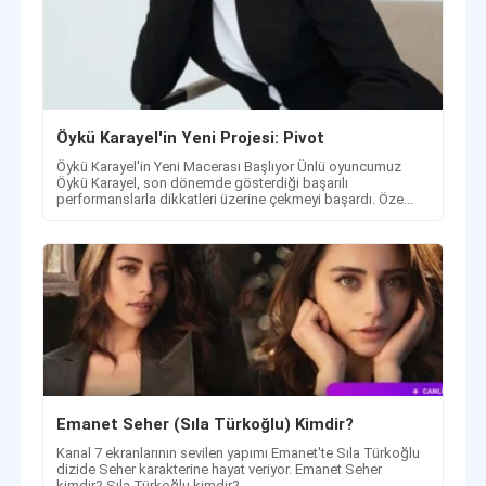
Öykü Karayel'in Yeni Projesi: Pivot
Öykü Karayel'in Yeni Macerası Başlıyor Ünlü oyuncumuz
Öykü Karayel, son dönemde gösterdiği başarılı
performanslarla dikkatleri üzerine çekmeyi başardı. Öze...
Emanet Seher (Sıla Türkoğlu) Kimdir?
Kanal 7 ekranlarının sevilen yapımı Emanet'te Sıla Türkoğlu
dizide Seher karakterine hayat veriyor. Emanet Seher
kimdir? Sıla Türkoğlu kimdir?