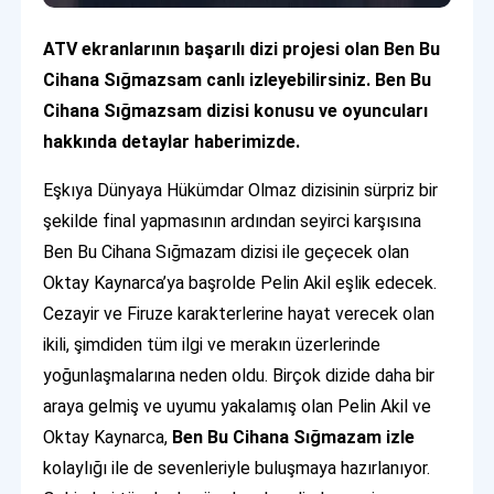
ATV ekranlarının başarılı dizi projesi olan Ben Bu
Cihana Sığmazsam canlı izleyebilirsiniz. Ben Bu
Cihana Sığmazsam dizisi konusu ve oyuncuları
hakkında detaylar haberimizde.
Eşkıya Dünyaya Hükümdar Olmaz dizisinin sürpriz bir
şekilde final yapmasının ardından seyirci karşısına
Ben Bu Cihana Sığmazam dizisi ile geçecek olan
Oktay Kaynarca’ya başrolde Pelin Akil eşlik edecek.
Cezayir ve Firuze karakterlerine hayat verecek olan
ikili, şimdiden tüm ilgi ve merakın üzerlerinde
yoğunlaşmalarına neden oldu. Birçok dizide daha bir
araya gelmiş ve uyumu yakalamış olan Pelin Akil ve
Oktay Kaynarca,
Ben Bu Cihana Sığmazam izle
kolaylığı ile de sevenleriyle buluşmaya hazırlanıyor.