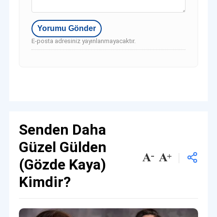
E-posta adresiniz yayınlanmayacaktır.
Senden Daha
Güzel Gülden
(Gözde Kaya)
Kimdir?