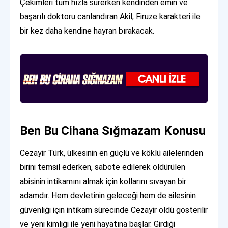
Çekimleri tüm hızla sürerken kendinden emin ve
başarılı doktoru canlandıran Akil, Firuze karakteri ile
bir kez daha kendine hayran bırakacak.
Ben Bu Cihana Sığmazam Konusu
Cezayir Türk, ülkesinin en güçlü ve köklü ailelerinden
birini temsil ederken, sabote edilerek öldürülen
abisinin intikamını almak için kollarını sıvayan bir
adamdır. Hem devletinin geleceği hem de ailesinin
güvenliği için intikam sürecinde Cezayir öldü gösterilir
ve yeni kimliği ile yeni hayatına başlar. Girdiği