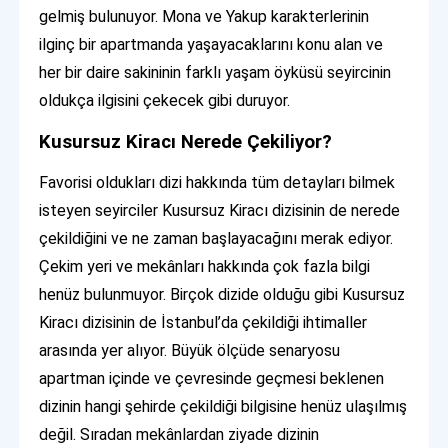
gelmiş bulunuyor. Mona ve Yakup karakterlerinin
ilginç bir apartmanda yaşayacaklarını konu alan ve
her bir daire sakininin farklı yaşam öyküsü seyircinin
oldukça ilgisini çekecek gibi duruyor.
Kusursuz Kiracı Nerede Çekiliyor?
Favorisi oldukları dizi hakkında tüm detayları bilmek
isteyen seyirciler Kusursuz Kiracı dizisinin de nerede
çekildiğini ve ne zaman başlayacağını merak ediyor.
Çekim yeri ve mekânları hakkında çok fazla bilgi
henüz bulunmuyor. Birçok dizide olduğu gibi Kusursuz
Kiracı dizisinin de İstanbul’da çekildiği ihtimaller
arasında yer alıyor. Büyük ölçüde senaryosu
apartman içinde ve çevresinde geçmesi beklenen
dizinin hangi şehirde çekildiği bilgisine henüz ulaşılmış
değil. Sıradan mekânlardan ziyade dizinin