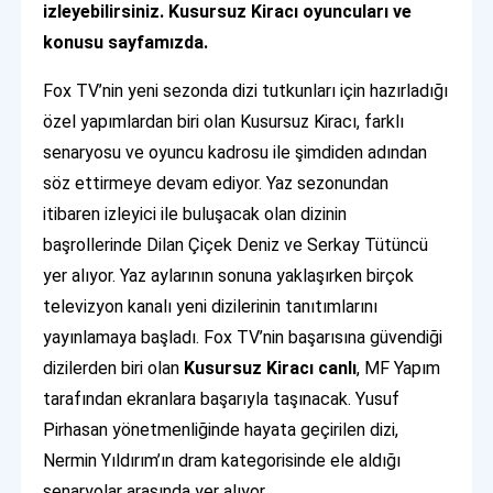
izleyebilirsiniz. Kusursuz Kiracı oyuncuları ve
konusu sayfamızda.
Fox TV’nin yeni sezonda dizi tutkunları için hazırladığı
özel yapımlardan biri olan Kusursuz Kiracı, farklı
senaryosu ve oyuncu kadrosu ile şimdiden adından
söz ettirmeye devam ediyor. Yaz sezonundan
itibaren izleyici ile buluşacak olan dizinin
başrollerinde Dilan Çiçek Deniz ve Serkay Tütüncü
yer alıyor. Yaz aylarının sonuna yaklaşırken birçok
televizyon kanalı yeni dizilerinin tanıtımlarını
yayınlamaya başladı. Fox TV’nin başarısına güvendiği
dizilerden biri olan
Kusursuz Kiracı canlı
, MF Yapım
tarafından ekranlara başarıyla taşınacak. Yusuf
Pirhasan yönetmenliğinde hayata geçirilen dizi,
Nermin Yıldırım’ın dram kategorisinde ele aldığı
senaryolar arasında yer alıyor.