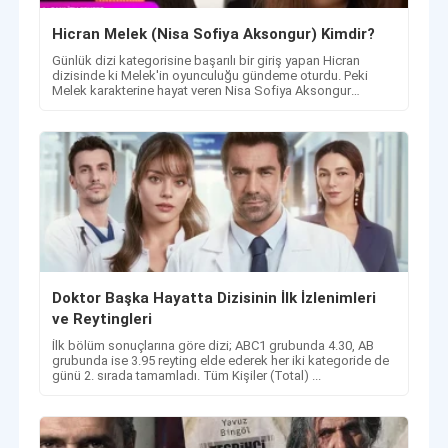
Hicran Melek (Nisa Sofiya Aksongur) Kimdir?
Günlük dizi kategorisine başarılı bir giriş yapan Hicran
dizisinde ki Melek'in oyunculuğu gündeme oturdu. Peki
Melek karakterine hayat veren Nisa Sofiya Aksongur
kimdir?
Doktor Başka Hayatta Dizisinin İlk İzlenimleri
ve Reytingleri
İlk bölüm sonuçlarına göre dizi; ABC1 grubunda 4.30, AB
grubunda ise 3.95 reyting elde ederek her iki kategoride de
günü 2. sırada tamamladı. Tüm Kişiler (Total) ...