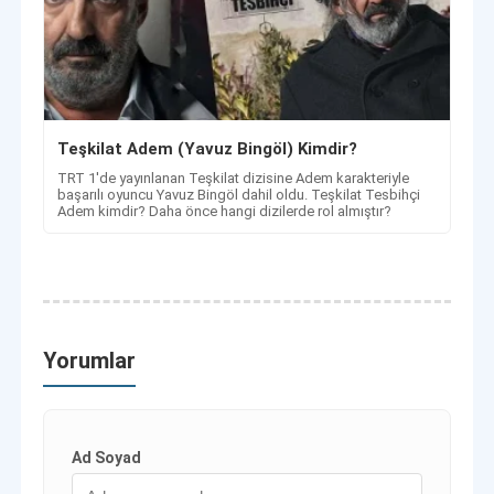
Teşkilat Adem (Yavuz Bingöl) Kimdir?
TRT 1'de yayınlanan Teşkilat dizisine Adem karakteriyle
başarılı oyuncu Yavuz Bingöl dahil oldu. Teşkilat Tesbihçi
Adem kimdir? Daha önce hangi dizilerde rol almıştır?
Yorumlar
Ad Soyad