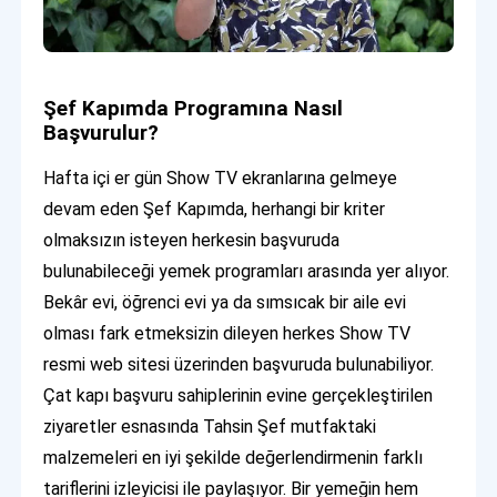
Şef Kapımda Programına Nasıl
Başvurulur?
Hafta içi er gün Show TV ekranlarına gelmeye
devam eden Şef Kapımda, herhangi bir kriter
olmaksızın isteyen herkesin başvuruda
bulunabileceği yemek programları arasında yer alıyor.
Bekâr evi, öğrenci evi ya da sımsıcak bir aile evi
olması fark etmeksizin dileyen herkes Show TV
resmi web sitesi üzerinden başvuruda bulunabiliyor.
Çat kapı başvuru sahiplerinin evine gerçekleştirilen
ziyaretler esnasında Tahsin Şef mutfaktaki
malzemeleri en iyi şekilde değerlendirmenin farklı
tariflerini izleyicisi ile paylaşıyor. Bir yemeğin hem