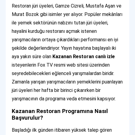
Restoran jüri üyeleri, Gamze Cizreli, Mustafa Aşan ve
Murat Bozok gibi isimler yer alıyor. Popüler mekânları
ile yemek sektörünün nabzını tutan jüri üyeleri,
hayalini kurduğu restoranı açmak istenen
yarışmacıların ortaya çıkardıkları performansı en iyi
şekilde değerlendiriyor. Yayın hayatına başlayalı iki
aya yakın süre olan
Kazanan Restoran canlı izle
isteyenlerin Fox TV resmi web sitesi üzerinden
seyredebilecekleri eğlenceli yarışmalardan biridir.
Zamanla yarışan yarışmacıların yemeklerini puanlayan
jüri üyeleri her hafta bir birinci çıkarırken bir
yarışmacının da programa veda etmesini kapsıyor.
Kazanan Restoran Programına Nasıl
Başvurulur?
Başladığı ilk günden itibaren yüksek talep gören