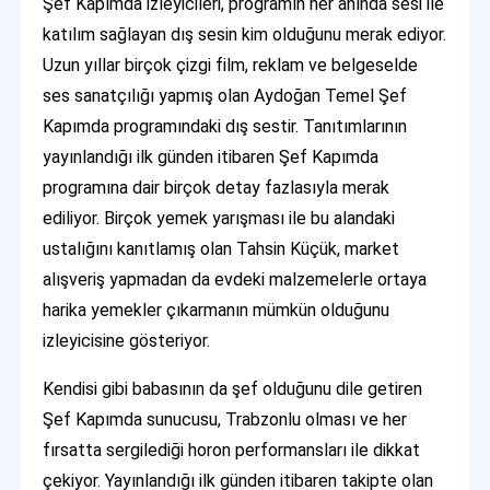
Şef Kapımda izleyicileri, programın her anında sesi ile
katılım sağlayan dış sesin kim olduğunu merak ediyor.
Uzun yıllar birçok çizgi film, reklam ve belgeselde
ses sanatçılığı yapmış olan Aydoğan Temel Şef
Kapımda programındaki dış sestir. Tanıtımlarının
yayınlandığı ilk günden itibaren Şef Kapımda
programına dair birçok detay fazlasıyla merak
ediliyor. Birçok yemek yarışması ile bu alandaki
ustalığını kanıtlamış olan Tahsin Küçük, market
alışveriş yapmadan da evdeki malzemelerle ortaya
harika yemekler çıkarmanın mümkün olduğunu
izleyicisine gösteriyor.
Kendisi gibi babasının da şef olduğunu dile getiren
Şef Kapımda sunucusu, Trabzonlu olması ve her
fırsatta sergilediği horon performansları ile dikkat
çekiyor. Yayınlandığı ilk günden itibaren takipte olan