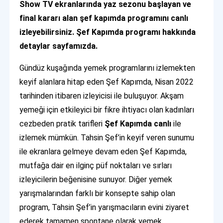
Show TV ekranlarında yaz sezonu başlayan ve
final kararı alan şef kapımda programını canlı
izleyebilirsiniz. Şef Kapımda programı hakkında
detaylar sayfamızda.
Gündüz kuşağında yemek programlarını izlemekten
keyif alanlara hitap eden Şef Kapımda, Nisan 2022
tarihinden itibaren izleyicisi ile buluşuyor. Akşam
yemeği için etkileyici bir fikre ihtiyacı olan kadınları
cezbeden pratik tarifleri
Şef Kapımda canlı
ile
izlemek mümkün. Tahsin Şef’in keyif veren sunumu
ile ekranlara gelmeye devam eden Şef Kapımda,
mutfağa dair en ilginç püf noktaları ve sırları
izleyicilerin beğenisine sunuyor. Diğer yemek
yarışmalarından farklı bir konsepte sahip olan
program, Tahsin Şef’in yarışmacıların evini ziyaret
ederek tamamen spontane olarak yemek