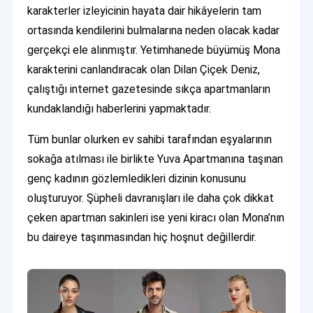
karakterler izleyicinin hayata dair hikâyelerin tam
ortasında kendilerini bulmalarına neden olacak kadar
gerçekçi ele alınmıştır. Yetimhanede büyümüş Mona
karakterini canlandıracak olan Dilan Çiçek Deniz,
çalıştığı internet gazetesinde sıkça apartmanların
kundaklandığı haberlerini yapmaktadır.
Tüm bunlar olurken ev sahibi tarafından eşyalarının
sokağa atılması ile birlikte Yuva Apartmanına taşınan
genç kadının gözlemledikleri dizinin konusunu
oluşturuyor. Şüpheli davranışları ile daha çok dikkat
çeken apartman sakinleri ise yeni kiracı olan Mona’nın
bu daireye taşınmasından hiç hoşnut değillerdir.