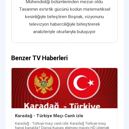
Mühendisliği bölümlerinden mezun oldu.
Tasarımın estetik gücünü kodun matematiksel
kesinliğiyle birleştiren Boşnak, vizyonunu
televizyon haberciliğiyle birleştirerek
analizleriyle okurlarıyla buluşuyor.
Benzer TV Haberleri
Karadağ - Türkiye Maçı Canlı izle
Karadağ - Türkiye maçı canlı izle: Karadağ Türkiye maçı
hangi kanalda? Dünya Kupası elemesi maçını HD izlemek