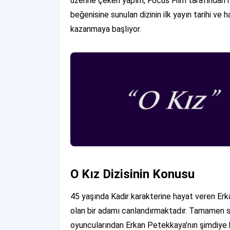
üzerine çeken yapım, Focus Film tarafından h
beğenisine sunulan dizinin ilk yayın tarihi ve 
kazanmaya başlıyor.
O Kız Dizisinin Konusu
45 yaşında Kadir karakterine hayat veren Erk
olan bir adamı canlandırmaktadır. Tamamen sa
oyuncularından Erkan Petekkaya’nın şimdiye 