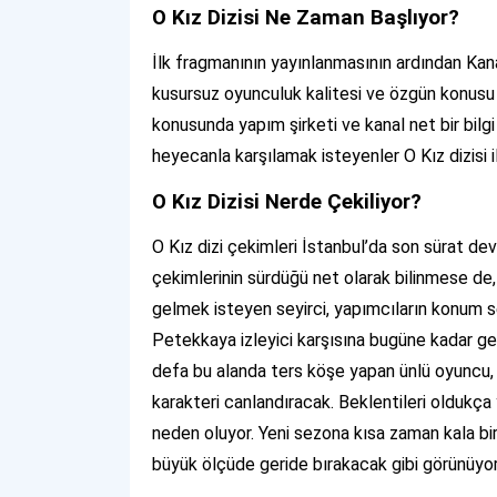
O Kız Dizisi Ne Zaman Başlıyor?
İlk fragmanının yayınlanmasının ardından Kanal
kusursuz oyunculuk kalitesi ve özgün konusu 
konusunda yapım şirketi ve kanal net bir bilgi 
heyecanla karşılamak isteyenler O Kız dizisi i
O Kız Dizisi Nerde Çekiliyor?
O Kız dizi çekimleri İstanbul’da son sürat de
çekimlerinin sürdüğü net olarak bilinmese de,
gelmek isteyen seyirci, yapımcıların konum
Petekkaya izleyici karşısına bugüne kadar gen
defa bu alanda ters köşe yapan ünlü oyuncu, 
karakteri canlandıracak. Beklentileri oldukça 
neden oluyor. Yeni sezona kısa zaman kala birç
büyük ölçüde geride bırakacak gibi görünüyor