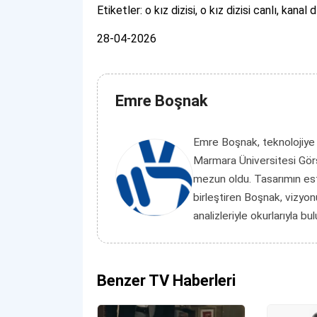
Etiketler: o kız dizisi, o kız dizisi canlı, kanal
28-04-2026
Emre Boşnak
Emre Boşnak, teknolojiye
Marmara Üniversitesi Görs
mezun oldu. Tasarımın es
birleştiren Boşnak, vizyon
analizleriyle okurlarıyla bu
Benzer TV Haberleri