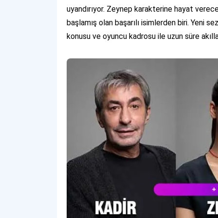
uyandırıyor. Zeynep karakterine hayat verecek
başlamış olan başarılı isimlerden biri. Yeni se
konusu ve oyuncu kadrosu ile uzun süre akıll