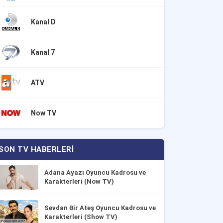
Kanal D
Kanal 7
ATV
Now TV
SON TV HABERLERI
Adana Ayazı Oyuncu Kadrosu ve
Karakterleri (Now TV)
Sevdan Bir Ateş Oyuncu Kadrosu ve
Karakterleri (Show TV)