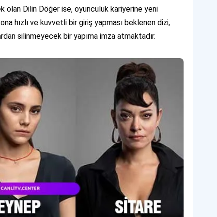
 olan Dilin Döğer ise, oyunculuk kariyerine yeni
zona hızlı ve kuvvetli bir giriş yapması beklenen dizi,
ardan silinmeyecek bir yapıma imza atmaktadır.