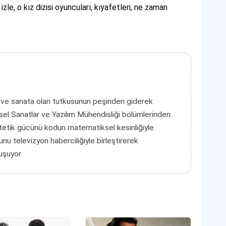
 d izle, o kız dizisi oyuncuları, kıyafetleri, ne zaman
 ve sanata olan tutkusunun peşinden giderek
el Sanatlar ve Yazılım Mühendisliği bölümlerinden
tetik gücünü kodun matematiksel kesinliğiyle
unu televizyon haberciliğiyle birleştirerek
luşuyor.