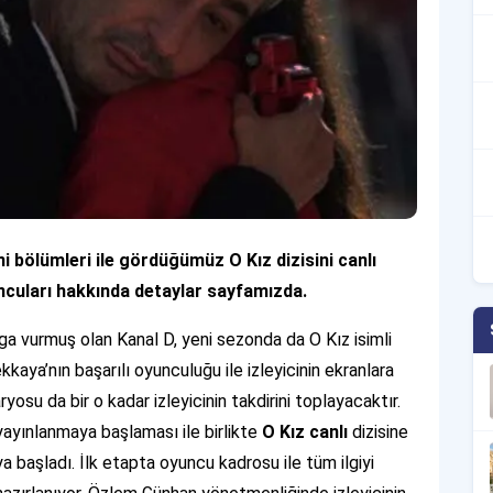
eni bölümleri ile gördüğümüz O Kız dizisini canlı
yuncuları hakkında detaylar sayfamızda.
ga vurmuş olan Kanal D, yeni sezonda da O Kız isimli
aya’nın başarılı oyunculuğu ile izleyicinin ekranlara
yosu da bir o kadar izleyicinin takdirini toplayacaktır.
yayınlanmaya başlaması ile birlikte
O Kız canlı
dizisine
 başladı. İlk etapta oyuncu kadrosu ile tüm ilgiyi