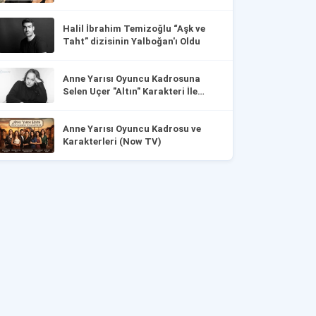
Halil İbrahim Temizoğlu “Aşk ve
Taht” dizisinin Yalboğan'ı Oldu
Anne Yarısı Oyuncu Kadrosuna
Selen Uçer "Altın" Karakteri İle
Dahil Oldu!
Anne Yarısı Oyuncu Kadrosu ve
Karakterleri (Now TV)