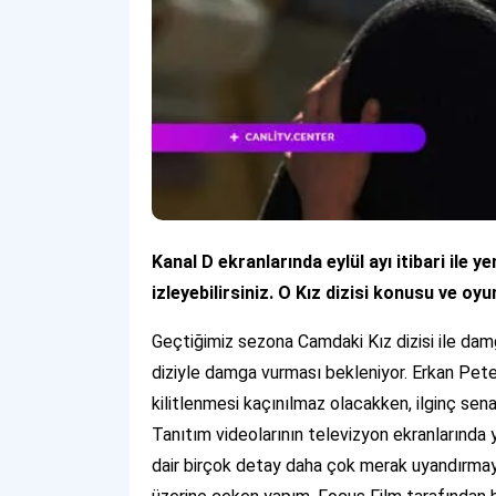
Kanal D ekranlarında eylül ayı itibari ile y
izleyebilirsiniz. O Kız dizisi konusu ve o
Geçtiğimiz sezona Camdaki Kız dizisi ile dam
diziyle damga vurması bekleniyor. Erkan Petekk
kilitlenmesi kaçınılmaz olacakken, ilginç senar
Tanıtım videolarının televizyon ekranlarında 
dair birçok detay daha çok merak uyandırmaya