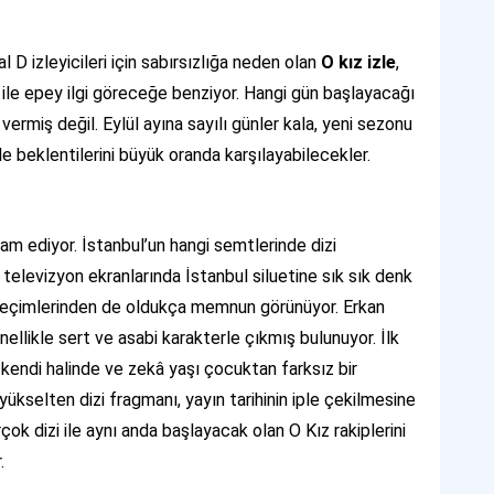
 D izleyicileri için sabırsızlığa neden olan
O kız izle
,
ile epey ilgi göreceğe benziyor. Hangi gün başlayacağı
vermiş değil. Eylül ayına sayılı günler kala, yeni sezonu
le beklentilerini büyük oranda karşılayabilecekler.
vam ediyor. İstanbul’un hangi semtlerinde dizi
 televizyon ekranlarında İstanbul siluetine sık sık denk
 seçimlerinden de oldukça memnun görünüyor. Erkan
ellikle sert ve asabi karakterle çıkmış bulunuyor. İlk
kendi halinde ve zekâ yaşı çocuktan farksız bir
yükselten dizi fragmanı, yayın tarihinin iple çekilmesine
ok dizi ile aynı anda başlayacak olan O Kız rakiplerini
.