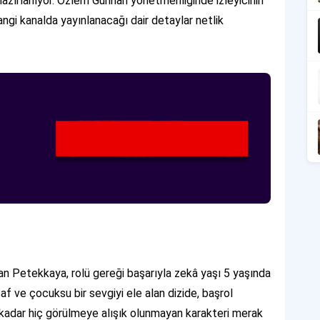
azırlanıyor. Özlem Günhan yönetmenliğinde izleyicinin
hangi kanalda yayınlanacağı dair detaylar netlik
an Petekkaya, rolü gereği başarıyla zekâ yaşı 5 yaşında
f ve çocuksu bir sevgiyi ele alan dizide, başrol
kadar hiç görülmeye alışık olunmayan karakteri merak