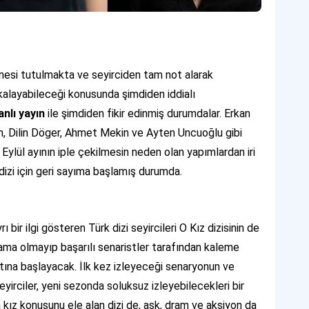
nesi tutulmakta ve seyirciden tam not alarak
alayabileceği konusunda şimdiden iddialı
anlı yayın
ile şimdiden fikir edinmiş durumdalar. Erkan
, Dilin Döger, Ahmet Mekin ve Ayten Uncuoğlu gibi
Eylül ayının iple çekilmesin neden olan yapımlardan iri
 dizi için geri sayıma başlamış durumda.
 bir ilgi gösteren Türk dizi seyircileri O Kız dizisinin de
ama olmayıp başarılı senaristler tarafından kaleme
atına başlayacak. İlk kez izleyeceği senaryonun ve
eyirciler, yeni sezonda soluksuz izleyebilecekleri bir
a kız konusunu ele alan dizi de, aşk, dram ve aksiyon da